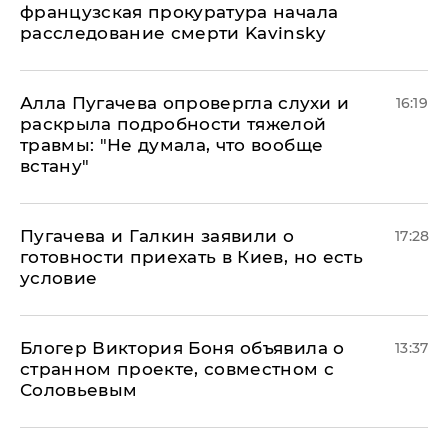
французская прокуратура начала
расследование смерти Kavinsky
Алла Пугачева опровергла слухи и
16:19
раскрыла подробности тяжелой
травмы: "Не думала, что вообще
встану"
Пугачева и Галкин заявили о
17:28
готовности приехать в Киев, но есть
условие
Блогер Виктория Боня объявила о
13:37
странном проекте, совместном с
Соловьевым