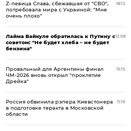
Z-певица Слава, сбежавшая от "СВО",
18:12
потребовала мира с Украиной: "Мне
очень плохо"
Лайма Вайкуле обратилась к Путину с
13:09
советом: "Не будет хлеба – не будет
бензина"
Провальный для Аргентины финал
15:15
ЧМ-2026 вновь открыл "проклятие
Дрейка"
Россия обвинила рэпера Киевстонера
11:19
в подготовке теракта в Московской
области