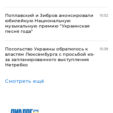
Поплавский и Зибров анонсировали
10:52
юбилейную Национальную
музыкальную премию "Украинская
песня года"
Посольство Украины обратилось к
15:39
властям Люксембурга с просьбой из-
за запланированного выступления
Нетребко
Смотреть ещё