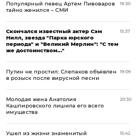
Популярный певец Артем Пивоваров
19:30
тайно женился – СМИ
Скончался известный актер Сэм
15:37
Нилл, звезда "Парка юрского
периода" и "Великий Мерлин": "С тем
же достоинством..."
Путин не простил: Слепаков объявлен
19:09
в розыск после вирусной песни
Молодая жена Анатолия
20:30
Кашпировского лишила его всего
имущества
Ушел из жизни знаменитый
15:42