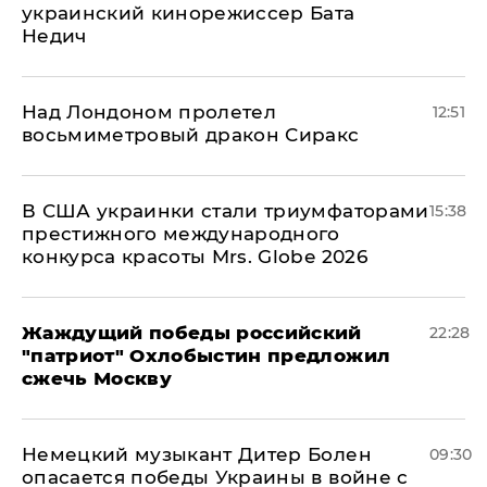
украинский кинорежиссер Бата
Недич
Над Лондоном пролетел
12:51
восьмиметровый дракон Сиракс
В США украинки стали триумфаторами
15:38
престижного международного
конкурса красоты Mrs. Globe 2026
Жаждущий победы российский
22:28
"патриот" Охлобыстин предложил
сжечь Москву
Немецкий музыкант Дитер Болен
09:30
опасается победы Украины в войне с