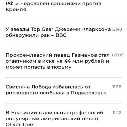
РФ и недоволен санкциями против
Кремля
У звезды Top Gear Джереми Кларксона
12:40
обнаружили рак – BBC
Прокремлевский певец Газманов стал
08:08
ответчиком в иске на 44 млн рублей и
может попасть в тюрьму
Светлана Лобода избавилась от
11:58
роскошного особняка в Подмосковье
В Бразилии в авиакатастрофе погиб
11:42
популярный американский певец
Oliver Tree