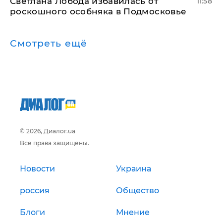
Светлана Лобода избавилась от
11:58
роскошного особняка в Подмосковье
Смотреть ещё
© 2026, Диалог.ua
Все права защищены.
Новости
Украина
россия
Общество
Блоги
Мнение