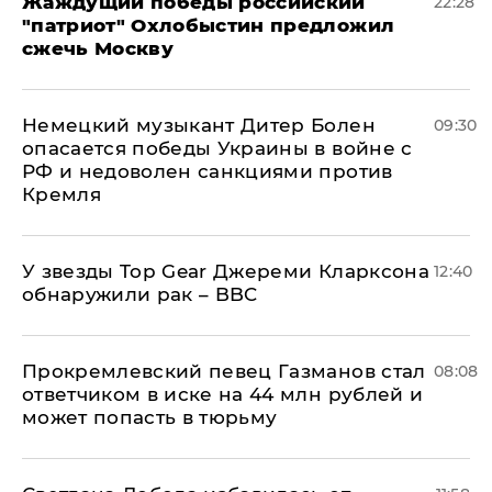
Жаждущий победы российский
22:28
"патриот" Охлобыстин предложил
сжечь Москву
Немецкий музыкант Дитер Болен
09:30
опасается победы Украины в войне с
РФ и недоволен санкциями против
Кремля
У звезды Top Gear Джереми Кларксона
12:40
обнаружили рак – BBC
Прокремлевский певец Газманов стал
08:08
ответчиком в иске на 44 млн рублей и
может попасть в тюрьму