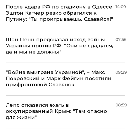
После удара РФ по стадиону в Одессе
14:09
Эштон Катчер резко обратился к
Путину: "Ты проигрываешь. Сдавайся!"
Шон Пенн предсказал исход войны
07:56
Украины против РФ: "Они не сдадутся,
да и мы не должны"
"Война выиграна Украиной", – Макс
09:29
Покровский и Марк Фейгин посетили
прифронтовой Славянск
Лепс отказался ехать в
08:59
оккупированный Крым: "Там опасно
для жизни"