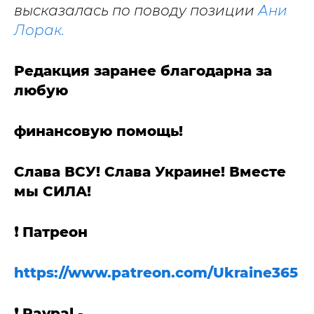
высказалась по поводу позиции
Ани
Лорак.
Редакция заранее благодарна за
любую
финансовую помощь!
Слава ВСУ! Слава Украине! Вместе
мы СИЛА!
❗️ Патреон
https://www.patreon.com/Ukraine365
❗️ Paypal -