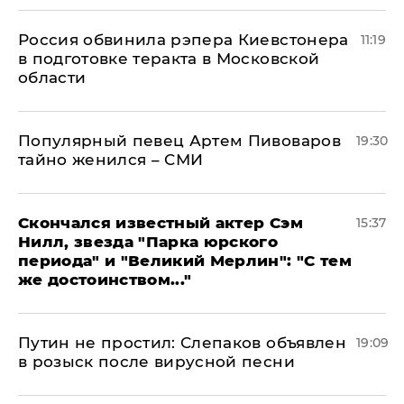
Россия обвинила рэпера Киевстонера
11:19
в подготовке теракта в Московской
области
Популярный певец Артем Пивоваров
19:30
тайно женился – СМИ
Скончался известный актер Сэм
15:37
Нилл, звезда "Парка юрского
периода" и "Великий Мерлин": "С тем
же достоинством..."
Путин не простил: Слепаков объявлен
19:09
в розыск после вирусной песни