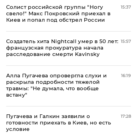
Солист российской группы "Ногу
15:37
свело!" Макс Покровский приехал в
Киев и попал под обстрел России
Создатель хита Nightcall умер в 50 лет:
15:57
французская прокуратура начала
расследование смерти Kavinsky
Алла Пугачева опровергла слухи и
16:19
раскрыла подробности тяжелой
травмы: "Не думала, что вообще
встану"
Пугачева и Галкин заявили о
17:28
готовности приехать в Киев, но есть
условие