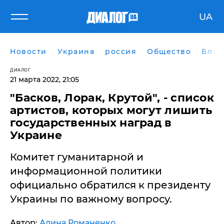
UA
Новости
Украина
россия
Общество
Блог
ДИАЛОГ
21 марта 2022, 21:05
"Басков, Лорак, Крутой", - список
артистов, которых могут лишить
государственных наград в
Украине
Комитет гуманитарной и
информационной политики
официально обратился к президенту
Украины по важному вопросу.
Автор:
Алина Романенко