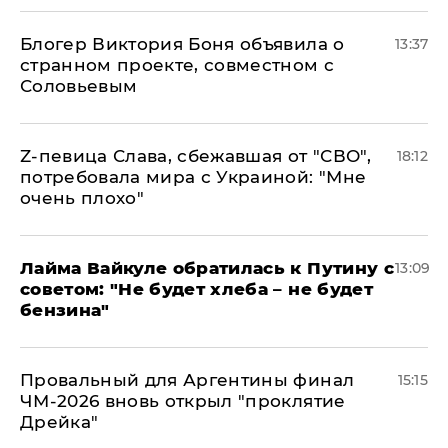
Блогер Виктория Боня объявила о
13:37
странном проекте, совместном с
Соловьевым
Z-певица Слава, сбежавшая от "СВО",
18:12
потребовала мира с Украиной: "Мне
очень плохо"
Лайма Вайкуле обратилась к Путину с
13:09
советом: "Не будет хлеба – не будет
бензина"
Провальный для Аргентины финал
15:15
ЧМ-2026 вновь открыл "проклятие
Дрейка"