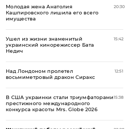
Молодая жена Анатолия
20:30
Кашпировского лишила его всего
имущества
Ушел из жизни знаменитый
15:42
украинский кинорежиссер Бата
Недич
Над Лондоном пролетел
12:51
восьмиметровый дракон Сиракс
В США украинки стали триумфаторами
15:38
престижного международного
конкурса красоты Mrs. Globe 2026