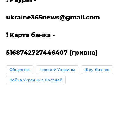
ukraine365news@gmail.com
❗️ Карта банка -
5168742727446407 (гривна)
Общество
Новости Украины
Шоу-бизнес
Война Украины с Россией