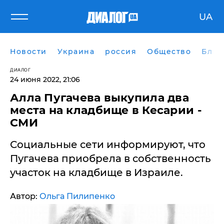
UA
Новости
Украина
россия
Общество
Блог
ДИАЛОГ
24 июня 2022, 21:06
Алла Пугачева выкупила два
места на кладбище в Кесарии -
СМИ
Социальные сети информируют, что
Пугачева приобрела в собственность
участок на кладбище в Израиле.
Автор:
Ольга Пилипенко