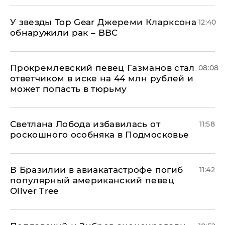
У звезды Top Gear Джереми Кларксона
12:40
обнаружили рак – BBC
Прокремлевский певец Газманов стал
08:08
ответчиком в иске на 44 млн рублей и
может попасть в тюрьму
Светлана Лобода избавилась от
11:58
роскошного особняка в Подмосковье
В Бразилии в авиакатастрофе погиб
11:42
популярный американский певец
Oliver Tree