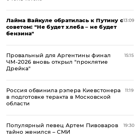
Лайма Вайкуле обратилась к Путину с
13:09
советом: "Не будет хлеба – не будет
бензина"
Провальный для Аргентины финал
15:15
ЧМ-2026 вновь открыл "проклятие
Дрейка"
Россия обвинила рэпера Киевстонера
11:19
в подготовке теракта в Московской
области
Популярный певец Артем Пивоваров
19:30
тайно женился – СМИ