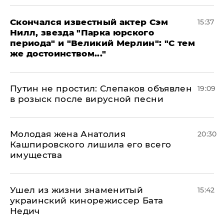
Скончался известный актер Сэм
15:37
Нилл, звезда "Парка юрского
периода" и "Великий Мерлин": "С тем
же достоинством..."
Путин не простил: Слепаков объявлен
19:09
в розыск после вирусной песни
Молодая жена Анатолия
20:30
Кашпировского лишила его всего
имущества
Ушел из жизни знаменитый
15:42
украинский кинорежиссер Бата
Недич