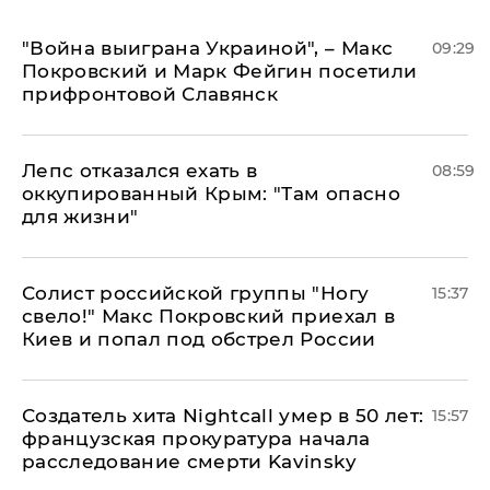
"Война выиграна Украиной", – Макс
09:29
Покровский и Марк Фейгин посетили
прифронтовой Славянск
Лепс отказался ехать в
08:59
оккупированный Крым: "Там опасно
для жизни"
Солист российской группы "Ногу
15:37
свело!" Макс Покровский приехал в
Киев и попал под обстрел России
Создатель хита Nightcall умер в 50 лет:
15:57
французская прокуратура начала
расследование смерти Kavinsky