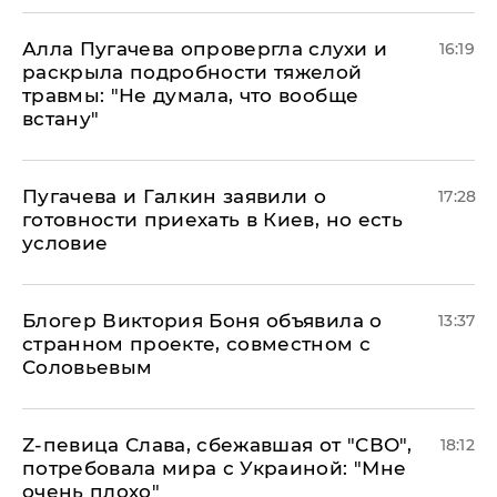
Алла Пугачева опровергла слухи и
16:19
раскрыла подробности тяжелой
травмы: "Не думала, что вообще
встану"
Пугачева и Галкин заявили о
17:28
готовности приехать в Киев, но есть
условие
Блогер Виктория Боня объявила о
13:37
странном проекте, совместном с
Соловьевым
Z-певица Слава, сбежавшая от "СВО",
18:12
потребовала мира с Украиной: "Мне
очень плохо"