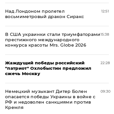
Над Лондоном пролетел
12:51
восьмиметровый дракон Сиракс
В США украинки стали триумфаторами
15:38
престижного международного
конкурса красоты Mrs. Globe 2026
Жаждущий победы российский
22:28
"патриот" Охлобыстин предложил
сжечь Москву
Немецкий музыкант Дитер Болен
09:30
опасается победы Украины в войне с
РФ и недоволен санкциями против
Кремля