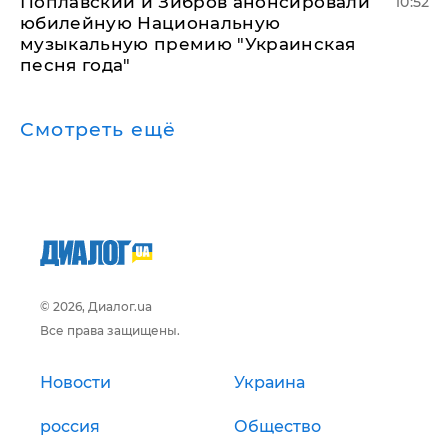
Поплавский и Зибров анонсировали
10:52
юбилейную Национальную
музыкальную премию "Украинская
песня года"
Смотреть ещё
© 2026, Диалог.ua
Все права защищены.
Новости
Украина
россия
Общество