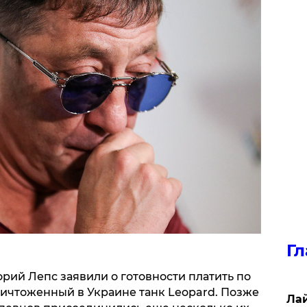
Гл
орий Лепс заявили о готовности платить по
ичтоженный в Украине танк Leopard. Позже
Лай