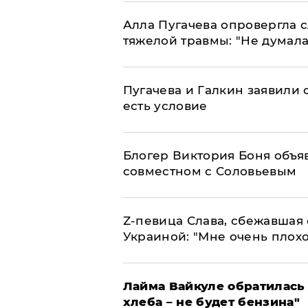
Алла Пугачева опровергла 
тяжелой травмы: "Не думала
Пугачева и Галкин заявили о
есть условие
Блогер Виктория Боня объя
совместном с Соловьевым
Z-певица Слава, сбежавшая 
Украиной: "Мне очень плохо
Лайма Вайкуле обратилась 
хлеба – не будет бензина"