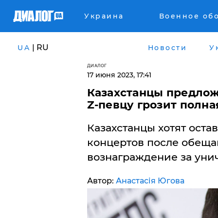
Украина
Военное об
| RU
UA
Новости
У
ДИАЛОГ
17 июня 2023, 17:41
Казахстанцы предлож
Z-певцу грозит полна
Казахстанцы хотят оста
концертов после обеща
вознаграждение за уни
Автор:
Анастасія Югова