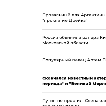
Провальный для Аргентины
"проклятие Дрейка"
Россия обвинила рэпера Кие
Московской области
Популярный певец Артем П
Скончался известный актер
периода" и "Великий Мерлин
Путин не простил: Слепаков