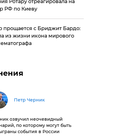
ия Ротару отреагировала на
р РФ по Киеву
 прощается с Бриджит Бардо:
а из жизни икона мирового
ематографа
нения
Петр Черник
ник озвучил неочевидный
нарий, по которому могут быть
ыграны события в России