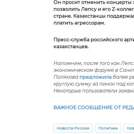
Он просит отменить концерты э
позволить Лепсу и его Z-колле
стране. Казахстанцы поддержал
платить агрессорам.
Пресс-служба российского арти
казахстанцев.
Напомним, после того как Лепс
экономическом форуме в Санкт
Полякова
предложила
более р
круглую сумму за пинок под ко
Некоторые пользователи заявил
ВАЖНОЕ СООБЩЕНИЕ ОТ РЕД
Новости России
Политика
Нов