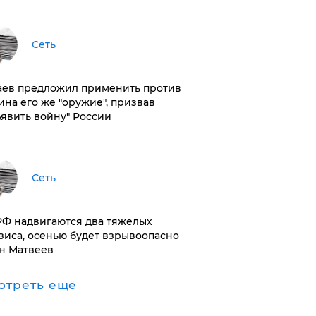
Сеть
аев предложил применить против
ина его же "оружие", призвав
ъявить войну" России
Сеть
РФ надвигаются два тяжелых
зиса, осенью будет взрывоопасно
н Матвеев
отреть ещё