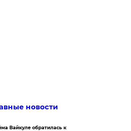
авные новости
ма Вайкуле обратилась к