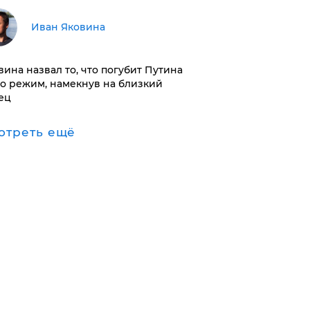
Иван Яковина
вина назвал то, что погубит Путина
го режим, намекнув на близкий
ец
отреть ещё