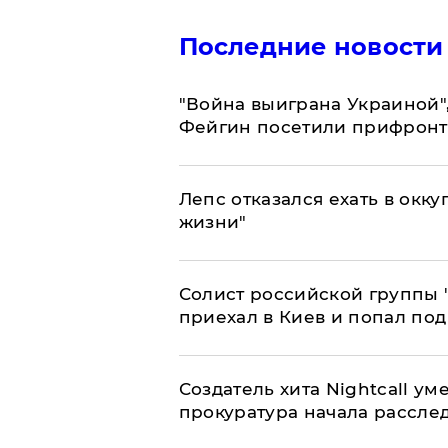
Последние новости
"Война выиграна Украиной"
Фейгин посетили прифронт
Лепс отказался ехать в окк
жизни"
Солист российской группы 
приехал в Киев и попал под
Создатель хита Nightcall ум
прокуратура начала рассле