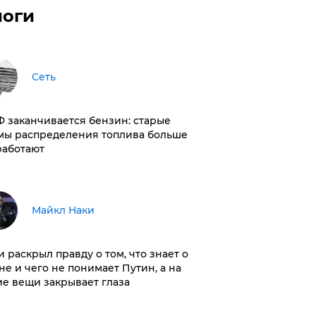
логи
Сеть
РФ заканчивается бензин: старые
мы распределения топлива больше
работают
Майкл Наки
и раскрыл правду о том, что знает о
не и чего не понимает Путин, а на
ие вещи закрывает глаза