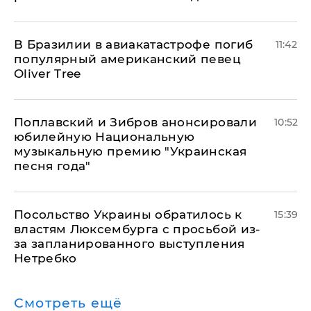
В Бразилии в авиакатастрофе погиб
11:42
популярный американский певец
Oliver Tree
Поплавский и Зибров анонсировали
10:52
юбилейную Национальную
музыкальную премию "Украинская
песня года"
Посольство Украины обратилось к
15:39
властям Люксембурга с просьбой из-
за запланированного выступления
Нетребко
Смотреть ещё