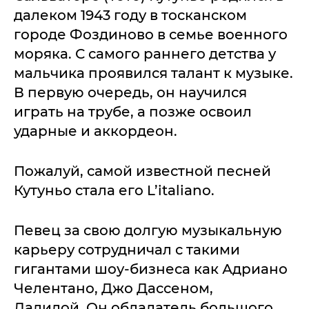
далеком 1943 году в тосканском
городе Фоздиново в семье военного
моряка. С самого раннего детства у
мальчика проявился талант к музыке.
В первую очередь, он научился
играть на трубе, а позже освоил
ударные и аккордеон.
Пожалуй, самой известной песней
Кутуньо стала его L’italiano.
Певец за свою долгую музыкальную
карьеру сотрудничал с такими
гигантами шоу-бизнеса как Адриано
Челентано, Джо Дассеном,
Далидой. Он обладатель большого