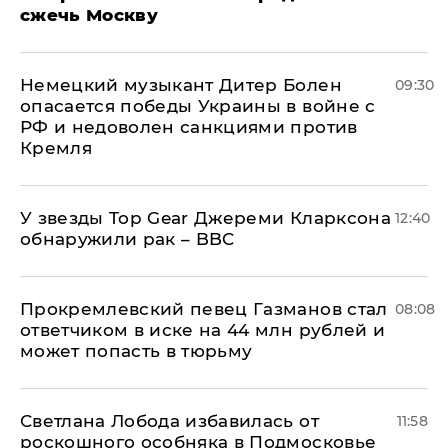
сжечь Москву
Немецкий музыкант Дитер Болен
09:30
опасается победы Украины в войне с
РФ и недоволен санкциями против
Кремля
У звезды Top Gear Джереми Кларксона
12:40
обнаружили рак – BBC
Прокремлевский певец Газманов стал
08:08
ответчиком в иске на 44 млн рублей и
может попасть в тюрьму
Светлана Лобода избавилась от
11:58
роскошного особняка в Подмосковье