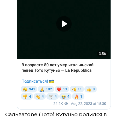
Сальваторе (Тото) Кутуньо родился в