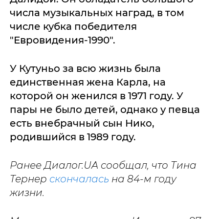
числа музыкальных наград, в том
числе кубка победителя
"Евровидения-1990".
У Кутуньо за всю жизнь была
единственная жена Карла, на
которой он женился в 1971 году. У
пары не было детей, однако у певца
есть внебрачный сын Нико,
родившийся в 1989 году.
Ранее Диалог.UA сообщал, что Тина
Тернер
скончалась
на 84-м году
жизни.