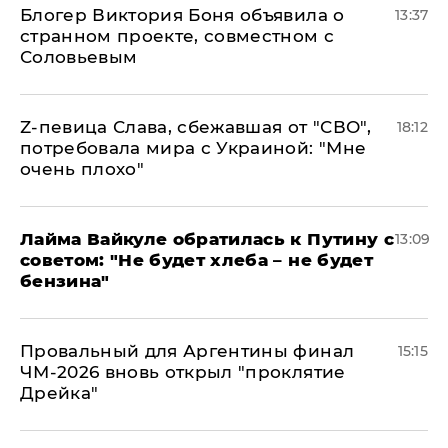
Блогер Виктория Боня объявила о
13:37
странном проекте, совместном с
Соловьевым
Z-певица Слава, сбежавшая от "СВО",
18:12
потребовала мира с Украиной: "Мне
очень плохо"
Лайма Вайкуле обратилась к Путину с
13:09
советом: "Не будет хлеба – не будет
бензина"
Провальный для Аргентины финал
15:15
ЧМ-2026 вновь открыл "проклятие
Дрейка"