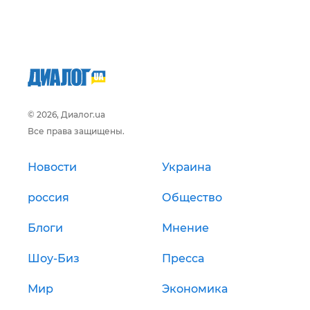
© 2026, Диалог.ua
Все права защищены.
Новости
Украина
россия
Общество
Блоги
Мнение
Шоу-Биз
Пресса
Мир
Экономика