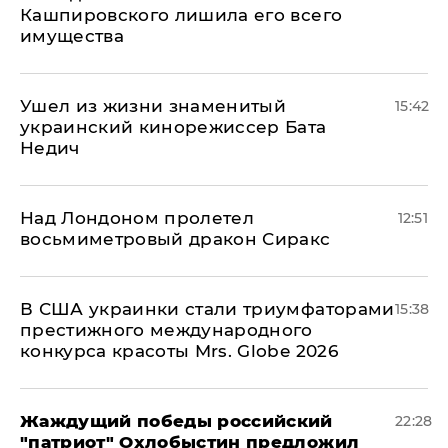
Кашпировского лишила его всего
имущества
Ушел из жизни знаменитый
15:42
украинский кинорежиссер Бата
Недич
Над Лондоном пролетел
12:51
восьмиметровый дракон Сиракс
В США украинки стали триумфаторами
15:38
престижного международного
конкурса красоты Mrs. Globe 2026
Жаждущий победы российский
22:28
"патриот" Охлобыстин предложил