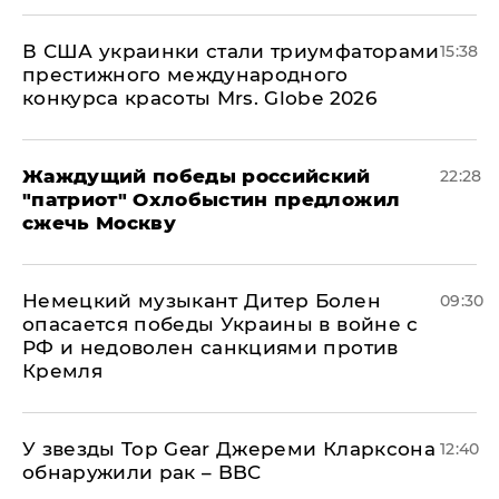
В США украинки стали триумфаторами
15:38
престижного международного
конкурса красоты Mrs. Globe 2026
Жаждущий победы российский
22:28
"патриот" Охлобыстин предложил
сжечь Москву
Немецкий музыкант Дитер Болен
09:30
опасается победы Украины в войне с
РФ и недоволен санкциями против
Кремля
У звезды Top Gear Джереми Кларксона
12:40
обнаружили рак – BBC