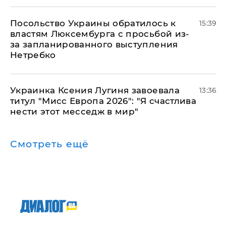
Посольство Украины обратилось к
15:39
властям Люксембурга с просьбой из-
за запланированного выступления
Нетребко
Украинка Ксения Лугиня завоевала
13:36
титул "Мисс Европа 2026": "Я счастлива
нести этот месседж в мир"
Смотреть ещё