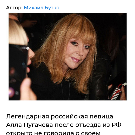
Автор:
Михаил Бутко
Легендарная российская певица
Алла Пугачева после отъезда из РФ
открыто не говорила о своем