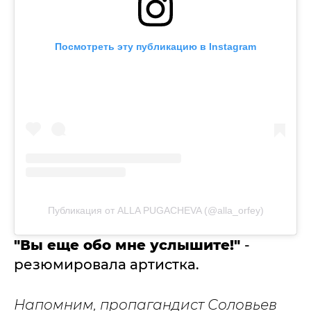
Посмотреть эту публикацию в Instagram
Публикация от ALLA PUGACHEVA (@alla_orfey)
"Вы еще обо мне услышите!"
-
резюмировала артистка.
Напомним, пропагандист Соловьев