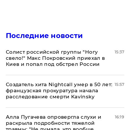
Последние новости
Солист российской группы "Ногу
15:37
свело!" Макс Покровский приехал в
Киев и попал под обстрел России
Создатель хита Nightcall умер в 50 лет:
15:57
французская прокуратура начала
расследование смерти Kavinsky
Алла Пугачева опровергла слухи и
16:19
раскрыла подробности тяжелой
травмы: "Не думала, что вообще