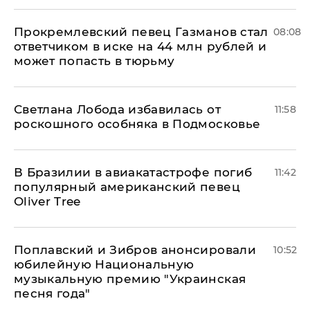
Прокремлевский певец Газманов стал
08:08
ответчиком в иске на 44 млн рублей и
может попасть в тюрьму
Светлана Лобода избавилась от
11:58
роскошного особняка в Подмосковье
В Бразилии в авиакатастрофе погиб
11:42
популярный американский певец
Oliver Tree
Поплавский и Зибров анонсировали
10:52
юбилейную Национальную
музыкальную премию "Украинская
песня года"