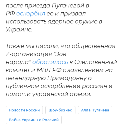
после приезда Пугачевой в
РФ
оскорбил
ее и призвал
использовать ядерное оружие в
Украине.
Также мы писали, что общественная
Z-организация "Зов
народа"
обратилась
в Следственный
комитет и МВД РФ с заявлением на
легендарную Примадонну о
публичном оскорблении россиян и
помощи украинской армии.
Новости России
Шоу-бизнес
Алла Пугачева
Война Украины с Россией