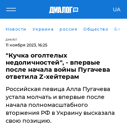
UA
Новости
Украина
россия
Общество
Блог
ДИАЛОГ
11 ноября 2023, 16:25
"Кучка оголтелых
недоличностей", - впервые
после начала войны Пугачева
ответила Z-хейтерам
Российская певица Алла Пугачева
устала молчать и впервые после
начала полномасштабного
вторжения РФ в Украину высказала
свою позицию.