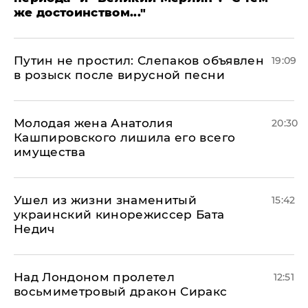
же достоинством..."
Путин не простил: Слепаков объявлен
19:09
в розыск после вирусной песни
Молодая жена Анатолия
20:30
Кашпировского лишила его всего
имущества
Ушел из жизни знаменитый
15:42
украинский кинорежиссер Бата
Недич
Над Лондоном пролетел
12:51
восьмиметровый дракон Сиракс