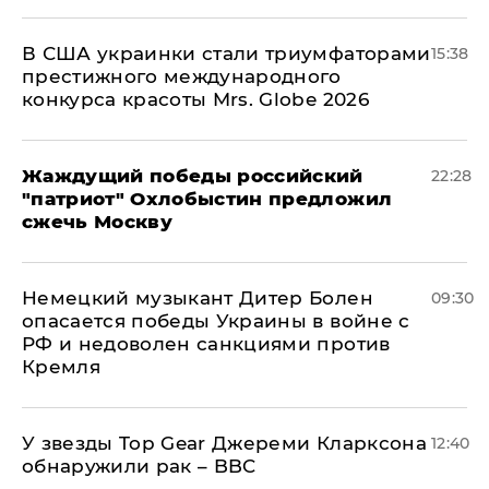
В США украинки стали триумфаторами
15:38
престижного международного
конкурса красоты Mrs. Globe 2026
Жаждущий победы российский
22:28
"патриот" Охлобыстин предложил
сжечь Москву
Немецкий музыкант Дитер Болен
09:30
опасается победы Украины в войне с
РФ и недоволен санкциями против
Кремля
У звезды Top Gear Джереми Кларксона
12:40
обнаружили рак – BBC