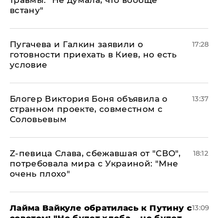
травмы: "Не думала, что вообще
встану"
Пугачева и Галкин заявили о
17:28
готовности приехать в Киев, но есть
условие
Блогер Виктория Боня объявила о
13:37
странном проекте, совместном с
Соловьевым
Z-певица Слава, сбежавшая от "СВО",
18:12
потребовала мира с Украиной: "Мне
очень плохо"
Лайма Вайкуле обратилась к Путину с
13:09