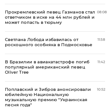
Прокремлевский певец Газманов стал
08:08
ответчиком в иске на 44 млн рублей и
может попасть в тюрьму
Светлана Лобода избавилась от
11:58
роскошного особняка в Подмосковье
В Бразилии в авиакатастрофе погиб
11:42
популярный американский певец
Oliver Tree
Поплавский и Зибров анонсировали
10:52
юбилейную Национальную
музыкальную премию "Украинская
песня года"