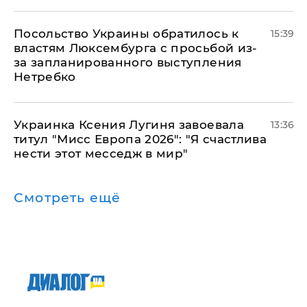
Посольство Украины обратилось к
15:39
властям Люксембурга с просьбой из-
за запланированного выступления
Нетребко
Украинка Ксения Лугиня завоевала
13:36
титул "Мисс Европа 2026": "Я счастлива
нести этот месседж в мир"
Смотреть ещё