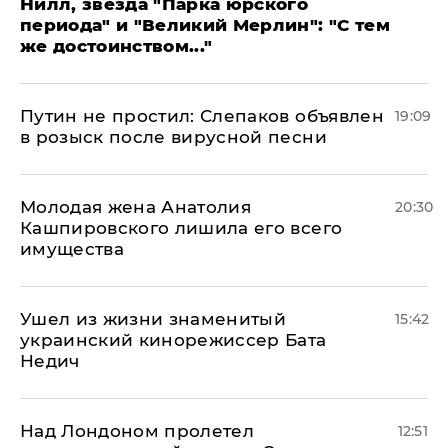
Нилл, звезда "Парка юрского
периода" и "Великий Мерлин": "С тем
же достоинством..."
Путин не простил: Слепаков объявлен
19:09
в розыск после вирусной песни
Молодая жена Анатолия
20:30
Кашпировского лишила его всего
имущества
Ушел из жизни знаменитый
15:42
украинский кинорежиссер Бата
Недич
Над Лондоном пролетел
12:51