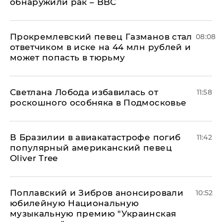
обнаружили рак – BBC
Прокремлевский певец Газманов стал
08:08
ответчиком в иске на 44 млн рублей и
может попасть в тюрьму
Светлана Лобода избавилась от
11:58
роскошного особняка в Подмосковье
В Бразилии в авиакатастрофе погиб
11:42
популярный американский певец
Oliver Tree
Поплавский и Зибров анонсировали
10:52
юбилейную Национальную
музыкальную премию "Украинская