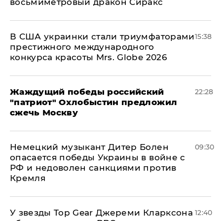
восьмиметровый дракон Сиракс
В США украинки стали триумфаторами
15:38
престижного международного
конкурса красоты Mrs. Globe 2026
Жаждущий победы российский
22:28
"патриот" Охлобыстин предложил
сжечь Москву
Немецкий музыкант Дитер Болен
09:30
опасается победы Украины в войне с
РФ и недоволен санкциями против
Кремля
У звезды Top Gear Джереми Кларксона
12:40