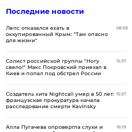
Последние новости
Лепс отказался ехать в
08:59
оккупированный Крым: "Там опасно
для жизни"
Солист российской группы "Ногу
15:37
свело!" Макс Покровский приехал в
Киев и попал под обстрел России
Создатель хита Nightcall умер в 50 лет:
15:57
французская прокуратура начала
расследование смерти Kavinsky
Алла Пугачева опровергла слухи и
16:19