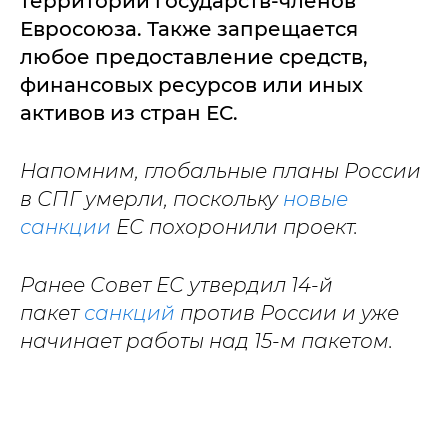
территории государств-членов
Евросоюза. Также запрещается
любое предоставление средств,
финансовых ресурсов или иных
активов из стран ЕС.
Напомним, глобальные планы России
в СПГ умерли, поскольку
новые
санкции
ЕС похоронили проект.
Ранее Совет ЕС утвердил 14-й
пакет
санкций
против России и уже
начинает работы над 15-м пакетом.