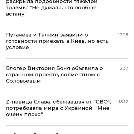
раскрыла подробности тяжелой
травмы: "Не думала, что вообще
встану"
Пугачева и Галкин заявили о
17:28
готовности приехать в Киев, но есть
условие
Блогер Виктория Боня объявила о
13:37
странном проекте, совместном с
Соловьевым
Z-певица Слава, сбежавшая от "СВО",
18:12
потребовала мира с Украиной: "Мне
очень плохо"