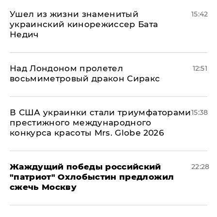
Ушел из жизни знаменитый
15:42
украинский кинорежиссер Бата
Недич
Над Лондоном пролетел
12:51
восьмиметровый дракон Сиракс
В США украинки стали триумфаторами
15:38
престижного международного
конкурса красоты Mrs. Globe 2026
Жаждущий победы российский
22:28
"патриот" Охлобыстин предложил
сжечь Москву