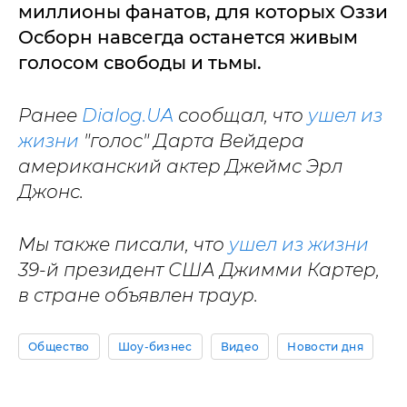
миллионы фанатов, для которых Оззи
Осборн навсегда останется живым
голосом свободы и тьмы.
Ранее
Dialog.UA
сообщал, что
ушел из
жизни
"голос" Дарта Вейдера
американский актер Джеймс Эрл
Джонс.
Мы также писали, что
ушел из жизни
39-й президент США Джимми Картер,
в стране объявлен траур.
Общество
Шоу-бизнес
Видео
Новости дня