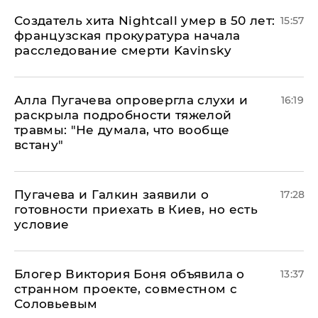
Создатель хита Nightcall умер в 50 лет:
15:57
французская прокуратура начала
расследование смерти Kavinsky
Алла Пугачева опровергла слухи и
16:19
раскрыла подробности тяжелой
травмы: "Не думала, что вообще
встану"
Пугачева и Галкин заявили о
17:28
готовности приехать в Киев, но есть
условие
Блогер Виктория Боня объявила о
13:37
странном проекте, совместном с
Соловьевым