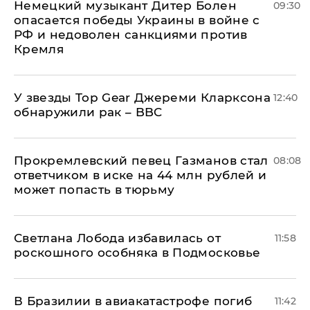
Немецкий музыкант Дитер Болен
09:30
опасается победы Украины в войне с
РФ и недоволен санкциями против
Кремля
У звезды Top Gear Джереми Кларксона
12:40
обнаружили рак – BBC
Прокремлевский певец Газманов стал
08:08
ответчиком в иске на 44 млн рублей и
может попасть в тюрьму
Светлана Лобода избавилась от
11:58
роскошного особняка в Подмосковье
В Бразилии в авиакатастрофе погиб
11:42