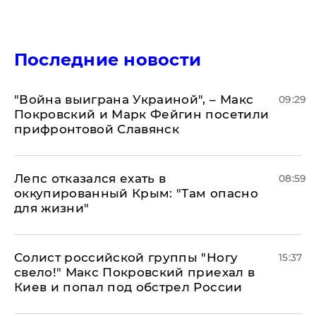
Последние новости
"Война выиграна Украиной", – Макс
09:29
Покровский и Марк Фейгин посетили
прифронтовой Славянск
Лепс отказался ехать в
08:59
оккупированный Крым: "Там опасно
для жизни"
Солист российской группы "Ногу
15:37
свело!" Макс Покровский приехал в
Киев и попал под обстрел России