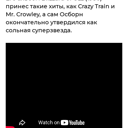
принес такие хиты, как Crazy Train и
Mr. Crowley, а сам Осборн
окончательно утвердился как
сольная суперзвезда.