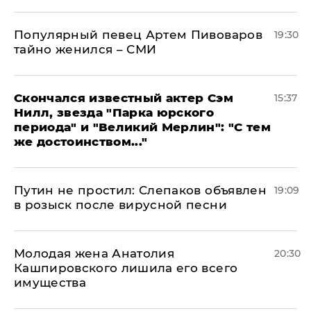
Популярный певец Артем Пивоваров
19:30
тайно женился – СМИ
Скончался известный актер Сэм
15:37
Нилл, звезда "Парка юрского
периода" и "Великий Мерлин": "С тем
же достоинством..."
Путин не простил: Слепаков объявлен
19:09
в розыск после вирусной песни
Молодая жена Анатолия
20:30
Кашпировского лишила его всего
имущества