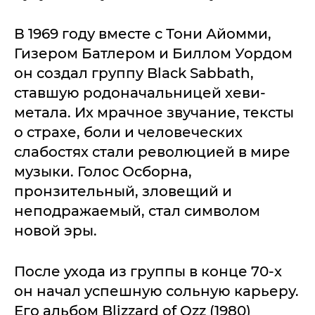
В 1969 году вместе с Тони Айомми,
Гизером Батлером и Биллом Уордом
он создал группу Black Sabbath,
ставшую родоначальницей хеви-
метала. Их мрачное звучание, тексты
о страхе, боли и человеческих
слабостях стали революцией в мире
музыки. Голос Осборна,
пронзительный, зловещий и
неподражаемый, стал символом
новой эры.
После ухода из группы в конце 70-х
он начал успешную сольную карьеру.
Его альбом Blizzard of Ozz (1980)