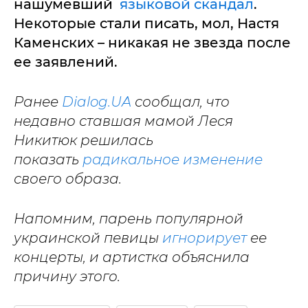
нашумевший
языковой скандал
.
Некоторые стали писать, мол, Настя
Каменских – никакая не звезда после
ее заявлений.
Ранее
Dialog.UA
сообщал, что
недавно ставшая мамой Леся
Никитюк решилась
показать
радикальное изменение
своего образа.
Напомним, парень популярной
украинской певицы
игнорирует
ее
концерты, и артистка объяснила
причину этого.