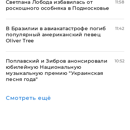
Светлана Лобода избавилась от
11:58
роскошного особняка в Подмосковье
В Бразилии в авиакатастрофе погиб
11:42
популярный американский певец
Oliver Tree
Поплавский и Зибров анонсировали
10:52
юбилейную Национальную
музыкальную премию "Украинская
песня года"
Смотреть ещё