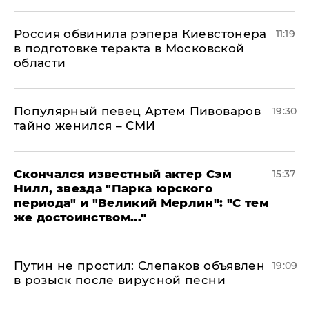
Россия обвинила рэпера Киевстонера
11:19
в подготовке теракта в Московской
области
Популярный певец Артем Пивоваров
19:30
тайно женился – СМИ
Скончался известный актер Сэм
15:37
Нилл, звезда "Парка юрского
периода" и "Великий Мерлин": "С тем
же достоинством..."
Путин не простил: Слепаков объявлен
19:09
в розыск после вирусной песни