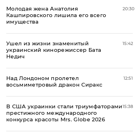
Молодая жена Анатолия
20:30
Кашпировского лишила его всего
имущества
Ушел из жизни знаменитый
15:42
украинский кинорежиссер Бата
Недич
Над Лондоном пролетел
12:51
восьмиметровый дракон Сиракс
В США украинки стали триумфаторами
15:38
престижного международного
конкурса красоты Mrs. Globe 2026