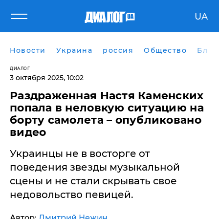
UA
Новости
Украина
россия
Общество
Блог
ДИАЛОГ
3 октября 2025, 10:02
Раздраженная Настя Каменских
попала в неловкую ситуацию на
борту самолета – опубликовано
видео
Украинцы не в восторге от
поведения звезды музыкальной
сцены и не стали скрывать свое
недовольство певицей.
Автор:
Дмитрий Нежин