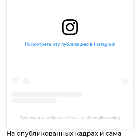
Посмотреть эту публикацию в Instagram
Публикация от Наталія Гресько (@nataliiahresko)
На опубликованных кадрах и сама