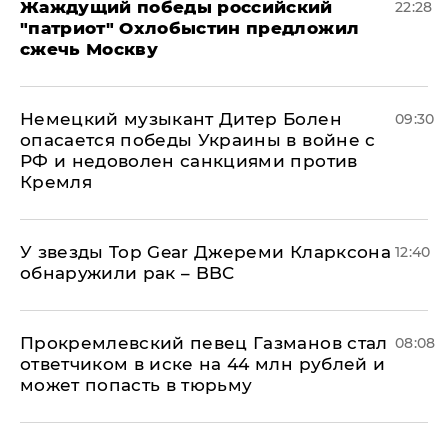
Жаждущий победы российский
22:28
"патриот" Охлобыстин предложил
сжечь Москву
Немецкий музыкант Дитер Болен
09:30
опасается победы Украины в войне с
РФ и недоволен санкциями против
Кремля
У звезды Top Gear Джереми Кларксона
12:40
обнаружили рак – BBC
Прокремлевский певец Газманов стал
08:08
ответчиком в иске на 44 млн рублей и
может попасть в тюрьму