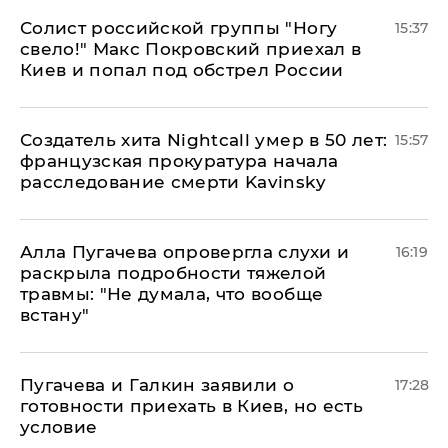
Солист российской группы "Ногу
15:37
свело!" Макс Покровский приехал в
Киев и попал под обстрел России
Создатель хита Nightcall умер в 50 лет:
15:57
французская прокуратура начала
расследование смерти Kavinsky
Алла Пугачева опровергла слухи и
16:19
раскрыла подробности тяжелой
травмы: "Не думала, что вообще
встану"
Пугачева и Галкин заявили о
17:28
готовности приехать в Киев, но есть
условие