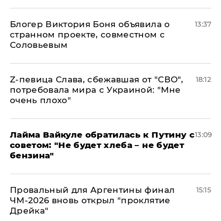
Блогер Виктория Боня объявила о
13:37
странном проекте, совместном с
Соловьевым
Z-певица Слава, сбежавшая от "СВО",
18:12
потребовала мира с Украиной: "Мне
очень плохо"
Лайма Вайкуле обратилась к Путину с
13:09
советом: "Не будет хлеба – не будет
бензина"
Провальный для Аргентины финал
15:15
ЧМ-2026 вновь открыл "проклятие
Дрейка"