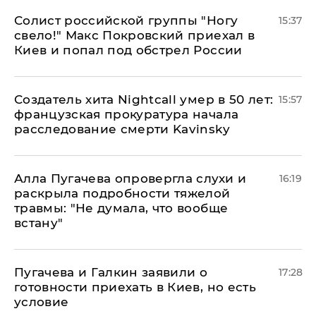
Солист российской группы "Ногу
15:37
свело!" Макс Покровский приехал в
Киев и попал под обстрел России
Создатель хита Nightcall умер в 50 лет:
15:57
французская прокуратура начала
расследование смерти Kavinsky
Алла Пугачева опровергла слухи и
16:19
раскрыла подробности тяжелой
травмы: "Не думала, что вообще
встану"
Пугачева и Галкин заявили о
17:28
готовности приехать в Киев, но есть
условие