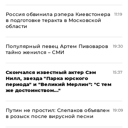
Россия обвинила рэпера Киевстонера
11:19
в подготовке теракта в Московской
области
Популярный певец Артем Пивоваров
19:30
тайно женился – СМИ
Скончался известный актер Сэм
15:37
Нилл, звезда "Парка юрского
периода" и "Великий Мерлин": "С тем
же достоинством..."
Путин не простил: Слепаков объявлен
19:09
в розыск после вирусной песни