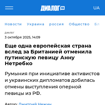
UA
Новости
Украина
россия
Общество
Блог
ДИАЛОГ
3 октября 2025, 14:09
Еще одна европейская страна
вслед за Британией отменила
путинскую певицу Анну
Нетребко
Румыния при инициативе активистов
и украинских дипломатов добилась
отмены выступления оперной
певицы из РФ.
Автор:
Дмитрий Нежин