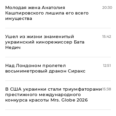
Молодая жена Анатолия
20:30
Кашпировского лишила его всего
имущества
Ушел из жизни знаменитый
15:42
украинский кинорежиссер Бата
Недич
Над Лондоном пролетел
12:51
восьмиметровый дракон Сиракс
В США украинки стали триумфаторами
15:38
престижного международного
конкурса красоты Mrs. Globe 2026