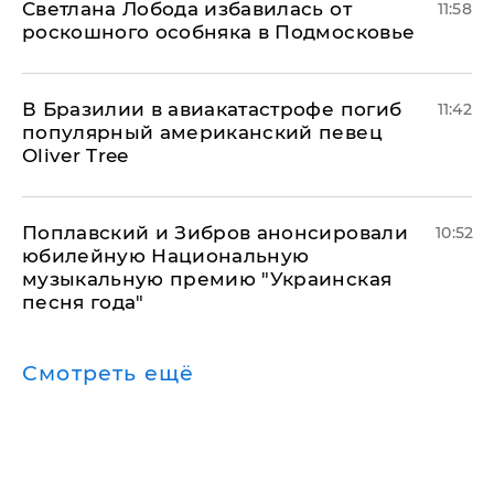
Светлана Лобода избавилась от
11:58
роскошного особняка в Подмосковье
В Бразилии в авиакатастрофе погиб
11:42
популярный американский певец
Oliver Tree
Поплавский и Зибров анонсировали
10:52
юбилейную Национальную
музыкальную премию "Украинская
песня года"
Смотреть ещё