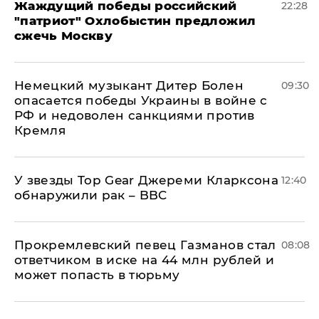
Жаждущий победы российский
22:28
"патриот" Охлобыстин предложил
сжечь Москву
Немецкий музыкант Дитер Болен
09:30
опасается победы Украины в войне с
РФ и недоволен санкциями против
Кремля
У звезды Top Gear Джереми Кларксона
12:40
обнаружили рак – BBC
Прокремлевский певец Газманов стал
08:08
ответчиком в иске на 44 млн рублей и
может попасть в тюрьму