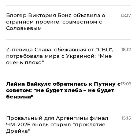
Блогер Виктория Боня объявила о
13:37
странном проекте, совместном с
Соловьевым
Z-певица Слава, сбежавшая от "СВО",
18:12
потребовала мира с Украиной: "Мне
очень плохо"
Лайма Вайкуле обратилась к Путину с
13:09
советом: "Не будет хлеба – не будет
бензина"
Провальный для Аргентины финал
15:15
ЧМ-2026 вновь открыл "проклятие
Дрейка"