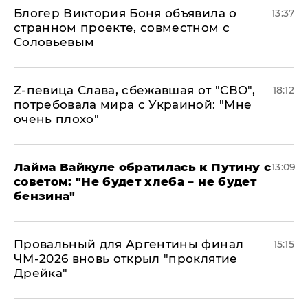
Блогер Виктория Боня объявила о
13:37
странном проекте, совместном с
Соловьевым
Z-певица Слава, сбежавшая от "СВО",
18:12
потребовала мира с Украиной: "Мне
очень плохо"
Лайма Вайкуле обратилась к Путину с
13:09
советом: "Не будет хлеба – не будет
бензина"
Провальный для Аргентины финал
15:15
ЧМ-2026 вновь открыл "проклятие
Дрейка"