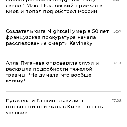
свело!" Макс Покровский приехал в
Киев и попал под обстрел России
Создатель хита Nightcall умер в 50 лет:
15:57
французская прокуратура начала
расследование смерти Kavinsky
Алла Пугачева опровергла слухи и
16:19
раскрыла подробности тяжелой
травмы: "Не думала, что вообще
встану"
Пугачева и Галкин заявили о
17:28
готовности приехать в Киев, но есть
условие