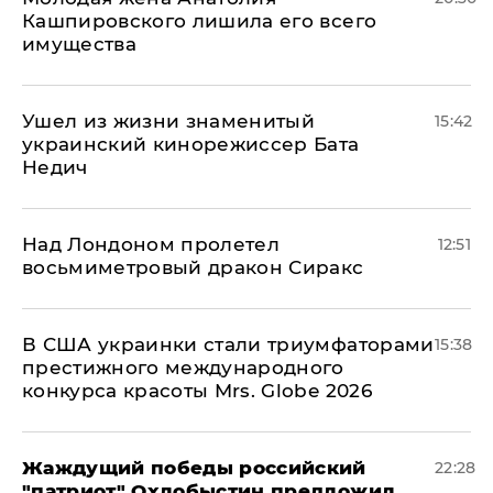
Кашпировского лишила его всего
имущества
Ушел из жизни знаменитый
15:42
украинский кинорежиссер Бата
Недич
Над Лондоном пролетел
12:51
восьмиметровый дракон Сиракс
В США украинки стали триумфаторами
15:38
престижного международного
конкурса красоты Mrs. Globe 2026
Жаждущий победы российский
22:28
"патриот" Охлобыстин предложил