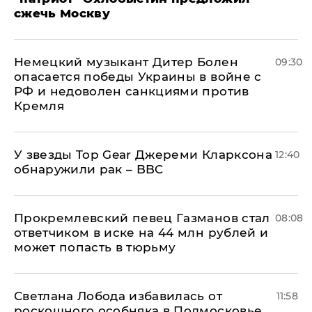
сжечь Москву
Немецкий музыкант Дитер Болен
09:30
опасается победы Украины в войне с
РФ и недоволен санкциями против
Кремля
У звезды Top Gear Джереми Кларксона
12:40
обнаружили рак – BBC
Прокремлевский певец Газманов стал
08:08
ответчиком в иске на 44 млн рублей и
может попасть в тюрьму
Светлана Лобода избавилась от
11:58
роскошного особняка в Подмосковье