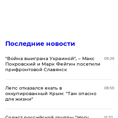
Последние новости
"Война выиграна Украиной", – Макс
09:29
Покровский и Марк Фейгин посетили
прифронтовой Славянск
Лепс отказался ехать в
08:59
оккупированный Крым: "Там опасно
для жизни"
Солист российской группы "Ногу
15:37