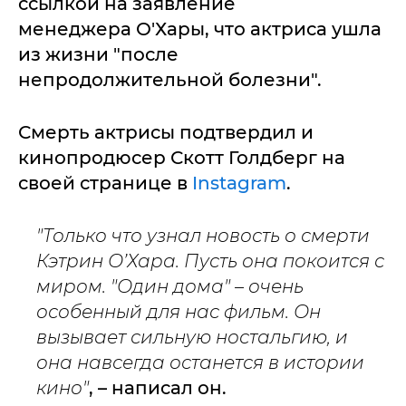
ссылкой на заявление
менеджера О'Хары, что актриса ушла
из жизни "после
непродолжительной болезни".
Смерть актрисы подтвердил и
кинопродюсер Скотт Голдберг на
своей странице в
Instagram
.
"Только что узнал новость о смерти
Кэтрин О’Хара. Пусть она покоится с
миром. "Один дома" – очень
особенный для нас фильм. Он
вызывает сильную ностальгию, и
она навсегда останется в истории
кино"
, – написал он.