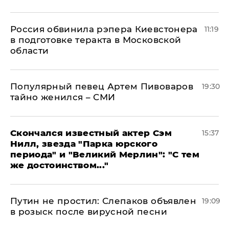
Россия обвинила рэпера Киевстонера
11:19
в подготовке теракта в Московской
области
Популярный певец Артем Пивоваров
19:30
тайно женился – СМИ
Скончался известный актер Сэм
15:37
Нилл, звезда "Парка юрского
периода" и "Великий Мерлин": "С тем
же достоинством..."
Путин не простил: Слепаков объявлен
19:09
в розыск после вирусной песни