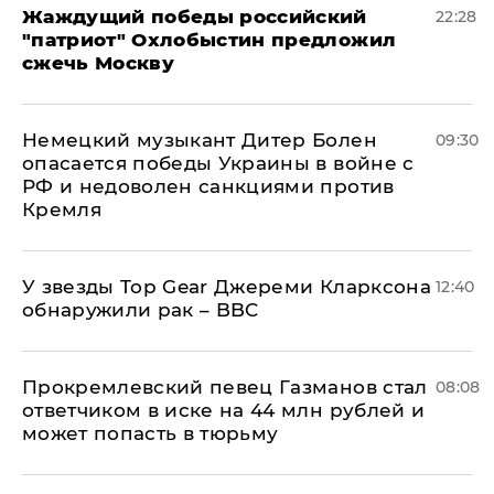
Жаждущий победы российский
22:28
"патриот" Охлобыстин предложил
сжечь Москву
Немецкий музыкант Дитер Болен
09:30
опасается победы Украины в войне с
РФ и недоволен санкциями против
Кремля
У звезды Top Gear Джереми Кларксона
12:40
обнаружили рак – BBC
Прокремлевский певец Газманов стал
08:08
ответчиком в иске на 44 млн рублей и
может попасть в тюрьму