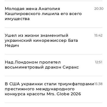
Молодая жена Анатолия
20:30
Кашпировского лишила его всего
имущества
Ушел из жизни знаменитый
15:42
украинский кинорежиссер Бата
Недич
Над Лондоном пролетел
12:51
восьмиметровый дракон Сиракс
В США украинки стали триумфаторами
15:38
престижного международного
конкурса красоты Mrs. Globe 2026