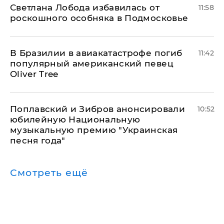
Светлана Лобода избавилась от
11:58
роскошного особняка в Подмосковье
В Бразилии в авиакатастрофе погиб
11:42
популярный американский певец
Oliver Tree
Поплавский и Зибров анонсировали
10:52
юбилейную Национальную
музыкальную премию "Украинская
песня года"
Смотреть ещё