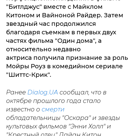
"Битлджус" вместе с Майклом
Китоном и Вайноной Райдер. Затем
звездный час продолжился
благодаря съемкам в первых двух
частях фильма "Один дома", а
относительно недавно
актриса получила признание за роль
Мойры Роуз в комедийном сериале
"Шиттс-Крик".
Ранее
Dialog.UA
сообщал, что в
октябре прошлого года стало
известно о
смерти
обладательницы "Оскара" и звезды
культовых фильмов "Энни Холл" и
"Крестный отец" Дайан Китон.