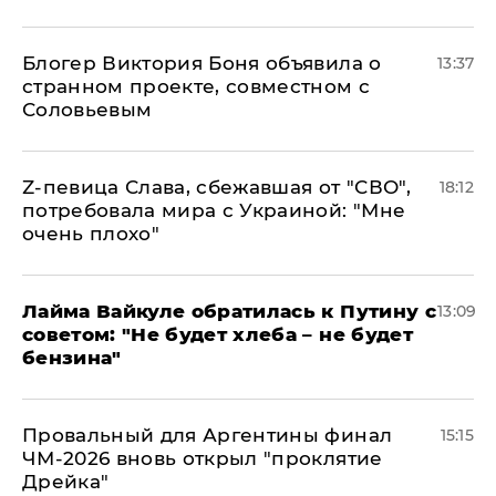
Блогер Виктория Боня объявила о
13:37
странном проекте, совместном с
Соловьевым
Z-певица Слава, сбежавшая от "СВО",
18:12
потребовала мира с Украиной: "Мне
очень плохо"
Лайма Вайкуле обратилась к Путину с
13:09
советом: "Не будет хлеба – не будет
бензина"
Провальный для Аргентины финал
15:15
ЧМ-2026 вновь открыл "проклятие
Дрейка"