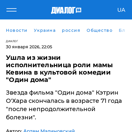
UA
Новости
Украина
россия
Общество
Блог
ДИАЛОГ
30 января 2026, 22:05
Ушла из жизни
исполнительница роли мамы
Кевина в культовой комедии
"Один дома"
Звезда фильма "Один дома" Кэтрин
О'Хара скончалась в возрасте 71 года
"после непродолжительной
болезни".
Автор:
Артем Малиновский