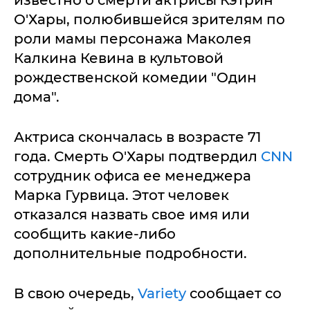
известно о смерти актрисы Кэтрин
О'Хары, полюбившейся зрителям по
роли мамы персонажа Маколея
Калкина Кевина в культовой
рождественской комедии "Один
дома".
Актриса скончалась в возрасте 71
года. Смерть О'Хары подтвердил
CNN
сотрудник офиса ее менеджера
Марка Гурвица. Этот человек
отказался назвать свое имя или
сообщить какие-либо
дополнительные подробности.
В свою очередь,
Variety
сообщает со