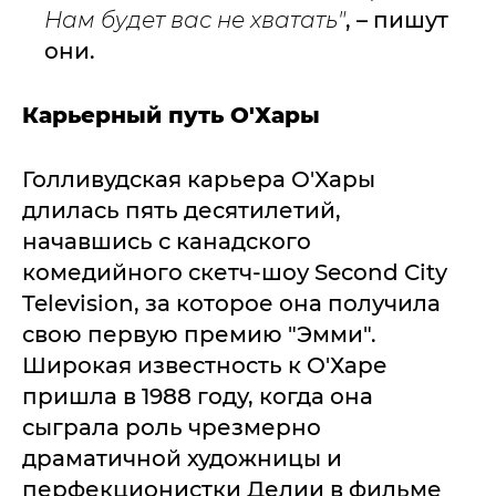
Нам будет вас не хватать"
, – пишут
они.
Карьерный путь О'Хары
Голливудская карьера О'Хары
длилась пять десятилетий,
начавшись с канадского
комедийного скетч-шоу Second City
Television, за которое она получила
свою первую премию "Эмми".
Широкая известность к О'Харе
пришла в 1988 году, когда она
сыграла роль чрезмерно
драматичной художницы и
перфекционистки Делии в фильме