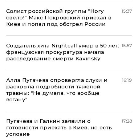
Солист российской группы "Ногу
15:37
свело!" Макс Покровский приехал в
Киев и попал под обстрел России
Создатель хита Nightcall умер в 50 лет:
15:57
французская прокуратура начала
расследование смерти Kavinsky
Алла Пугачева опровергла слухи и
16:19
раскрыла подробности тяжелой
травмы: "Не думала, что вообще
встану"
Пугачева и Галкин заявили о
17:28
готовности приехать в Киев, но есть
условие