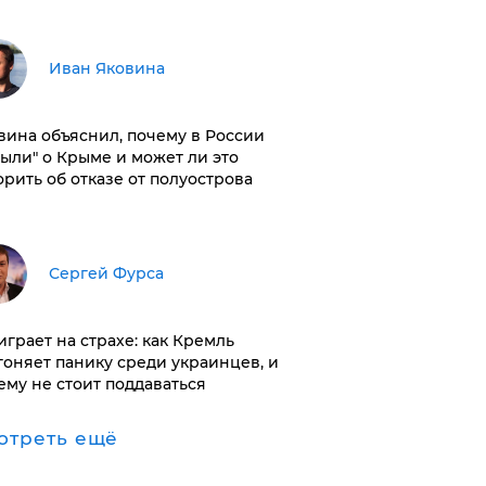
Иван Яковина
вина объяснил, почему в России
были" о Крыме и может ли это
орить об отказе от полуострова
Сергей Фурса
играет на страхе: как Кремль
гоняет панику среди украинцев, и
ему не стоит поддаваться
отреть ещё