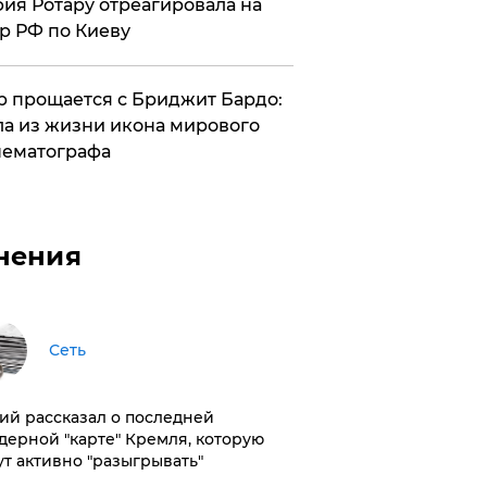
ия Ротару отреагировала на
р РФ по Киеву
 прощается с Бриджит Бардо:
а из жизни икона мирового
ематографа
нения
Сеть
ий рассказал о последней
дерной "карте" Кремля, которую
ут активно "разыгрывать"