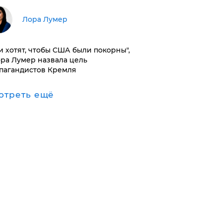
​Лора Лумер
и хотят, чтобы США были покорны",
ора Лумер назвала цель
пагандистов Кремля
отреть ещё