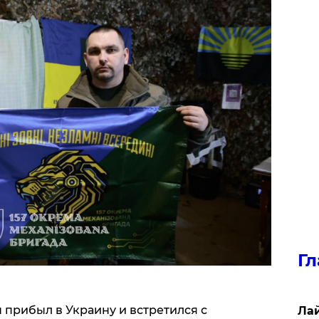
Гл
прибыл в Украину и встретился с
Лай