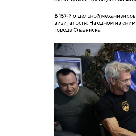
В 157-й отдельной механизиро
визита гостя. На одном из сни
города Славянска.