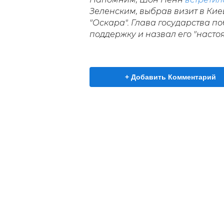
Зеленским, выбрав визит в Кие
"Оскара". Глава государства п
поддержку и назвал его "насто
+ Добавить Комментарий