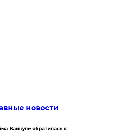
авные новости
ма Вайкуле обратилась к