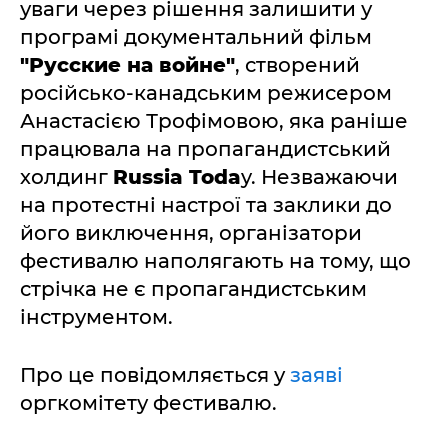
уваги через рішення залишити у
програмі документальний фільм
"Русские на войне"
, створений
російсько-канадським режисером
Анастасією Трофімовою, яка раніше
працювала на пропагандистський
холдинг
Russia Toda
y. Незважаючи
на протестні настрої та заклики до
його виключення, організатори
фестивалю наполягають на тому, що
стрічка не є пропагандистським
інструментом.
Про це повідомляється у
заяві
оргкомітету фестивалю.