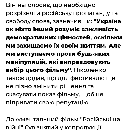
Він наголосив, що необхідно
розрізняти російську пропаганду та
свободу слова, зазначивши:
"Україна
як ніхто інший розуміє важливість
демократичних цінностей, оскільки
ми захищаємо їх своїм життям. Але
ми виступаємо проти будь-яких
маніпуляцій, які виправдовують
вибір цього фільму".
Ніколенко
також додав, що для фестивалю ще
не пізно змінити рішення та
скасувати показ фільму, щоб не
підривати свою репутацію.
Документальний фільм "Російські на
війні" був знятий у копродукції