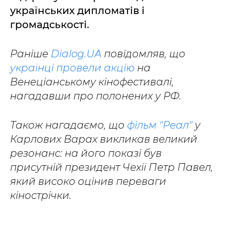
українських дипломатів і
громадськості.
Раніше
Dialog.UA
повідомляв, що
українці провели акцію
на
Венеціанському кінофестивалі,
нагадавши про полонених у РФ.
Також нагадаємо, що
фільм "Реал"
у
Карлових Варах викликав великий
резонанс: на його показі був
присутній президент Чехії Петр Павел,
який високо оцінив переваги
кінострічки.