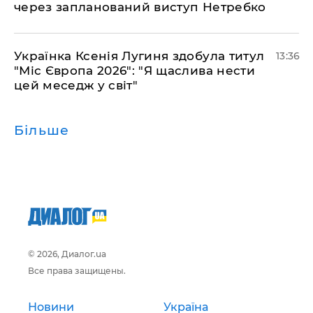
через запланований виступ Нетребко
Українка Ксенія Лугиня здобула титул
13:36
"Міс Європа 2026": "Я щаслива нести
цей меседж у світ"
Більше
© 2026, Диалог.ua
Все права защищены.
Новини
Україна