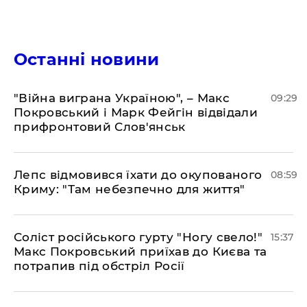
Останні новини
"Війна виграна Україною", – Макс
09:29
Покровський і Марк Фейгін відвідали
прифронтовий Слов'янськ
Лепс відмовився їхати до окупованого
08:59
Криму: "Там небезпечно для життя"
Соліст російського гурту "Ногу свело!"
15:37
Макс Покровський приїхав до Києва та
потрапив під обстріл Росії