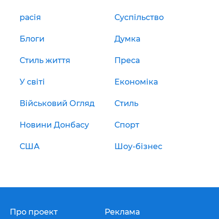
расія
Суспільство
Блоги
Думка
Стиль життя
Преса
У світі
Економіка
Військовий Огляд
Стиль
Новини Донбасу
Спорт
США
Шоу-бізнес
Про проект
Реклама