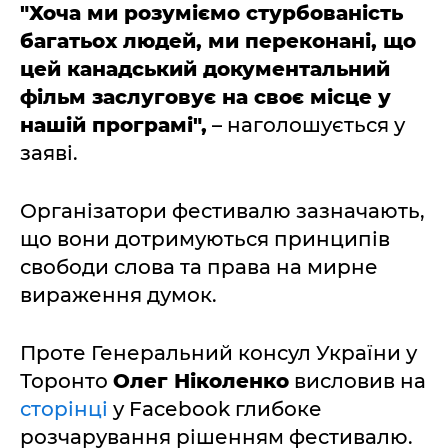
"Хоча ми розуміємо стурбованість
багатьох людей, ми переконані, що
цей канадський документальний
фільм заслуговує на своє місце у
нашій програмі",
– наголошується у
заяві.
Організатори фестивалю зазначають,
що вони дотримуються принципів
свободи слова та права на мирне
вираження думок.
Проте Генеральний консул України у
Торонто
Олег Ніколенко
висловив на
сторінці
у Facеbook глибоке
розчарування рішенням фестивалю.