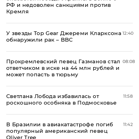
РФ и недоволен санкциями против
Кремля
У звезды Top Gear Джереми Кларксона
12:40
обнаружили рак – BBC
Прокремлевский певец Газманов стал
08:08
ответчиком в иске на 44 млн рублей и
может попасть в тюрьму
Светлана Лобода избавилась от
11:58
роскошного особняка в Подмосковье
В Бразилии в авиакатастрофе погиб
11:42
популярный американский певец
Oliver Tree