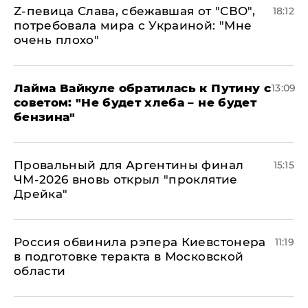
Z-певица Слава, сбежавшая от "СВО",
18:12
потребовала мира с Украиной: "Мне
очень плохо"
Лайма Вайкуле обратилась к Путину с
13:09
советом: "Не будет хлеба – не будет
бензина"
Провальный для Аргентины финал
15:15
ЧМ-2026 вновь открыл "проклятие
Дрейка"
Россия обвинила рэпера Киевстонера
11:19
в подготовке теракта в Московской
области