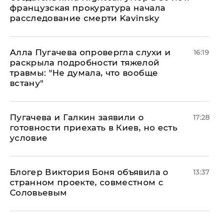
французская прокуратура начала
расследование смерти Kavinsky
Алла Пугачева опровергла слухи и
16:19
раскрыла подробности тяжелой
травмы: "Не думала, что вообще
встану"
Пугачева и Галкин заявили о
17:28
готовности приехать в Киев, но есть
условие
Блогер Виктория Боня объявила о
13:37
странном проекте, совместном с
Соловьевым