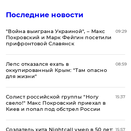
Последние новости
"Война выиграна Украиной", – Макс
09:29
Покровский и Марк Фейгин посетили
прифронтовой Славянск
Лепс отказался ехать в
08:59
оккупированный Крым: "Там опасно
для жизни"
Солист российской группы "Ногу
15:37
свело!" Макс Покровский приехал в
Киев и попал под обстрел России
Создатель хита Nightcall умер в 50 лет:
15:57