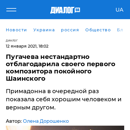
UA
Новости
Украина
россия
Общество
Блог
ДИАЛОГ
12 января 2021, 18:02
Пугачева нестандартно
отблагодарила своего первого
композитора покойного
Шаинского
Примадонна в очередной раз
показала себя хорошим человеком и
верным другом.
Автор:
Олена Дорошенко