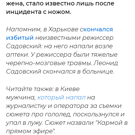
жена, стало известно лишь после
инцидента с ножом.
Напомним, в Харькове с
кончался
избитый
неизвестными режиссер
Садовский: на него напали возле
аптеки. У режиссера были тяжелые
черепно-мозговые травмы. Леонид
Садовский скончался в больнице.
Читайте также: в Киеве
мужчина,
который напал
на
журналистку и оператора за съемки
сюжета про гололед, поскользнулся и
упал в лужу. Сюжет назвали "Кармой в
прямом эфире".