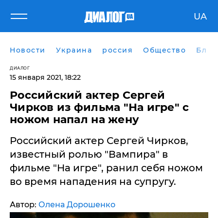
UA
Новости
Украина
россия
Общество
Блог
ДИАЛОГ
15 января 2021, 18:22
Российский актер Сергей
Чирков из фильма "На игре" с
ножом напал на жену
Российский актер Сергей Чирков,
известный ролью "Вампира" в
фильме "На игре", ранил себя ножом
во время нападения на супругу.
Автор:
Олена Дорошенко