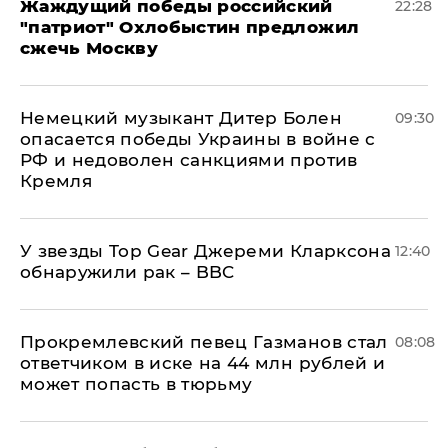
Жаждущий победы российский
22:28
"патриот" Охлобыстин предложил
сжечь Москву
Немецкий музыкант Дитер Болен
09:30
опасается победы Украины в войне с
РФ и недоволен санкциями против
Кремля
У звезды Top Gear Джереми Кларксона
12:40
обнаружили рак – BBC
Прокремлевский певец Газманов стал
08:08
ответчиком в иске на 44 млн рублей и
может попасть в тюрьму