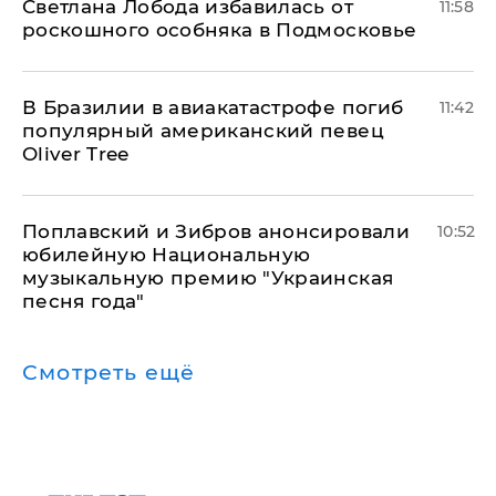
Светлана Лобода избавилась от
11:58
роскошного особняка в Подмосковье
В Бразилии в авиакатастрофе погиб
11:42
популярный американский певец
Oliver Tree
Поплавский и Зибров анонсировали
10:52
юбилейную Национальную
музыкальную премию "Украинская
песня года"
Смотреть ещё