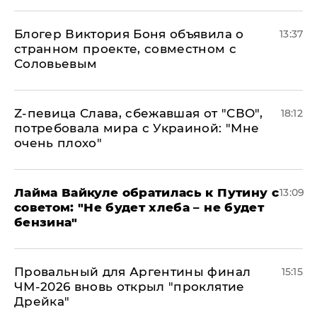
Блогер Виктория Боня объявила о
13:37
странном проекте, совместном с
Соловьевым
Z-певица Слава, сбежавшая от "СВО",
18:12
потребовала мира с Украиной: "Мне
очень плохо"
Лайма Вайкуле обратилась к Путину с
13:09
советом: "Не будет хлеба – не будет
бензина"
Провальный для Аргентины финал
15:15
ЧМ-2026 вновь открыл "проклятие
Дрейка"