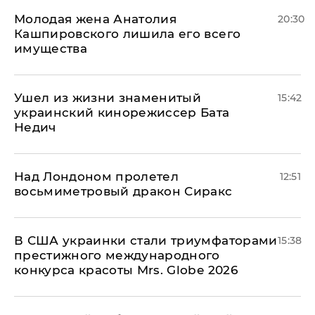
Молодая жена Анатолия
20:30
Кашпировского лишила его всего
имущества
Ушел из жизни знаменитый
15:42
украинский кинорежиссер Бата
Недич
Над Лондоном пролетел
12:51
восьмиметровый дракон Сиракс
В США украинки стали триумфаторами
15:38
престижного международного
конкурса красоты Mrs. Globe 2026