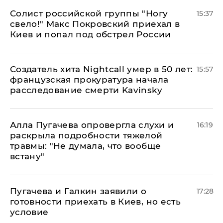
Солист российской группы "Ногу
15:37
свело!" Макс Покровский приехал в
Киев и попал под обстрел России
Создатель хита Nightcall умер в 50 лет:
15:57
французская прокуратура начала
расследование смерти Kavinsky
Алла Пугачева опровергла слухи и
16:19
раскрыла подробности тяжелой
травмы: "Не думала, что вообще
встану"
Пугачева и Галкин заявили о
17:28
готовности приехать в Киев, но есть
условие