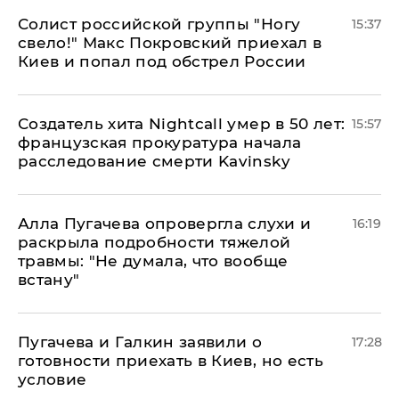
Солист российской группы "Ногу
15:37
свело!" Макс Покровский приехал в
Киев и попал под обстрел России
Создатель хита Nightcall умер в 50 лет:
15:57
французская прокуратура начала
расследование смерти Kavinsky
Алла Пугачева опровергла слухи и
16:19
раскрыла подробности тяжелой
травмы: "Не думала, что вообще
встану"
Пугачева и Галкин заявили о
17:28
готовности приехать в Киев, но есть
условие