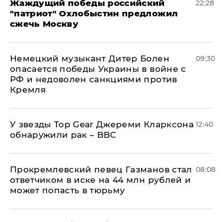
Жаждущий победы российский
22:28
"патриот" Охлобыстин предложил
сжечь Москву
Немецкий музыкант Дитер Болен
09:30
опасается победы Украины в войне с
РФ и недоволен санкциями против
Кремля
У звезды Top Gear Джереми Кларксона
12:40
обнаружили рак – BBC
Прокремлевский певец Газманов стал
08:08
ответчиком в иске на 44 млн рублей и
может попасть в тюрьму