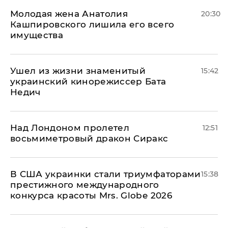
Молодая жена Анатолия
20:30
Кашпировского лишила его всего
имущества
Ушел из жизни знаменитый
15:42
украинский кинорежиссер Бата
Недич
Над Лондоном пролетел
12:51
восьмиметровый дракон Сиракс
В США украинки стали триумфаторами
15:38
престижного международного
конкурса красоты Mrs. Globe 2026