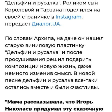
"Дельфин и русалка". Роликом сын
Королевой и Тарзана поделился на
своей страничке в
Instagram
,
передает
Диалог.UA.
По словам Архипа, на даче он нашел
старую виниловую пластинку
"Дельфин и русалка" и после
просушивания решил подарить
композиции новую жизнь, даже
немного изменив смысл. В новой
песне дельфин и русалка все-таки
остались вместе и были счастливы.
"Мама рассказывала, что Игорь
Николаев придумал эту сказочную