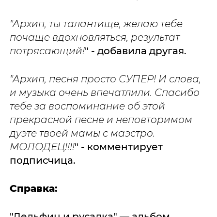
"Архип, ты талантище, желаю тебе
почаще вдохновляться, результат
потрясающий!
" - добавила другая.
"Архип, песня просто СУПЕР! И слова,
и музыка очень впечатлили. Спасибо
тебе за воспоминание об этой
прекрасной песне и неповторимом
дуэте твоей мамы с маэстро.
МОЛОДЕЦ!!!!
" - комментирует
подписчица.
Справка:
"Дельфин и русалка" — альбом