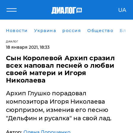
UA
Новости
Украина
россия
Общество
Блог
ДИАЛОГ
18 января 2021, 18:33
Сын Королевой Архип сразил
всех наповал песней о любви
своей матери и Игоря
Николаева
Архип Глушко порадовал
композитора Игоря Николаева
сюрпризом, изменив его песню
"Дельфин и русалка" на свой лад.
Автор:
Олена Дорошенко