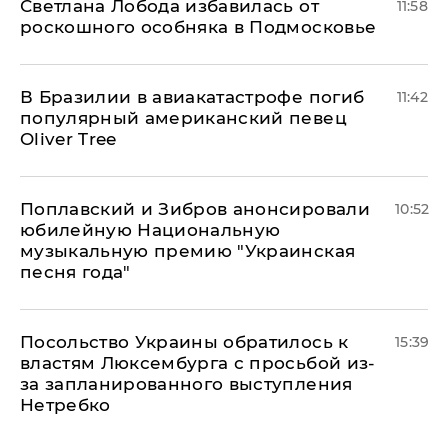
Светлана Лобода избавилась от
11:58
роскошного особняка в Подмосковье
В Бразилии в авиакатастрофе погиб
11:42
популярный американский певец
Oliver Tree
Поплавский и Зибров анонсировали
10:52
юбилейную Национальную
музыкальную премию "Украинская
песня года"
Посольство Украины обратилось к
15:39
властям Люксембурга с просьбой из-
за запланированного выступления
Нетребко