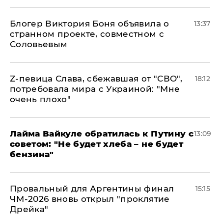
Блогер Виктория Боня объявила о
13:37
странном проекте, совместном с
Соловьевым
Z-певица Слава, сбежавшая от "СВО",
18:12
потребовала мира с Украиной: "Мне
очень плохо"
Лайма Вайкуле обратилась к Путину с
13:09
советом: "Не будет хлеба – не будет
бензина"
Провальный для Аргентины финал
15:15
ЧМ-2026 вновь открыл "проклятие
Дрейка"