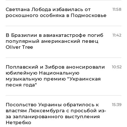
Светлана Лобода избавилась от
11:58
роскошного особняка в Подмосковье
В Бразилии в авиакатастрофе погиб
11:42
популярный американский певец
Oliver Tree
Поплавский и Зибров анонсировали
10:52
юбилейную Национальную
музыкальную премию "Украинская
песня года"
Посольство Украины обратилось к
15:39
властям Люксембурга с просьбой из-
за запланированного выступления
Нетребко