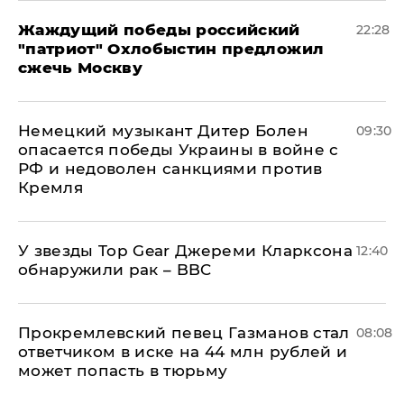
Жаждущий победы российский
22:28
"патриот" Охлобыстин предложил
сжечь Москву
Немецкий музыкант Дитер Болен
09:30
опасается победы Украины в войне с
РФ и недоволен санкциями против
Кремля
У звезды Top Gear Джереми Кларксона
12:40
обнаружили рак – BBC
Прокремлевский певец Газманов стал
08:08
ответчиком в иске на 44 млн рублей и
может попасть в тюрьму