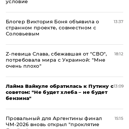
условие
Блогер Виктория Боня объявила о
13:37
странном проекте, совместном с
Соловьевым
Z-певица Слава, сбежавшая от "СВО",
18:12
потребовала мира с Украиной: "Мне
очень плохо"
Лайма Вайкуле обратилась к Путину с
13:09
советом: "Не будет хлеба – не будет
бензина"
Провальный для Аргентины финал
15:15
ЧМ-2026 вновь открыл "проклятие