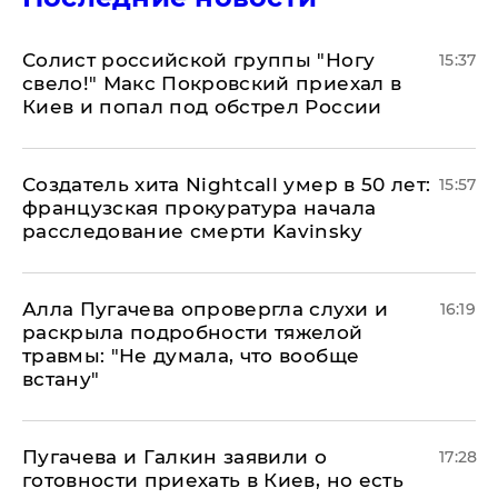
Солист российской группы "Ногу
15:37
свело!" Макс Покровский приехал в
Киев и попал под обстрел России
Создатель хита Nightcall умер в 50 лет:
15:57
французская прокуратура начала
расследование смерти Kavinsky
Алла Пугачева опровергла слухи и
16:19
раскрыла подробности тяжелой
травмы: "Не думала, что вообще
встану"
Пугачева и Галкин заявили о
17:28
готовности приехать в Киев, но есть