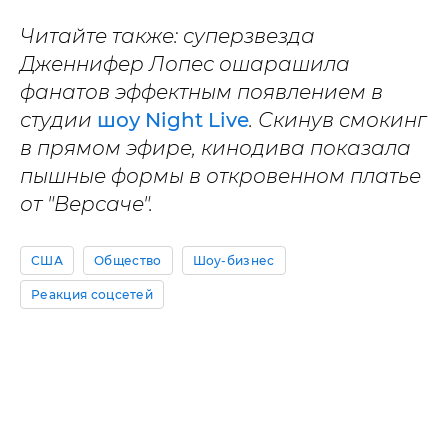
Читайте также: суперзвезда
Дженнифер Лопес ошарашила
фанатов эффектным появлением в
студии
шоу Night Live
. Скинув смокинг
в прямом эфире, кинодива показала
пышные формы в откровенном платье
от "Версаче".
США
Общество
Шоу-бизнес
Реакция соцсетей