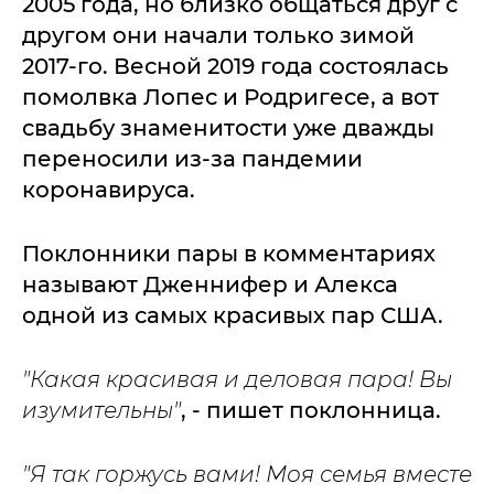
2005 года, но близко общаться друг с
другом они начали только зимой
2017-го. Весной 2019 года состоялась
помолвка Лопес и Родригесе, а вот
свадьбу знаменитости уже дважды
переносили из-за пандемии
коронавируса.
Поклонники пары в комментариях
называют Дженнифер и Алекса
одной из самых красивых пар США.
"Какая красивая и деловая пара! Вы
изумительны"
, - пишет поклонница.
"Я так горжусь вами! Моя семья вместе