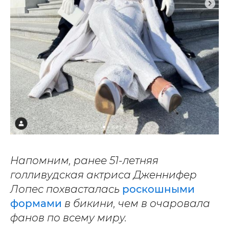
Напомним, ранее 51-летняя
голливудская актриса Дженнифер
Лопес похвасталась
роскошными
формами
в бикини, чем в очаровала
фанов по всему миру.