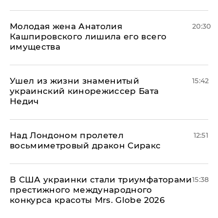
Молодая жена Анатолия
20:30
Кашпировского лишила его всего
имущества
Ушел из жизни знаменитый
15:42
украинский кинорежиссер Бата
Недич
Над Лондоном пролетел
12:51
восьмиметровый дракон Сиракс
В США украинки стали триумфаторами
15:38
престижного международного
конкурса красоты Mrs. Globe 2026