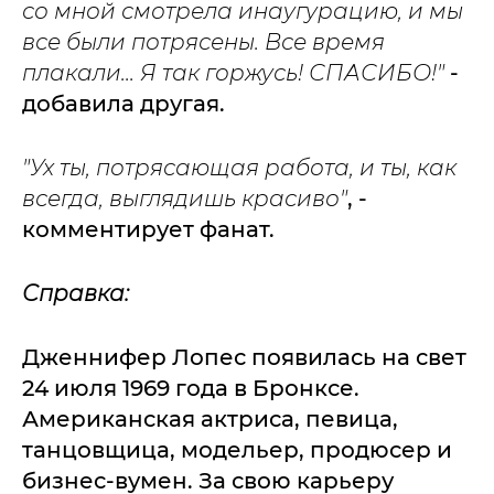
со мной смотрела инаугурацию, и мы
все были потрясены. Все время
плакали... Я так горжусь! СПАСИБО!"
-
добавила другая.
"Ух ты, потрясающая работа, и ты, как
всегда, выглядишь красиво"
, -
комментирует фанат.
Справка:
Дженнифер Лопес появилась на свет
24 июля 1969 года в Бронксе.
Американская актриса, певица,
танцовщица, модельер, продюсер и
бизнес-вумен. За свою карьеру