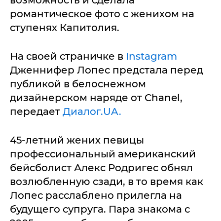
возможность и сделала
романтическое фото с женихом на
ступенях Капитолия.
На своей страничке в
Instagram
Дженнифер Лопес предстала перед
публикой в белоснежном
дизайнерском наряде от Chanel,
передает
Диалог.UA.
45-летний жених певицы
профессиональный американский
бейсболист Алекс Родригес обнял
возлюбленную сзади, в то время как
Лопес расслаблено прилегла на
будущего супруга. Пара знакома с