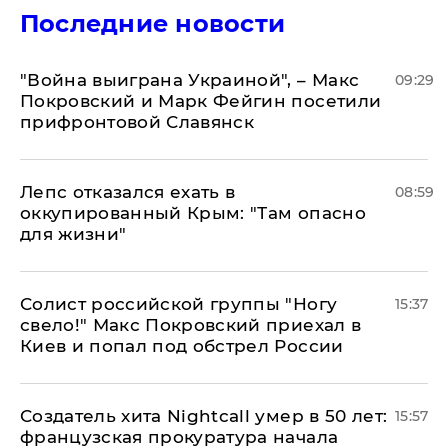
Последние новости
"Война выиграна Украиной", – Макс
09:29
Покровский и Марк Фейгин посетили
прифронтовой Славянск
Лепс отказался ехать в
08:59
оккупированный Крым: "Там опасно
для жизни"
Солист российской группы "Ногу
15:37
свело!" Макс Покровский приехал в
Киев и попал под обстрел России
Создатель хита Nightcall умер в 50 лет:
15:57
французская прокуратура начала