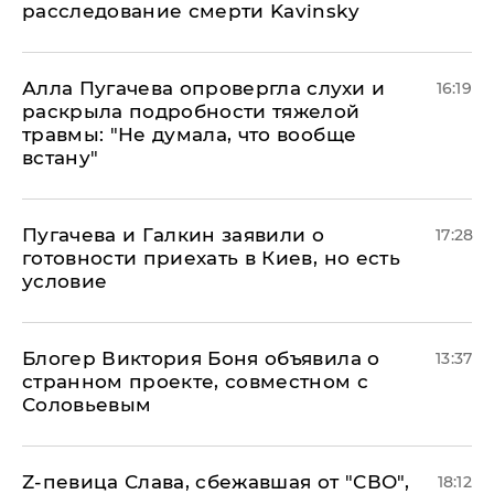
расследование смерти Kavinsky
Алла Пугачева опровергла слухи и
16:19
раскрыла подробности тяжелой
травмы: "Не думала, что вообще
встану"
Пугачева и Галкин заявили о
17:28
готовности приехать в Киев, но есть
условие
Блогер Виктория Боня объявила о
13:37
странном проекте, совместном с
Соловьевым
Z-певица Слава, сбежавшая от "СВО",
18:12