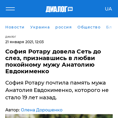
UA
Новости
Украина
россия
Общество
Блог
ДИАЛОГ
21 января 2021, 12:03
София Ротару довела Сеть до
слез, признавшись в любви
покойному мужу Анатолию
Евдокименко
София Ротару почтила память мужа
Анатолия Евдокименко, которого не
стало 19 лет назад.
Автор:
Олена Дорошенко