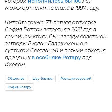
которой
исполнилось бы 100
лет.
Мамы артистки не стало в 1997 году.
Читайте также: 73-летняя артистка
София Ротару встретила 2021 год в
семейном кругу. Сын звезды советской
эстрады Руслан Евдокименко с
супругой Светланой и детьми отметил
праздник
в особняке Ротару
под
Киевом.
Общество
Шоу-бизнес
Реакция соцсетей
София Ротару