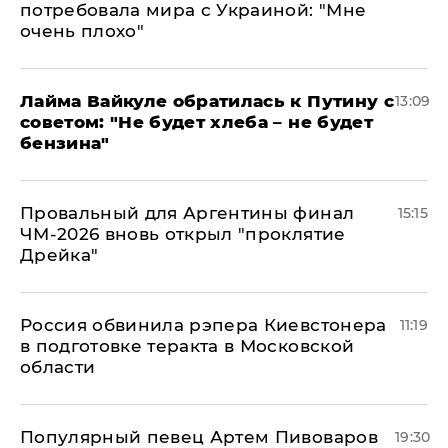
потребовала мира с Украиной: "Мне
очень плохо"
Лайма Вайкуле обратилась к Путину с
13:09
советом: "Не будет хлеба – не будет
бензина"
Провальный для Аргентины финал
15:15
ЧМ-2026 вновь открыл "проклятие
Дрейка"
Россия обвинила рэпера Киевстонера
11:19
в подготовке теракта в Московской
области
Популярный певец Артем Пивоваров
19:30