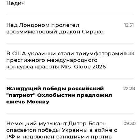
Недич
Над Лондоном пролетел
12:51
восьмиметровый дракон Сиракс
В США украинки стали триумфаторами
15:38
престижного международного
конкурса красоты Mrs. Globe 2026
Жаждущий победы российский
22:28
"патриот" Охлобыстин предложил
сжечь Москву
Немецкий музыкант Дитер Болен
09:30
опасается победы Украины в войне с
РФ и недоволен санкциями против