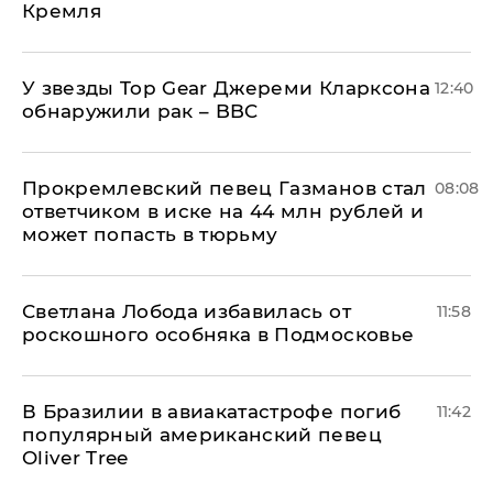
Кремля
У звезды Top Gear Джереми Кларксона
12:40
обнаружили рак – BBC
Прокремлевский певец Газманов стал
08:08
ответчиком в иске на 44 млн рублей и
может попасть в тюрьму
Светлана Лобода избавилась от
11:58
роскошного особняка в Подмосковье
В Бразилии в авиакатастрофе погиб
11:42
популярный американский певец
Oliver Tree