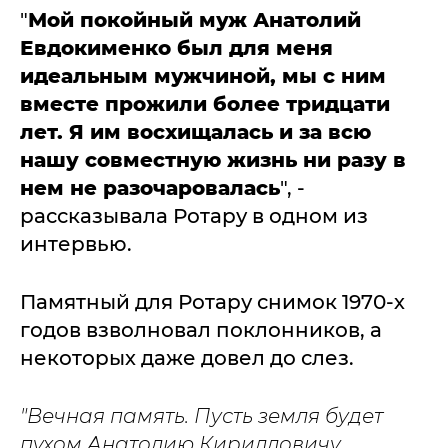
"
Мой покойный муж Анатолий
Евдокименко был для меня
идеальным мужчиной, мы с ним
вместе прожили более тридцати
лет. Я им восхищалась и за всю
нашу совместную жизнь ни разу в
нем не разочаровалась
", -
рассказывала Ротару в одном из
интервью.
Памятный для Ротару снимок 1970-х
годов взволновал поклонников, а
некоторых даже довел до слез.
"Вечная память. Пусть земля будет
пухом Анатолию Кирилловичу.