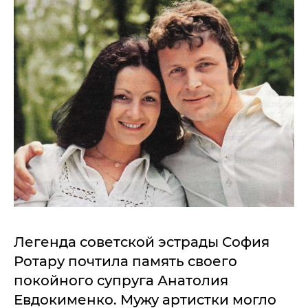
Легенда советской эстрады София
Ротару почтила память своего
покойного супруга Анатолия
Евдокименко. Мужу артистки могло