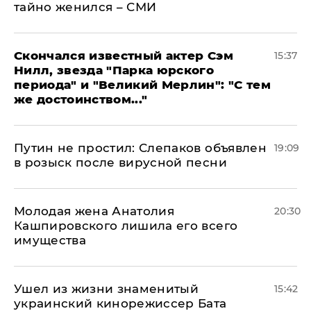
тайно женился – СМИ
Скончался известный актер Сэм
15:37
Нилл, звезда "Парка юрского
периода" и "Великий Мерлин": "С тем
же достоинством..."
Путин не простил: Слепаков объявлен
19:09
в розыск после вирусной песни
Молодая жена Анатолия
20:30
Кашпировского лишила его всего
имущества
Ушел из жизни знаменитый
15:42
украинский кинорежиссер Бата