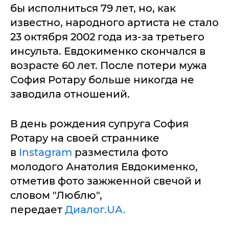
бы исполниться 79 лет, но, как
известно, народного артиста не стало
23 октября 2002 года из-за третьего
инсульта. Евдокименко скончался в
возрасте 60 лет. После потери мужа
София Ротару больше никогда не
заводила отношений.
В день рождения супруга София
Ротару на своей страннике
в
Instagram
разместила фото
молодого Анатолия Евдокименко,
отметив фото зажженной свечой и
словом "Люблю",
передает
Диалог.UA.