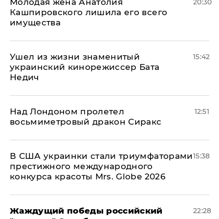
Молодая жена Анатолия
20:30
Кашпировского лишила его всего
имущества
Ушел из жизни знаменитый
15:42
украинский кинорежиссер Бата
Недич
Над Лондоном пролетел
12:51
восьмиметровый дракон Сиракс
В США украинки стали триумфаторами
15:38
престижного международного
конкурса красоты Mrs. Globe 2026
Жаждущий победы российский
22:28