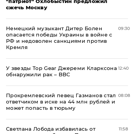
"патриот" Охлобыстин предложил
сжечь Москву
Немецкий музыкант Дитер Болен
09:30
опасается победы Украины в войне с
РФ и недоволен санкциями против
Кремля
У звезды Top Gear Джереми Кларксона
12:40
обнаружили рак – BBC
Прокремлевский певец Газманов стал
08:08
ответчиком в иске на 44 млн рублей и
может попасть в тюрьму
Светлана Лобода избавилась от
11:58