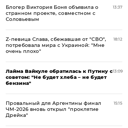
Блогер Виктория Боня объявила о
13:37
странном проекте, совместном с
Соловьевым
Z-певица Слава, сбежавшая от "СВО",
18:12
потребовала мира с Украиной: "Мне
очень плохо"
Лайма Вайкуле обратилась к Путину с
13:09
советом: "Не будет хлеба – не будет
бензина"
Провальный для Аргентины финал
15:15
ЧМ-2026 вновь открыл "проклятие
Дрейка"