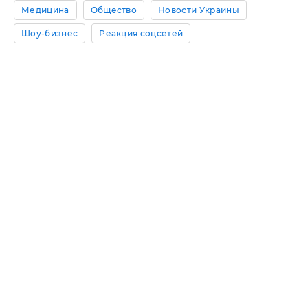
Медицина
Общество
Новости Украины
Шоу-бизнес
Реакция соцсетей