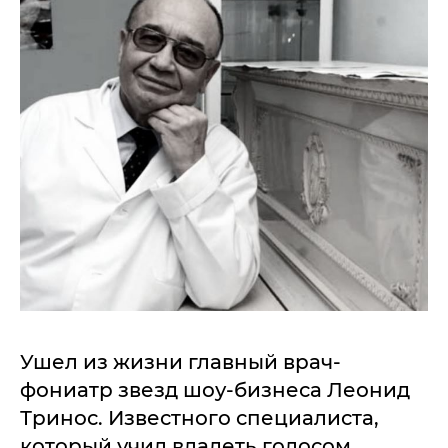
Ушел из жизни главный врач-
фониатр звезд шоу-бизнеса Леонид
Тринос. Известного специалиста,
который учил владеть голосом