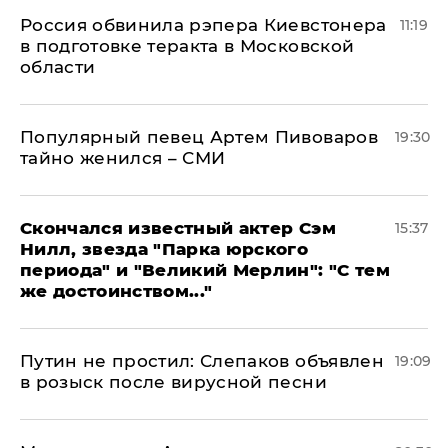
Россия обвинила рэпера Киевстонера
11:19
в подготовке теракта в Московской
области
Популярный певец Артем Пивоваров
19:30
тайно женился – СМИ
Скончался известный актер Сэм
15:37
Нилл, звезда "Парка юрского
периода" и "Великий Мерлин": "С тем
же достоинством..."
Путин не простил: Слепаков объявлен
19:09
в розыск после вирусной песни