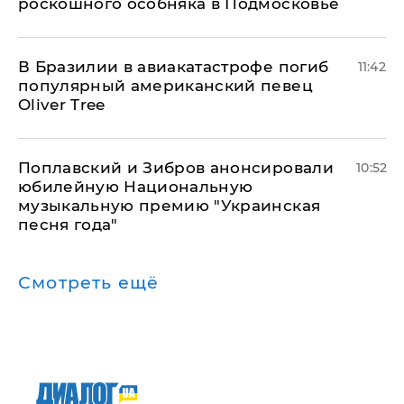
роскошного особняка в Подмосковье
В Бразилии в авиакатастрофе погиб
11:42
популярный американский певец
Oliver Tree
Поплавский и Зибров анонсировали
10:52
юбилейную Национальную
музыкальную премию "Украинская
песня года"
Смотреть ещё