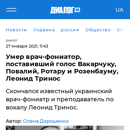
UA
Новости
Украина
россия
Общество
Блог
ДИАЛОГ
27 января 2021, 11:43
Умер врач-фониатор,
поставивший голос Вакарчуку,
Повалий, Ротару и Розенбауму,
Леонид Тринос
Скончался известный украинский
врач-фониатр и преподаватель по
вокалу Леонид Тринос.
Автор:
Олена Дорошенко