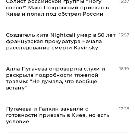
Солист российской группы "Ногу
15:37
свело!" Макс Покровский приехал в
Киев и попал под обстрел России
Создатель хита Nightcall умер в 50 лет:
15:57
французская прокуратура начала
расследование смерти Kavinsky
Алла Пугачева опровергла слухи и
16:19
раскрыла подробности тяжелой
травмы: "Не думала, что вообще
встану"
Пугачева и Галкин заявили о
17:28
готовности приехать в Киев, но есть
условие