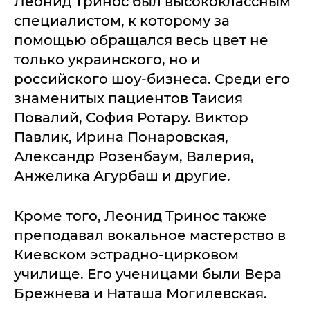
Леонид Тринос был высококлассным
специалистом, к которому за
помощью обращался весь цвет не
только украинского, но и
российского шоу-бизнеса. Среди его
знаменитых пациентов Таисия
Повалий, София Ротару. Виктор
Павлик, Ирина Понаровская,
Александр Розенбаум, Валерия,
Анжелика Агурбаш и другие.
Кроме того, Леонид Тринос также
преподавал вокальное мастерство в
Киевском эстрадно-цирковом
училище. Его ученицами были Вера
Брежнева и Наташа Могилевская.