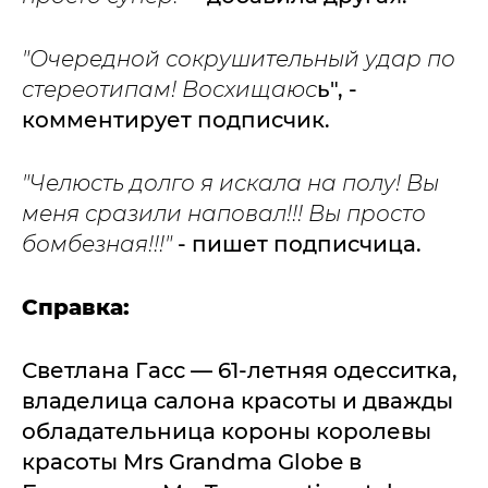
"Очередной сокрушительный удар по
стереотипам! Восхищаюс
ь", -
комментирует подписчик.
"Челюсть долго я искала на полу! Вы
меня сразили наповал!!! Вы просто
бомбезная!!!"
- пишет подписчица.
Справка:
Светлана Гасс — 61-летняя одесситка,
владелица салона красоты и дважды
обладательница короны королевы
красоты Mrs Grandma Globe в