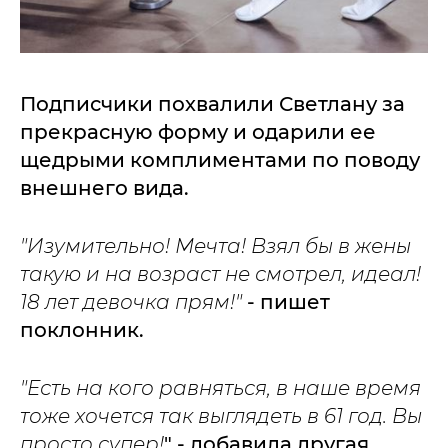
Подписчики похвалили Светлану за
прекрасную форму и одарили ее
щедрыми комплиментами по поводу
внешнего вида.
"Изумительно! Мечта! Взял бы в жены
такую и на возраст не смотрел, идеал!
18 лет девочка прям!"
- пишет
поклонник.
"Есть на кого равняться, в наше время
тоже хочется так выглядеть в 61 год. Вы
просто супер!
" - добавила другая.