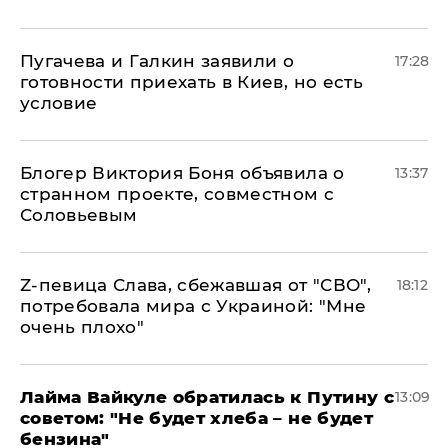
Пугачева и Галкин заявили о
17:28
готовности приехать в Киев, но есть
условие
Блогер Виктория Боня объявила о
13:37
странном проекте, совместном с
Соловьевым
Z-певица Слава, сбежавшая от "СВО",
18:12
потребовала мира с Украиной: "Мне
очень плохо"
Лайма Вайкуле обратилась к Путину с
13:09
советом: "Не будет хлеба – не будет
бензина"