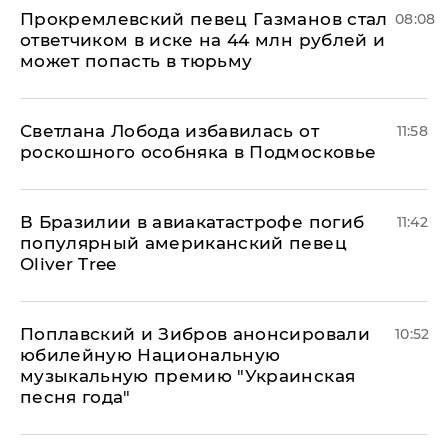
Прокремлевский певец Газманов стал
08:08
ответчиком в иске на 44 млн рублей и
может попасть в тюрьму
Светлана Лобода избавилась от
11:58
роскошного особняка в Подмосковье
В Бразилии в авиакатастрофе погиб
11:42
популярный американский певец
Oliver Tree
Поплавский и Зибров анонсировали
10:52
юбилейную Национальную
музыкальную премию "Украинская
песня года"