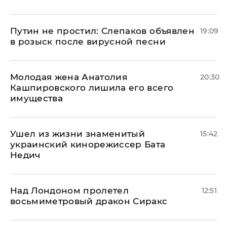
Путин не простил: Слепаков объявлен
19:09
в розыск после вирусной песни
Молодая жена Анатолия
20:30
Кашпировского лишила его всего
имущества
Ушел из жизни знаменитый
15:42
украинский кинорежиссер Бата
Недич
Над Лондоном пролетел
12:51
восьмиметровый дракон Сиракс