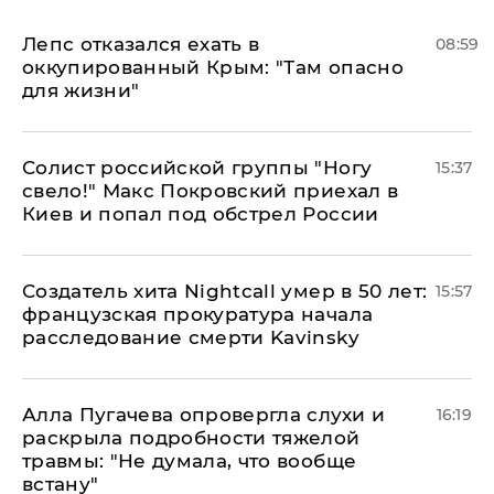
Лепс отказался ехать в
08:59
оккупированный Крым: "Там опасно
для жизни"
Солист российской группы "Ногу
15:37
свело!" Макс Покровский приехал в
Киев и попал под обстрел России
Создатель хита Nightcall умер в 50 лет:
15:57
французская прокуратура начала
расследование смерти Kavinsky
Алла Пугачева опровергла слухи и
16:19
раскрыла подробности тяжелой
травмы: "Не думала, что вообще
встану"