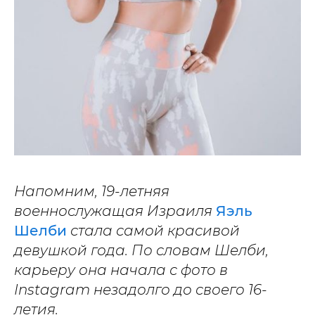
Напомним, 19-летняя
военнослужащая Израиля
Яэль
Шелби
стала самой красивой
девушкой года. По словам Шелби,
карьеру она начала с фото в
Instagram незадолго до своего 16-
летия.