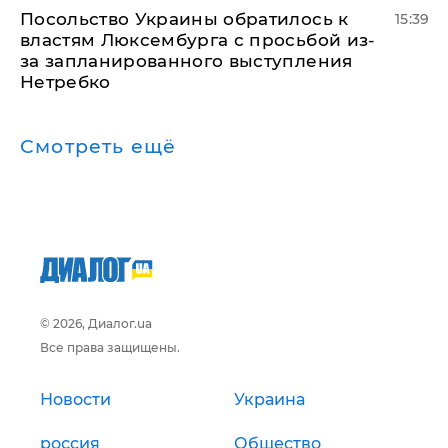
Посольство Украины обратилось к
15:39
властям Люксембурга с просьбой из-
за запланированного выступления
Нетребко
Смотреть ещё
© 2026, Диалог.ua
Все права защищены.
Новости
Украина
россия
Общество