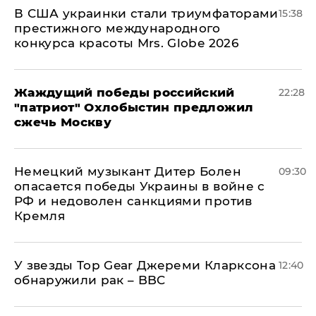
В США украинки стали триумфаторами
15:38
престижного международного
конкурса красоты Mrs. Globe 2026
Жаждущий победы российский
22:28
"патриот" Охлобыстин предложил
сжечь Москву
Немецкий музыкант Дитер Болен
09:30
опасается победы Украины в войне с
РФ и недоволен санкциями против
Кремля
У звезды Top Gear Джереми Кларксона
12:40
обнаружили рак – BBC