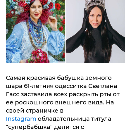
Самая красивая бабушка земного
шара 61-летняя одесситка Светлана
Гасс заставила всех раскрыть рты от
ее роскошного внешнего вида. На
своей страничке в
Instagram
обладательница титула
"супербабшка" делится с