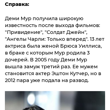
Справка:
Деми Мур получила широкую
известность после выхода фильмов:
"Привидение", "Солдат Джейн",
"Ангелы Чарли: Только вперед". 13 лет
актриса была женой Брюса Уиллиса,
в браке с которым Мур родила 3
дочерей. В 2005 году Деми Мур
вышла замуж третий раз. Ее мужем
становится актер Эштон Кутчер, но в
2012 пара уже подала на развод.