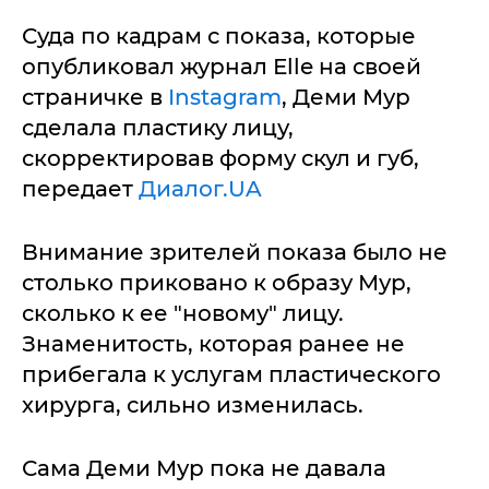
Суда по кадрам с показа, которые
опубликовал журнал Еlle на своей
страничке в
Instagram
, Деми Мур
сделала пластику лицу,
скорректировав форму скул и губ,
передает
Диалог.UA
Внимание зрителей показа было не
столько приковано к образу Мур,
сколько к ее "новому" лицу.
Знаменитость, которая ранее не
прибегала к услугам пластического
хирурга, сильно изменилась.
Сама Деми Мур пока не давала