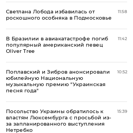
Светлана Лобода избавилась от
11:58
роскошного особняка в Подмосковье
В Бразилии в авиакатастрофе погиб
11:42
популярный американский певец
Oliver Tree
Поплавский и Зибров анонсировали
10:52
юбилейную Национальную
музыкальную премию "Украинская
песня года"
Посольство Украины обратилось к
15:39
властям Люксембурга с просьбой из-
за запланированного выступления
Нетребко