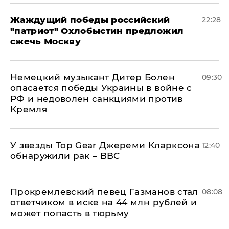
Жаждущий победы российский
22:28
"патриот" Охлобыстин предложил
сжечь Москву
Немецкий музыкант Дитер Болен
09:30
опасается победы Украины в войне с
РФ и недоволен санкциями против
Кремля
У звезды Top Gear Джереми Кларксона
12:40
обнаружили рак – BBC
Прокремлевский певец Газманов стал
08:08
ответчиком в иске на 44 млн рублей и
может попасть в тюрьму