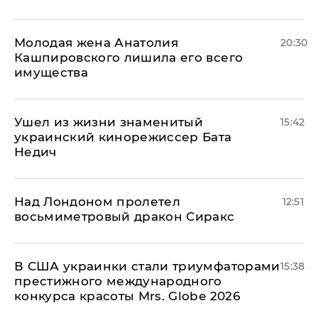
Молодая жена Анатолия
20:30
Кашпировского лишила его всего
имущества
Ушел из жизни знаменитый
15:42
украинский кинорежиссер Бата
Недич
Над Лондоном пролетел
12:51
восьмиметровый дракон Сиракс
В США украинки стали триумфаторами
15:38
престижного международного
конкурса красоты Mrs. Globe 2026