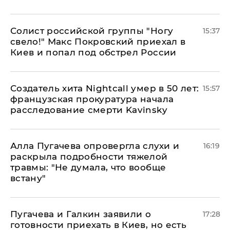
Солист российской группы "Ногу
15:37
свело!" Макс Покровский приехал в
Киев и попал под обстрел России
Создатель хита Nightcall умер в 50 лет:
15:57
французская прокуратура начала
расследование смерти Kavinsky
Алла Пугачева опровергла слухи и
16:19
раскрыла подробности тяжелой
травмы: "Не думала, что вообще
встану"
Пугачева и Галкин заявили о
17:28
готовности приехать в Киев, но есть