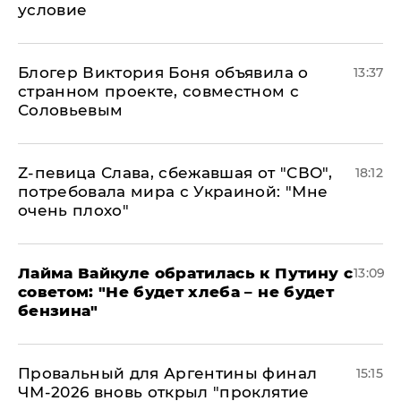
условие
Блогер Виктория Боня объявила о
13:37
странном проекте, совместном с
Соловьевым
Z-певица Слава, сбежавшая от "СВО",
18:12
потребовала мира с Украиной: "Мне
очень плохо"
Лайма Вайкуле обратилась к Путину с
13:09
советом: "Не будет хлеба – не будет
бензина"
Провальный для Аргентины финал
15:15
ЧМ-2026 вновь открыл "проклятие