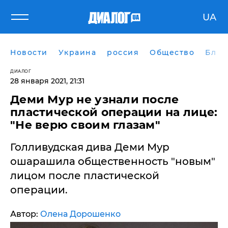
UA
Новости
Украина
россия
Общество
Блог
ДИАЛОГ
28 января 2021, 21:31
Деми Мур не узнали после
пластической операции на лице:
"Не верю своим глазам"
Голливудская дива Деми Мур
ошарашила общественность "новым"
лицом после пластической
операции.
Автор:
Олена Дорошенко