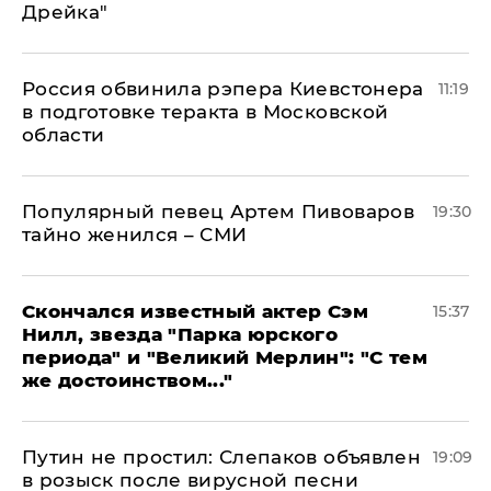
Дрейка"
Россия обвинила рэпера Киевстонера
11:19
в подготовке теракта в Московской
области
Популярный певец Артем Пивоваров
19:30
тайно женился – СМИ
Скончался известный актер Сэм
15:37
Нилл, звезда "Парка юрского
периода" и "Великий Мерлин": "С тем
же достоинством..."
Путин не простил: Слепаков объявлен
19:09
в розыск после вирусной песни