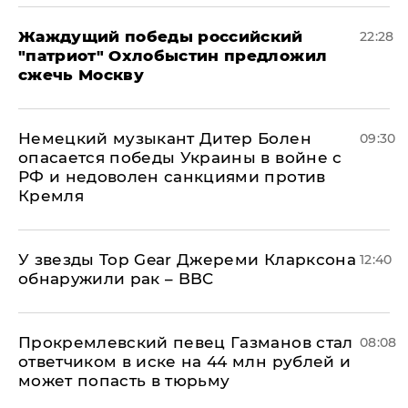
Жаждущий победы российский
22:28
"патриот" Охлобыстин предложил
сжечь Москву
Немецкий музыкант Дитер Болен
09:30
опасается победы Украины в войне с
РФ и недоволен санкциями против
Кремля
У звезды Top Gear Джереми Кларксона
12:40
обнаружили рак – BBC
Прокремлевский певец Газманов стал
08:08
ответчиком в иске на 44 млн рублей и
может попасть в тюрьму