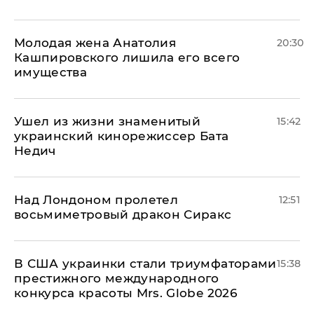
Молодая жена Анатолия
20:30
Кашпировского лишила его всего
имущества
Ушел из жизни знаменитый
15:42
украинский кинорежиссер Бата
Недич
Над Лондоном пролетел
12:51
восьмиметровый дракон Сиракс
В США украинки стали триумфаторами
15:38
престижного международного
конкурса красоты Mrs. Globe 2026