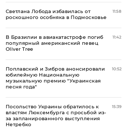
Светлана Лобода избавилась от
11:58
роскошного особняка в Подмосковье
В Бразилии в авиакатастрофе погиб
11:42
популярный американский певец
Oliver Tree
Поплавский и Зибров анонсировали
10:52
юбилейную Национальную
музыкальную премию "Украинская
песня года"
Посольство Украины обратилось к
15:39
властям Люксембурга с просьбой из-
за запланированного выступления
Нетребко