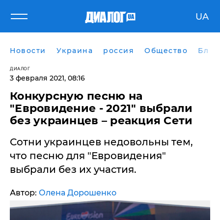
UA
Новости
Украина
россия
Общество
Блог
ДИАЛОГ
3 февраля 2021, 08:16
Конкурсную песню на
"Евровидение - 2021" выбрали
без украинцев – реакция Сети
Сотни украинцев недовольны тем,
что песню для "Евровидения"
выбрали без их участия.
Автор:
Олена Дорошенко