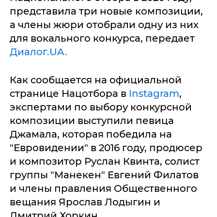
представила три новые композиции,
а члены жюри отобрали одну из них
для вокального конкурса, передает
Диалог.UA.
Как сообщается на официальной
странице Нацотбора в
Instagram
,
экспертами по выбору конкурсной
композиции выступили певица
Джамала, которая победила на
"Евровидении" в 2016 году, продюсер
и композитор Руслан Квинта, солист
группы "Манекен" Евгений Филатов
и члены правления Общественного
вещания Ярослав Лодыгин и
Дмитрий Хоркин.