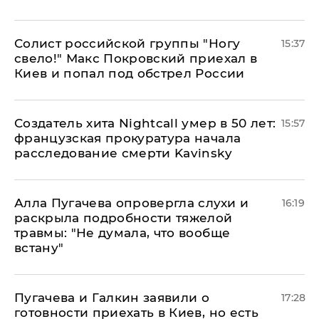
Солист российской группы "Ногу
15:37
свело!" Макс Покровский приехал в
Киев и попал под обстрел России
Создатель хита Nightcall умер в 50 лет:
15:57
французская прокуратура начала
расследование смерти Kavinsky
Алла Пугачева опровергла слухи и
16:19
раскрыла подробности тяжелой
травмы: "Не думала, что вообще
встану"
Пугачева и Галкин заявили о
17:28
готовности приехать в Киев, но есть