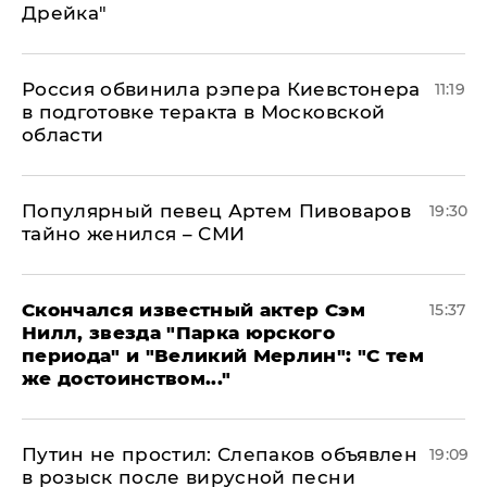
Дрейка"
Россия обвинила рэпера Киевстонера
11:19
в подготовке теракта в Московской
области
Популярный певец Артем Пивоваров
19:30
тайно женился – СМИ
Скончался известный актер Сэм
15:37
Нилл, звезда "Парка юрского
периода" и "Великий Мерлин": "С тем
же достоинством..."
Путин не простил: Слепаков объявлен
19:09
в розыск после вирусной песни