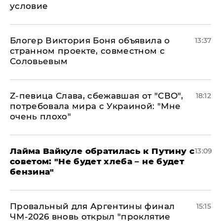
условие
Блогер Виктория Боня объявила о
13:37
странном проекте, совместном с
Соловьевым
Z-певица Слава, сбежавшая от "СВО",
18:12
потребовала мира с Украиной: "Мне
очень плохо"
Лайма Вайкуле обратилась к Путину с
13:09
советом: "Не будет хлеба – не будет
бензина"
Провальный для Аргентины финал
15:15
ЧМ-2026 вновь открыл "проклятие