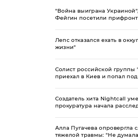
"Война выиграна Украиной"
Фейгин посетили прифронт
Лепс отказался ехать в окк
жизни"
Солист российской группы 
приехал в Киев и попал под
Создатель хита Nightcall ум
прокуратура начала рассле
Алла Пугачева опровергла 
тяжелой травмы: "Не думала