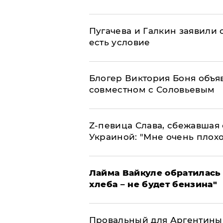
Пугачева и Галкин заявили о
есть условие
Блогер Виктория Боня объя
совместном с Соловьевым
Z-певица Слава, сбежавшая 
Украиной: "Мне очень плохо
Лайма Вайкуле обратилась 
хлеба – не будет бензина"
Провальный для Аргентины