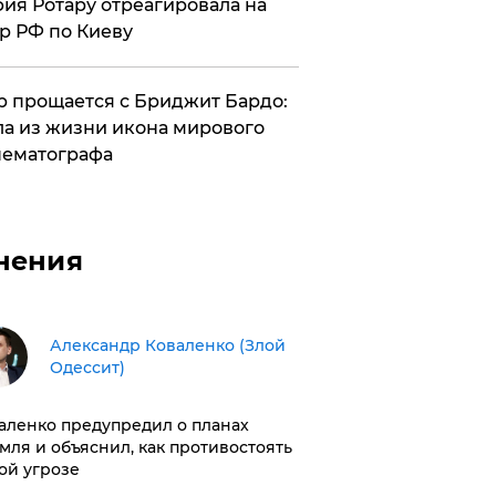
ия Ротару отреагировала на
р РФ по Киеву
 прощается с Бриджит Бардо:
а из жизни икона мирового
ематографа
нения
Александр Коваленко (Злой
Одессит)
аленко предупредил о планах
мля и объяснил, как противостоять
ой угрозе