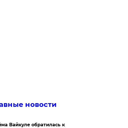
авные новости
ма Вайкуле обратилась к