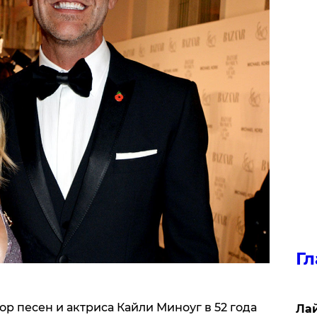
Гл
ор песен и актриса Кайли Миноуг в 52 года
Лай