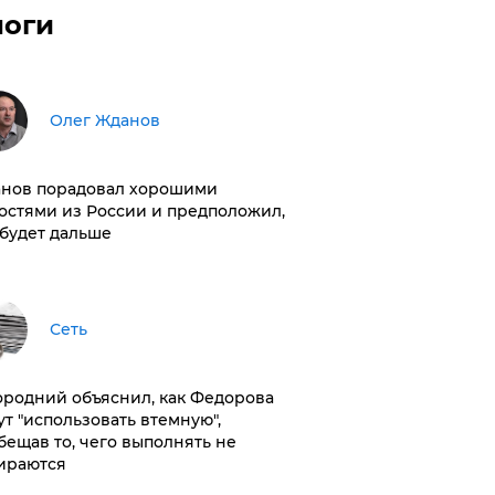
логи
Олег Жданов
нов порадовал хорошими
остями из России и предположил,
 будет дальше
Сеть
ородний объяснил, как Федорова
ут "использовать втемную",
бещав то, чего выполнять не
ираются