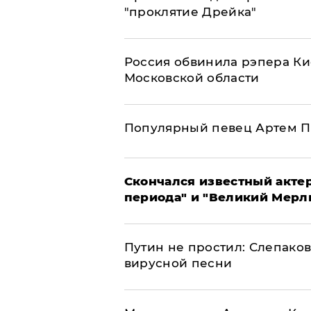
"проклятие Дрейка"
Россия обвинила рэпера Кие
Московской области
Популярный певец Артем П
Скончался известный актер
периода" и "Великий Мерлин
Путин не простил: Слепаков
вирусной песни