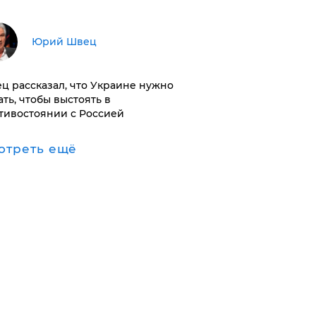
Юрий Швец
ц рассказал, что Украине нужно
ать, чтобы выстоять в
тивостоянии с Россией
отреть ещё