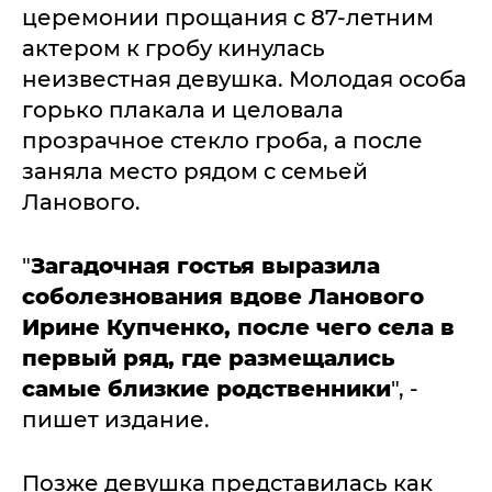
церемонии прощания с 87-летним
актером к гробу кинулась
неизвестная девушка. Молодая особа
горько плакала и целовала
прозрачное стекло гроба, а после
заняла место рядом с семьей
Ланового.
"
Загадочная гостья выразила
соболезнования вдове Ланового
Ирине Купченко, после чего села в
первый ряд, где размещались
самые близкие родственники
", -
пишет издание.
Позже девушка представилась как