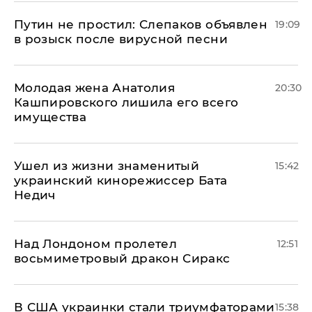
Путин не простил: Слепаков объявлен
19:09
в розыск после вирусной песни
Молодая жена Анатолия
20:30
Кашпировского лишила его всего
имущества
Ушел из жизни знаменитый
15:42
украинский кинорежиссер Бата
Недич
Над Лондоном пролетел
12:51
восьмиметровый дракон Сиракс
В США украинки стали триумфаторами
15:38