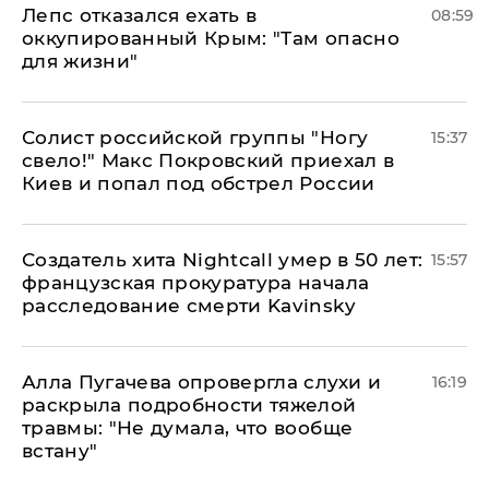
Лепс отказался ехать в
08:59
оккупированный Крым: "Там опасно
для жизни"
Солист российской группы "Ногу
15:37
свело!" Макс Покровский приехал в
Киев и попал под обстрел России
Создатель хита Nightcall умер в 50 лет:
15:57
французская прокуратура начала
расследование смерти Kavinsky
Алла Пугачева опровергла слухи и
16:19
раскрыла подробности тяжелой
травмы: "Не думала, что вообще
встану"