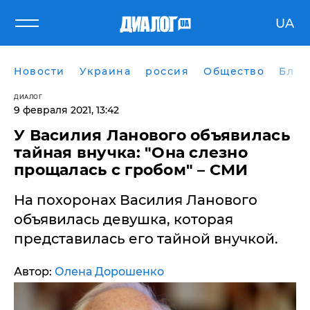
UA
Новости
Украина
россия
Общество
Блог
ДИАЛОГ
9 февраля 2021, 13:42
У Василия Ланового объявилась
тайная внучка: "Она слезно
прощалась с гробом" – СМИ
На похоронах Василия Ланового
объявилась девушка, которая
представилась его тайной внучкой.
Автор:
Олена Дорошенко