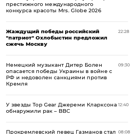
престижного международного
конкурса красоты Mrs. Globe 2026
Жаждущий победы российский
22:28
"патриот" Охлобыстин предложил
сжечь Москву
Немецкий музыкант Дитер Болен
09:30
опасается победы Украины в войне с
РФ и недоволен санкциями против
Кремля
У звезды Top Gear Джереми Кларксона
12:40
обнаружили рак – BBC
Прокремлевский певец Газманов стал
08:08