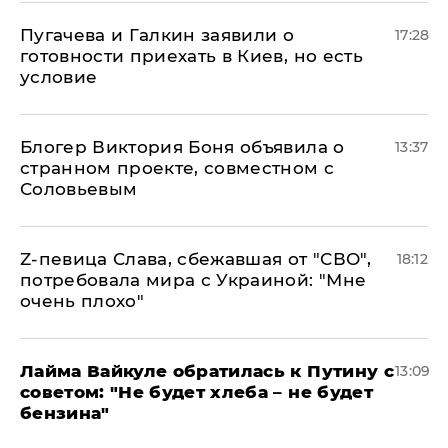
Пугачева и Галкин заявили о
17:28
готовности приехать в Киев, но есть
условие
Блогер Виктория Боня объявила о
13:37
странном проекте, совместном с
Соловьевым
Z-певица Слава, сбежавшая от "СВО",
18:12
потребовала мира с Украиной: "Мне
очень плохо"
Лайма Вайкуле обратилась к Путину с
13:09
советом: "Не будет хлеба – не будет
бензина"