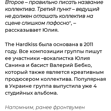
Второе – правильно писать название
коллектива. Третий пункт – ведущий
не должен оглашать коллектив на
сцене слишком пафосно
",
–
рассказывает Юлия.
The Hardkiss была основана в 2011
году. Все композиции группы пишут
ее участники
–
вокалистка Юлия
Санина и басист Валерий Бебко,
который также является креативным
продюсером коллектива. Популярная
в Украине группа выпустила уже 4
студийных альбома.
Напомним, ранее фронтвумен