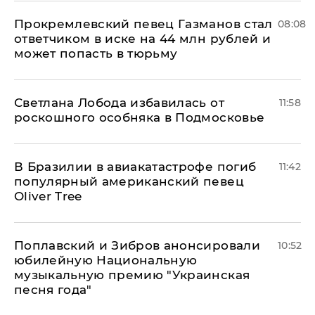
Прокремлевский певец Газманов стал
08:08
ответчиком в иске на 44 млн рублей и
может попасть в тюрьму
Светлана Лобода избавилась от
11:58
роскошного особняка в Подмосковье
В Бразилии в авиакатастрофе погиб
11:42
популярный американский певец
Oliver Tree
Поплавский и Зибров анонсировали
10:52
юбилейную Национальную
музыкальную премию "Украинская
песня года"