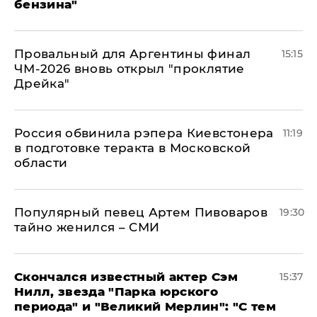
бензина"
Провальный для Аргентины финал
15:15
ЧМ-2026 вновь открыл "проклятие
Дрейка"
Россия обвинила рэпера Киевстонера
11:19
в подготовке теракта в Московской
области
Популярный певец Артем Пивоваров
19:30
тайно женился – СМИ
Скончался известный актер Сэм
15:37
Нилл, звезда "Парка юрского
периода" и "Великий Мерлин": "С тем