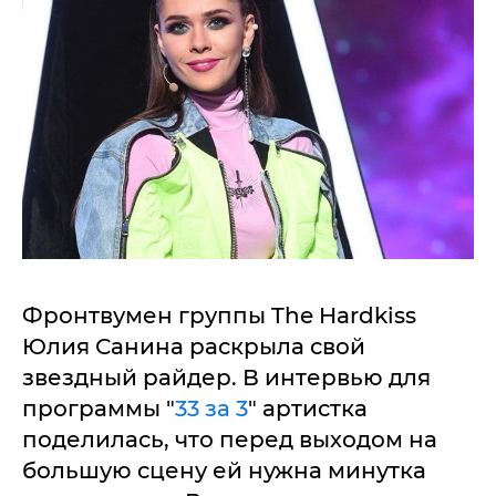
Фронтвумен группы The Hardkiss
Юлия Санина раскрыла свой
звездный райдер. В интервью для
программы "
33 за 3
" артистка
поделилась, что перед выходом на
большую сцену ей нужна минутка