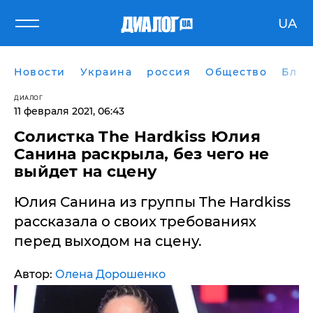
UA
Новости
Украина
россия
Общество
Блог
ДИАЛОГ
11 февраля 2021, 06:43
Солистка The Hardkiss Юлия
Санина раскрыла, без чего не
выйдет на сцену
Юлия Санина из группы The Hardkiss
рассказала о своих требованиях
перед выходом на сцену.
Автор:
Олена Дорошенко