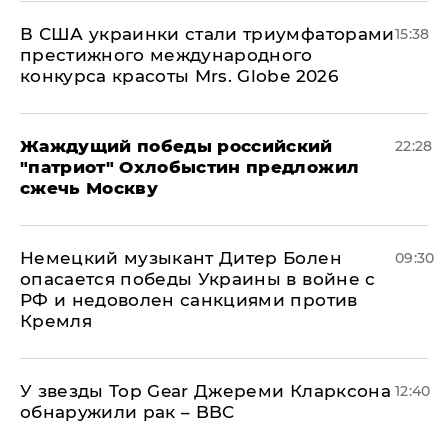
В США украинки стали триумфаторами
15:38
престижного международного
конкурса красоты Mrs. Globe 2026
Жаждущий победы российский
22:28
"патриот" Охлобыстин предложил
сжечь Москву
Немецкий музыкант Дитер Болен
09:30
опасается победы Украины в войне с
РФ и недоволен санкциями против
Кремля
У звезды Top Gear Джереми Кларксона
12:40
обнаружили рак – BBC