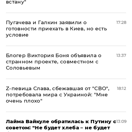
встану"
Пугачева и Галкин заявили о
17:28
готовности приехать в Киев, но есть
условие
Блогер Виктория Боня объявила о
13:37
странном проекте, совместном с
Соловьевым
Z-певица Слава, сбежавшая от "СВО",
18:12
потребовала мира с Украиной: "Мне
очень плохо"
Лайма Вайкуле обратилась к Путину с
13:09
советом: "Не будет хлеба – не будет