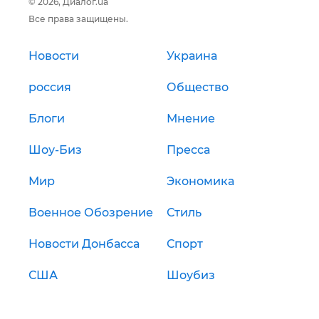
© 2026, Диалог.ua
Все права защищены.
Новости
Украина
россия
Общество
Блоги
Мнение
Шоу-Биз
Пресса
Мир
Экономика
Военное Обозрение
Стиль
Новости Донбасса
Спорт
США
Шоубиз