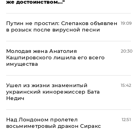
же достоинством..."
Путин не простил: Слепаков объявлен
19:09
в розыск после вирусной песни
Молодая жена Анатолия
20:30
Кашпировского лишила его всего
имущества
Ушел из жизни знаменитый
15:42
украинский кинорежиссер Бата
Недич
Над Лондоном пролетел
12:51
восьмиметровый дракон Сиракс