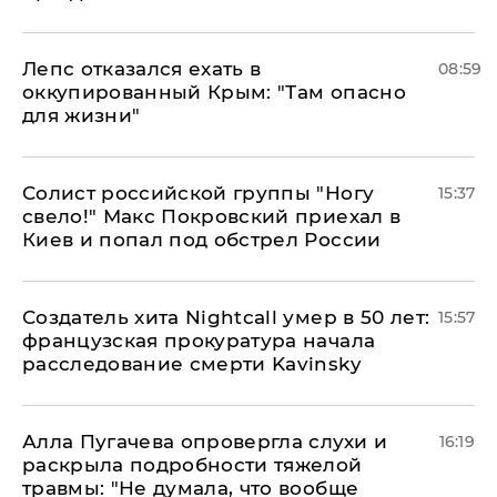
Лепс отказался ехать в
08:59
оккупированный Крым: "Там опасно
для жизни"
Солист российской группы "Ногу
15:37
свело!" Макс Покровский приехал в
Киев и попал под обстрел России
Создатель хита Nightcall умер в 50 лет:
15:57
французская прокуратура начала
расследование смерти Kavinsky
Алла Пугачева опровергла слухи и
16:19
раскрыла подробности тяжелой
травмы: "Не думала, что вообще