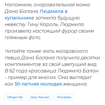
Напомним, очаровательная мама
Дана Балана
Людмила в
купальнике
затмила будущую
невестку Тину Кароль. Людмила
произвела настоящий фурор своим
пляжным фото.
Читайте также: мать молдавского
певца Дана Балана получила десятки
комплиментов за свой цветущий вид.
В 62 года красавица Людмила Балан
- пример для многих. Она выглядит
как
30-летняя молодая
женщина.
Общество
Шоу-бизнес
Молдова