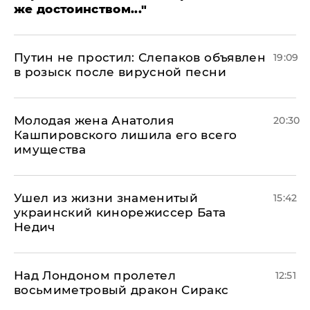
же достоинством..."
Путин не простил: Слепаков объявлен
19:09
в розыск после вирусной песни
Молодая жена Анатолия
20:30
Кашпировского лишила его всего
имущества
Ушел из жизни знаменитый
15:42
украинский кинорежиссер Бата
Недич
Над Лондоном пролетел
12:51
восьмиметровый дракон Сиракс