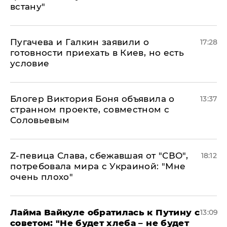
встану"
Пугачева и Галкин заявили о
17:28
готовности приехать в Киев, но есть
условие
Блогер Виктория Боня объявила о
13:37
странном проекте, совместном с
Соловьевым
Z-певица Слава, сбежавшая от "СВО",
18:12
потребовала мира с Украиной: "Мне
очень плохо"
Лайма Вайкуле обратилась к Путину с
13:09
советом: "Не будет хлеба – не будет