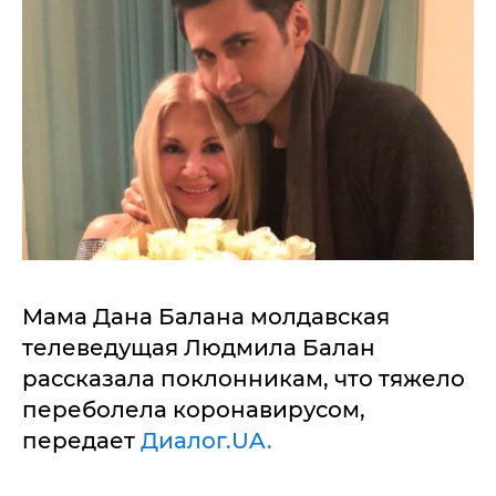
Мама Дана Балана молдавская
телеведущая Людмила Балан
рассказала поклонникам, что тяжело
переболела коронавирусом,
передает
Диалог.UA.