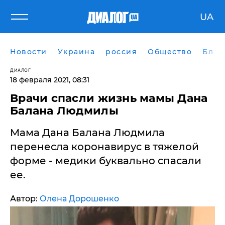
UA
Новости
Украина
россия
Общество
Блог
ДИАЛОГ
18 февраля 2021, 08:31
Врачи спасли жизнь мамы Дана
Балана Людмилы
Мама Дана Балана Людмила
перенесла коронавирус в тяжелой
форме - медики буквально спасали
ее.
Автор:
Олена Дорошенко