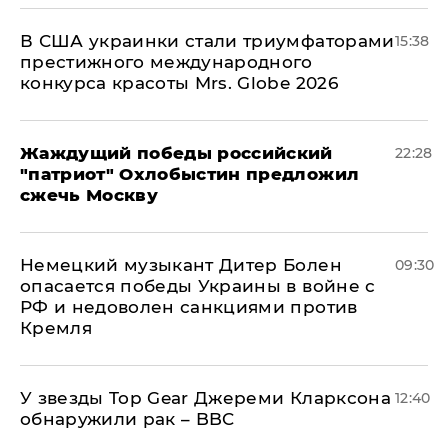
В США украинки стали триумфаторами
15:38
престижного международного
конкурса красоты Mrs. Globe 2026
Жаждущий победы российский
22:28
"патриот" Охлобыстин предложил
сжечь Москву
Немецкий музыкант Дитер Болен
09:30
опасается победы Украины в войне с
РФ и недоволен санкциями против
Кремля
У звезды Top Gear Джереми Кларксона
12:40
обнаружили рак – BBC