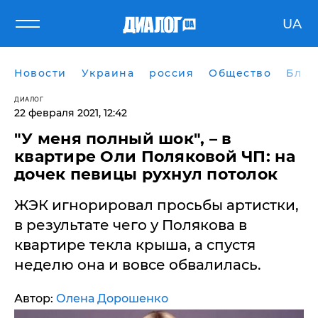
UA
Новости
Украина
россия
Общество
Блог
ДИАЛОГ
22 февраля 2021, 12:42
"У меня полный шок", – в
квартире Оли Поляковой ЧП: на
дочек певицы рухнул потолок
ЖЭК игнорировал просьбы артистки,
в результате чего у Полякова в
квартире текла крыша, а спустя
неделю она и вовсе обвалилась.
Автор:
Олена Дорошенко