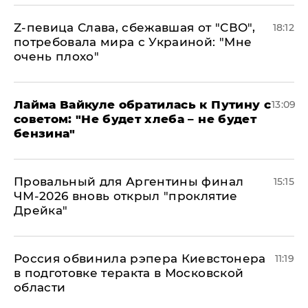
Z-певица Слава, сбежавшая от "СВО",
18:12
потребовала мира с Украиной: "Мне
очень плохо"
Лайма Вайкуле обратилась к Путину с
13:09
советом: "Не будет хлеба – не будет
бензина"
Провальный для Аргентины финал
15:15
ЧМ-2026 вновь открыл "проклятие
Дрейка"
Россия обвинила рэпера Киевстонера
11:19
в подготовке теракта в Московской
области