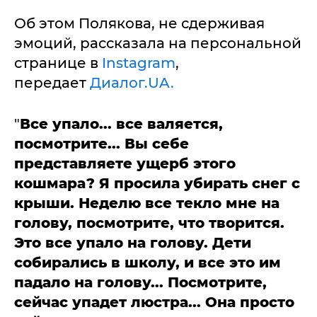
Об этом Полякова, не сдерживая
эмоций, рассказала на персональной
странице в
Instagram
,
передает
Диалог.UA.
"
Все упало... все валяется,
посмотрите... Вы себе
представляете ущерб этого
кошмара? Я просила убирать снег с
крыши. Неделю все текло мне на
голову, посмотрите, что творится.
Это все упало на голову. Дети
собирались в школу, и все это им
падало на голову... Посмотрите,
сейчас упадет люстра... Она просто