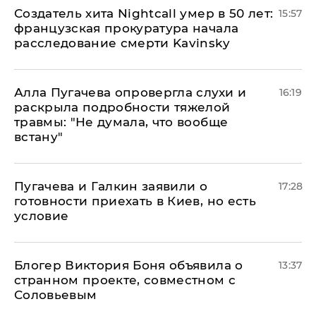
Создатель хита Nightcall умер в 50 лет:
15:57
французская прокуратура начала
расследование смерти Kavinsky
Алла Пугачева опровергла слухи и
16:19
раскрыла подробности тяжелой
травмы: "Не думала, что вообще
встану"
Пугачева и Галкин заявили о
17:28
готовности приехать в Киев, но есть
условие
Блогер Виктория Боня объявила о
13:37
странном проекте, совместном с
Соловьевым