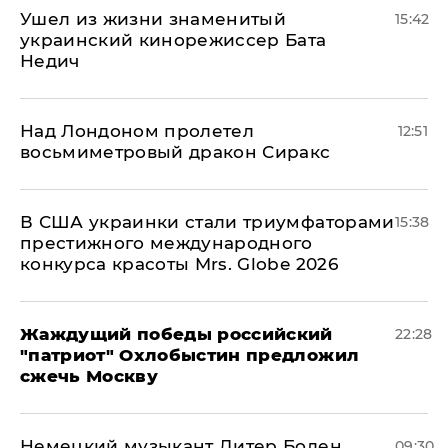
Ушел из жизни знаменитый
15:42
украинский кинорежиссер Бата
Недич
Над Лондоном пролетел
12:51
восьмиметровый дракон Сиракс
В США украинки стали триумфаторами
15:38
престижного международного
конкурса красоты Mrs. Globe 2026
Жаждущий победы российский
22:28
"патриот" Охлобыстин предложил
сжечь Москву
Немецкий музыкант Дитер Болен
09:30