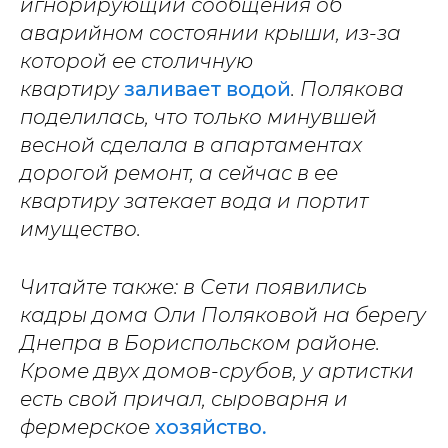
игнорирующий сообщения об
аварийном состоянии крыши, из-за
которой ее столичную
квартиру
заливает водой
. Полякова
поделилась, что только минувшей
весной сделала в апартаментах
дорогой ремонт, а сейчас в ее
квартиру затекает вода и портит
имущество.
Читайте также: в Сети появились
кадры дома Оли Поляковой на берегу
Днепра в Бориспольском районе.
Кроме двух домов-срубов, у артистки
есть свой причал, сыроварня и
фермерское
хозяйство.