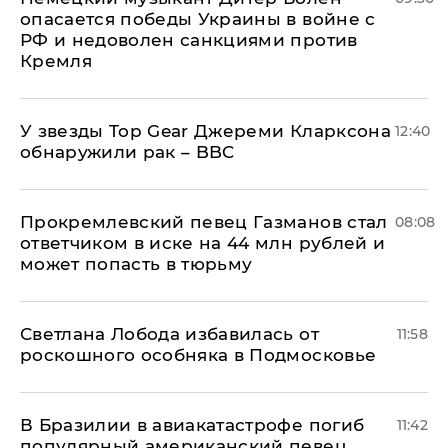
опасается победы Украины в войне с
РФ и недоволен санкциями против
Кремля
У звезды Top Gear Джереми Кларксона
12:40
обнаружили рак – BBC
Прокремлевский певец Газманов стал
08:08
ответчиком в иске на 44 млн рублей и
может попасть в тюрьму
Светлана Лобода избавилась от
11:58
роскошного особняка в Подмосковье
В Бразилии в авиакатастрофе погиб
11:42
популярный американский певец