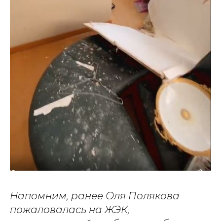
Напомним, ранее Оля Полякова
пожаловалась на ЖЭК,