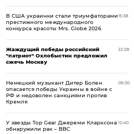
В США украинки стали триумфаторами
15:38
престижного международного
конкурса красоты Mrs. Globe 2026
Жаждущий победы российский
22:28
"патриот" Охлобыстин предложил
сжечь Москву
Немецкий музыкант Дитер Болен
09:30
опасается победы Украины в войне с
РФ и недоволен санкциями против
Кремля
У звезды Top Gear Джереми Кларксона
12:40
обнаружили рак – BBC