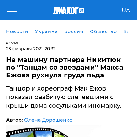
UA
Новости
Украина
россия
Общество
Блог
ДИАЛОГ
23 февраля 2021, 20:32
На машину партнера Никитюк
по "Танцам со звездами" Макса
Ежова рухнула груда льда
Танцор и хореограф Мак Ежов
показал разбитую слетевшими с
крыши дома сосульками иномарку.
Автор:
Олена Дорошенко