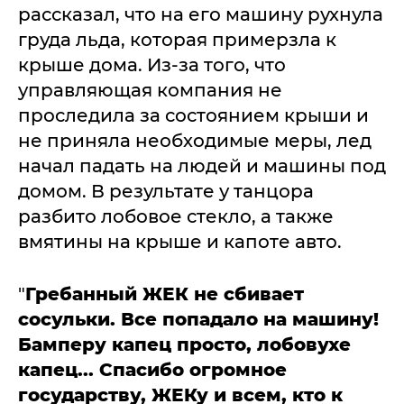
рассказал, что на его машину рухнула
груда льда, которая примерзла к
крыше дома. Из-за того, что
управляющая компания не
проследила за состоянием крыши и
не приняла необходимые меры, лед
начал падать на людей и машины под
домом. В результате у танцора
разбито лобовое стекло, а также
вмятины на крыше и капоте авто.
"
Гребанный ЖЕК не сбивает
сосульки. Все попадало на машину!
Бамперу капец просто, лобовухе
капец... Спасибо огромное
государству, ЖЕКу и всем, кто к