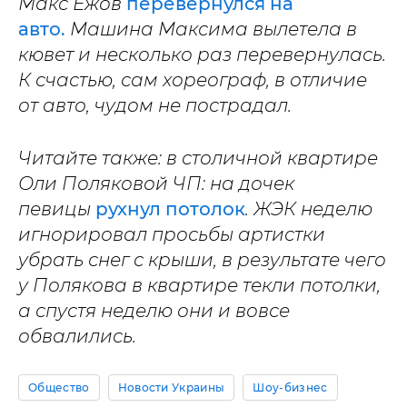
Макс Ежов
перевернулся на
авто.
Машина Максима вылетела в
кювет и несколько раз перевернулась.
К счастью, сам хореограф, в отличие
от авто, чудом не пострадал.
Читайте также: в столичной квартире
Оли Поляковой ЧП: на дочек
певицы
рухнул потолок
. ЖЭК неделю
игнорировал просьбы артистки
убрать снег с крыши, в результате чего
у Полякова в квартире текли потолки,
а спустя неделю они и вовсе
обвалились.
Общество
Новости Украины
Шоу-бизнес