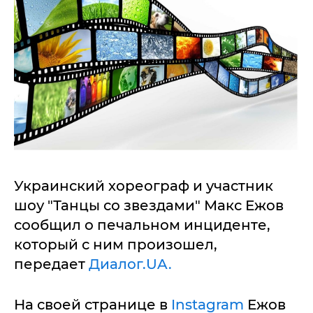
Украинский хореограф и участник
шоу "Танцы со звездами" Макс Ежов
сообщил о печальном инциденте,
который с ним произошел,
передает
Диалог.UA.
На своей странице в
Instagram
Ежов