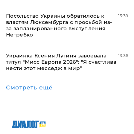
Посольство Украины обратилось к
15:39
властям Люксембурга с просьбой из-
за запланированного выступления
Нетребко
Украинка Ксения Лугиня завоевала
13:36
титул "Мисс Европа 2026": "Я счастлива
нести этот месседж в мир"
Смотреть ещё