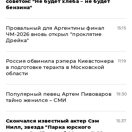
советом: "Не будет хлеба – не будет
бензина"
Провальный для Аргентины финал
15:15
ЧМ-2026 вновь открыл "проклятие
Дрейка"
Россия обвинила рэпера Киевстонера
11:19
в подготовке теракта в Московской
области
Популярный певец Артем Пивоваров
19:30
тайно женился – СМИ
Скончался известный актер Сэм
15:37
Нилл, звезда "Парка юрского