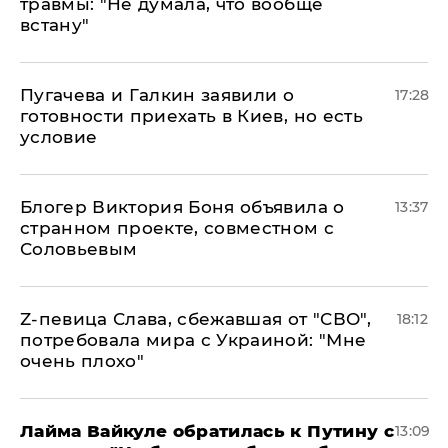
травмы: "Не думала, что вообще
встану"
Пугачева и Галкин заявили о
17:28
готовности приехать в Киев, но есть
условие
Блогер Виктория Боня объявила о
13:37
странном проекте, совместном с
Соловьевым
Z-певица Слава, сбежавшая от "СВО",
18:12
потребовала мира с Украиной: "Мне
очень плохо"
Лайма Вайкуле обратилась к Путину с
13:09