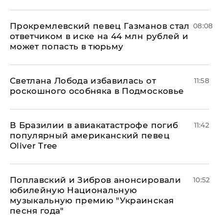
Прокремлевский певец Газманов стал
08:08
ответчиком в иске на 44 млн рублей и
может попасть в тюрьму
Светлана Лобода избавилась от
11:58
роскошного особняка в Подмосковье
В Бразилии в авиакатастрофе погиб
11:42
популярный американский певец
Oliver Tree
Поплавский и Зибров анонсировали
10:52
юбилейную Национальную
музыкальную премию "Украинская
песня года"