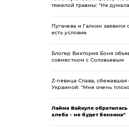
тяжелой травмы: "Не думала
Пугачева и Галкин заявили о
есть условие
Блогер Виктория Боня объя
совместном с Соловьевым
Z-певица Слава, сбежавшая 
Украиной: "Мне очень плохо
Лайма Вайкуле обратилась 
хлеба – не будет бензина"