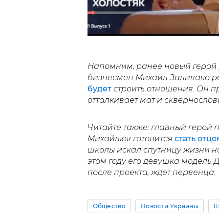
Напомним, ранее новый герой р
бизнесмен Михаил Заливако ра
будет
строить отношения. Он пр
отталкивает мат и сквернослов
Читайте также: главный герой п
Михайлюк готовится
стать отцо
школы искал спутницу жизни на
этом году его девушка модель 
после проекта, ждет первенца.
Общество
Новости Украины
Ш