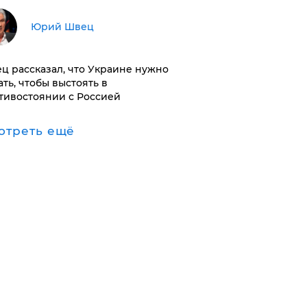
Юрий Швец
ц рассказал, что Украине нужно
ать, чтобы выстоять в
тивостоянии с Россией
отреть ещё