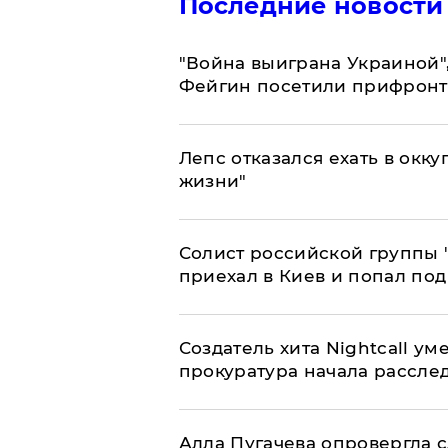
Последние новости
"Война выиграна Украиной"
Фейгин посетили прифронт
Лепс отказался ехать в окк
жизни"
Солист российской группы 
приехал в Киев и попал под
Создатель хита Nightcall ум
прокуратура начала рассле
Алла Пугачева опровергла 