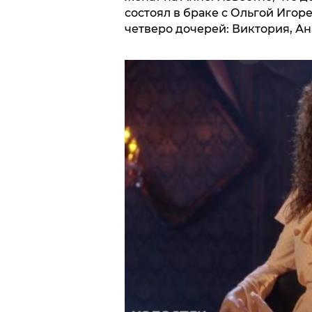
состоял в браке с Ольгой Игор
четверо дочерей: Виктория, Ан