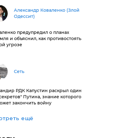
Александр Коваленко (Злой
Одессит)
аленко предупредил о планах
мля и объяснил, как противостоять
ой угрозе
Сеть
андир РДК Капустин раскрыл один
"секретов" Путина, знание которого
ожет закончить войну
отреть ещё