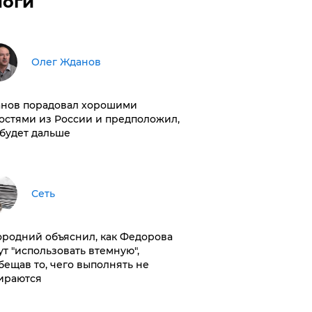
логи
Олег Жданов
нов порадовал хорошими
остями из России и предположил,
 будет дальше
Сеть
ородний объяснил, как Федорова
ут "использовать втемную",
бещав то, чего выполнять не
ираются