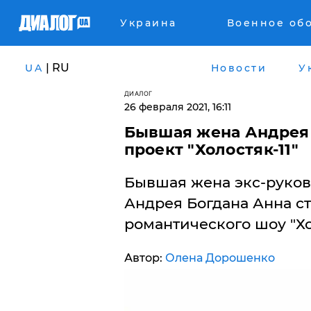
Украина
Военное об
| RU
UA
Новости
У
ДИАЛОГ
26 февраля 2021, 16:11
Бывшая жена Андрея 
проект "Холостяк-11"
Бывшая жена экс-руков
Андрея Богдана Анна ст
романтического шоу "Хо
Автор:
Олена Дорошенко