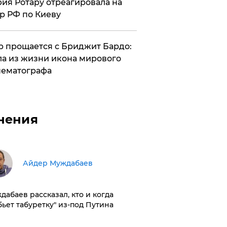
ия Ротару отреагировала на
р РФ по Киеву
 прощается с Бриджит Бардо:
а из жизни икона мирового
ематографа
нения
Айдер Муждабаев
дабаев рассказал, кто и когда
бьет табуретку" из-под Путина