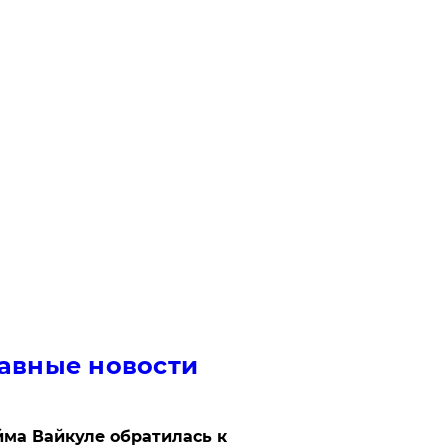
авные новости
ма Вайкуле обратилась к