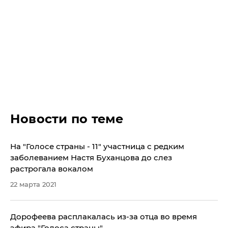
Новости по теме
На "Голосе страны - 11" участница с редким
заболеванием Настя Буханцова до слез
растрогала вокалом
22 марта 2021
Дорофеева расплакалась из-за отца во время
эфира "Голоса страны"