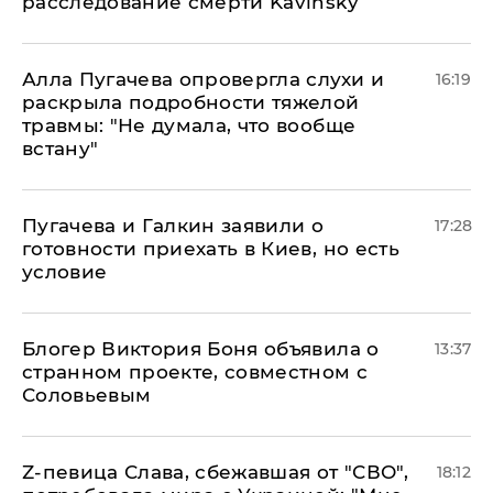
расследование смерти Kavinsky
Алла Пугачева опровергла слухи и
16:19
раскрыла подробности тяжелой
травмы: "Не думала, что вообще
встану"
Пугачева и Галкин заявили о
17:28
готовности приехать в Киев, но есть
условие
Блогер Виктория Боня объявила о
13:37
странном проекте, совместном с
Соловьевым
Z-певица Слава, сбежавшая от "СВО",
18:12