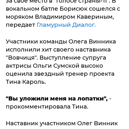
за свое место в "Голосе страны-11". В
вокальном батле Борисюк сошелся с
моряком Владимиром Кавериным,
передает
Гламурный Диалог.
Участники команды Олега Винника
исполнили хит своего наставника
"Вовчиця". Выступление супруга
актрисы Ольги Сумской высоко
оценила звездный тренер проекта
Тина Кароль.
"Вы уложили меня на лопатки",
-
прокомментировала Тина.
Наставник участником Олег Винник