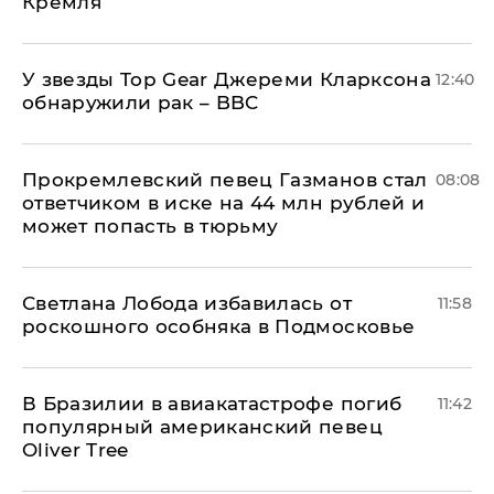
Кремля
У звезды Top Gear Джереми Кларксона
12:40
обнаружили рак – BBC
Прокремлевский певец Газманов стал
08:08
ответчиком в иске на 44 млн рублей и
может попасть в тюрьму
Светлана Лобода избавилась от
11:58
роскошного особняка в Подмосковье
В Бразилии в авиакатастрофе погиб
11:42
популярный американский певец
Oliver Tree