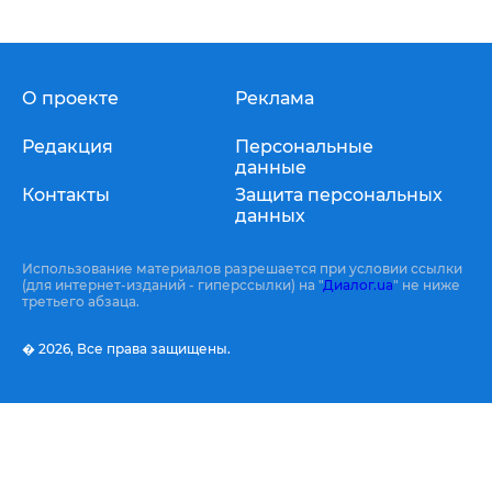
О проекте
Реклама
Редакция
Персональные
данные
Контакты
Защита персональных
данных
Использование материалов разрешается при условии ссылки
(для интернет-изданий - гиперссылки) на "
Диалог.ua
" не ниже
третьего абзаца.
� 2026,
Все права защищены.