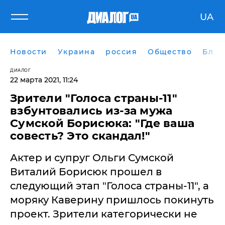
UA
Новости
Украина
россия
Общество
Блог
ДИАЛОГ
22 марта 2021, 11:24
Зрители "Голоса страны-11"
взбунтовались из-за мужа
Сумской Борисюка: "Где ваша
совесть? Это скандал!"
Актер и супруг Ольги Сумской
Виталий Борисюк прошел в
следующий этап "Голоса страны-11", а
моряку Каверину пришлось покинуть
проект. Зрители категорически не