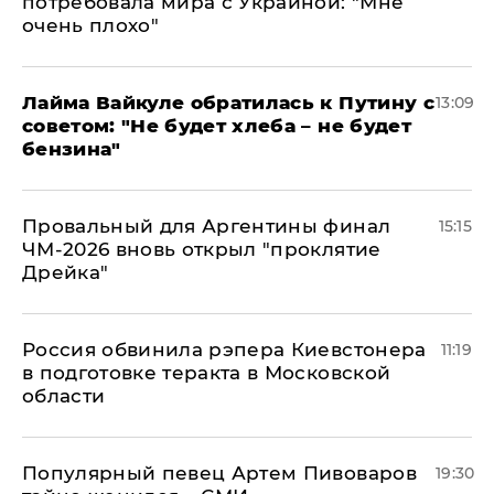
потребовала мира с Украиной: "Мне
очень плохо"
Лайма Вайкуле обратилась к Путину с
13:09
советом: "Не будет хлеба – не будет
бензина"
Провальный для Аргентины финал
15:15
ЧМ-2026 вновь открыл "проклятие
Дрейка"
Россия обвинила рэпера Киевстонера
11:19
в подготовке теракта в Московской
области
Популярный певец Артем Пивоваров
19:30