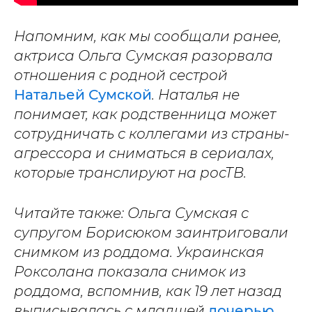
Напомним, как мы сообщали ранее,
актриса Ольга Сумская разорвала
отношения с родной сестрой
Натальей Сумской
. Наталья не
понимает, как родственница может
сотрудничать с коллегами из страны-
агрессора и сниматься в сериалах,
которые транслируют на росТВ.
Читайте также: Ольга Сумская с
супругом Борисюком заинтриговали
снимком из роддома. Украинская
Роксолана показала снимок из
роддома, вспомнив, как 19 лет назад
выписывалась с младшей
дочерью