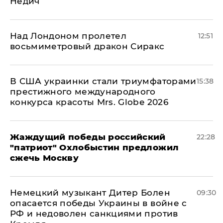
Недич
Над Лондоном пролетел
12:51
восьмиметровый дракон Сиракс
В США украинки стали триумфаторами
15:38
престижного международного
конкурса красоты Mrs. Globe 2026
Жаждущий победы российский
22:28
"патриот" Охлобыстин предложил
сжечь Москву
Немецкий музыкант Дитер Болен
09:30
опасается победы Украины в войне с
РФ и недоволен санкциями против