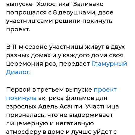
выпуске "Холостяка" Заливако
попрощался с 8 девушками, двое
участниц сами решили покинуть
проект.
В 11-м сезоне участницы живут в двух
разных домах и у каждого дома своя
церемония роз, передает
Гламурный
Диалог.
Первой в третьем выпуске
проект
покинула
актриса фильмов для
взрослых Адель Асанти. Участница
призналась, что не выдерживает
лицемерную и негативную
атмосферу в доме и лучше уйдет с