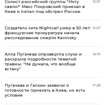
Солист российской группы "Ногу
15:37
свело!" Макс Покровский приехал в
Киев и попал под обстрел России
Создатель хита Nightcall умер в 50 лет:
15:57
французская прокуратура начала
расследование смерти Kavinsky
Алла Пугачева опровергла слухи и
16:19
раскрыла подробности тяжелой
травмы: "Не думала, что вообще
встану"
Пугачева и Галкин заявили о
17:28
готовности приехать в Киев, но есть
условие