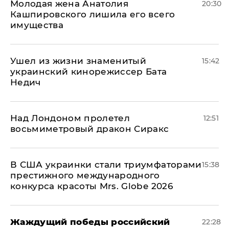
Молодая жена Анатолия
20:30
Кашпировского лишила его всего
имущества
Ушел из жизни знаменитый
15:42
украинский кинорежиссер Бата
Недич
Над Лондоном пролетел
12:51
восьмиметровый дракон Сиракс
В США украинки стали триумфаторами
15:38
престижного международного
конкурса красоты Mrs. Globe 2026
Жаждущий победы российский
22:28