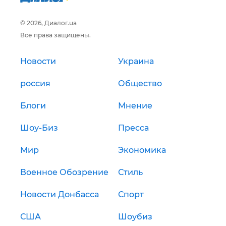
© 2026, Диалог.ua
Все права защищены.
Новости
Украина
россия
Общество
Блоги
Мнение
Шоу-Биз
Пресса
Мир
Экономика
Военное Обозрение
Стиль
Новости Донбасса
Спорт
США
Шоубиз