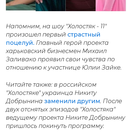
Напомним, на шоу "Холостяк - 11"
произошел первый
страстный
поцелуй.
Главный герой проекта
харьковский бизнесмен Михаил
Заливако проявил свои чувства по
отношению к участнице Юлии Зайке.
Читайте также: в российском
"Холостяке" украинца Никиту
Добрынина
заменили другим
. После
двух отснятых эпизодов "Холостяка"
ведущему проекта Никите Добрынину
пришлось покинуть программу.