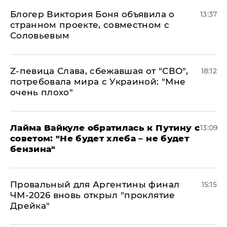
Блогер Виктория Боня объявила о
13:37
странном проекте, совместном с
Соловьевым
Z-певица Слава, сбежавшая от "СВО",
18:12
потребовала мира с Украиной: "Мне
очень плохо"
Лайма Вайкуле обратилась к Путину с
13:09
советом: "Не будет хлеба – не будет
бензина"
Провальный для Аргентины финал
15:15
ЧМ-2026 вновь открыл "проклятие
Дрейка"