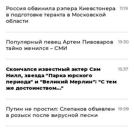
Россия обвинила рэпера Киевстонера
11:19
в подготовке теракта в Московской
области
Популярный певец Артем Пивоваров
19:30
тайно женился – СМИ
Скончался известный актер Сэм
15:37
Нилл, звезда "Парка юрского
периода" и "Великий Мерлин": "С тем
же достоинством..."
Путин не простил: Слепаков объявлен
19:09
в розыск после вирусной песни