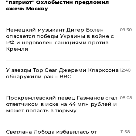
"патриот" Охлобыстин предложил
сжечь Москву
Немецкий музыкант Дитер Болен
09:30
опасается победы Украины в войне с
РФ и недоволен санкциями против
Кремля
У звезды Top Gear Джереми Кларксона
12:40
обнаружили рак – BBC
Прокремлевский певец Газманов стал
08:08
ответчиком в иске на 44 млн рублей и
может попасть в тюрьму
Светлана Лобода избавилась от
11:58