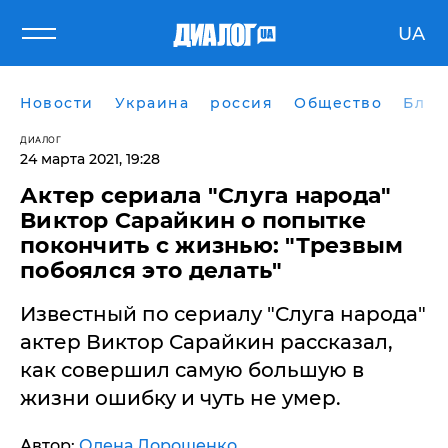
UA
Новости
Украина
россия
Общество
Блог
ДИАЛОГ
24 марта 2021, 19:28
Актер сериала "Слуга народа"
Виктор Сарайкин о попытке
покончить с жизнью: "Трезвым
побоялся это делать"
Известный по сериалу "Слуга народа"
актер Виктор Сарайкин рассказал,
как совершил самую большую в
жизни ошибку и чуть не умер.
Автор:
Олена Дорошенко