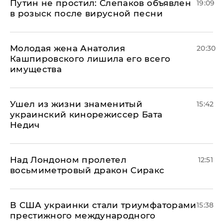
Путин не простил: Слепаков объявлен
19:09
в розыск после вирусной песни
Молодая жена Анатолия
20:30
Кашпировского лишила его всего
имущества
Ушел из жизни знаменитый
15:42
украинский кинорежиссер Бата
Недич
Над Лондоном пролетел
12:51
восьмиметровый дракон Сиракс
В США украинки стали триумфаторами
15:38
престижного международного