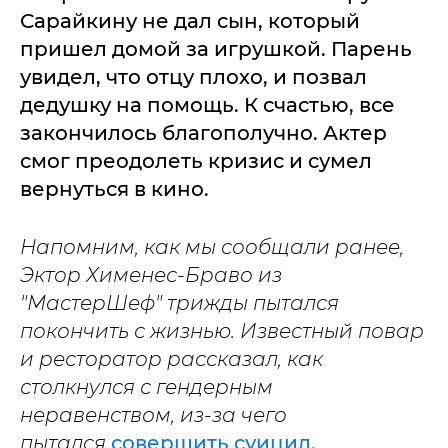
Сарайкину не дал сын, который
пришел домой за игрушкой. Парень
увидел, что отцу плохо, и позвал
дедушку на помощь. К счастью, все
закончилось благополучно. Актер
смог преодолеть кризис и сумел
вернуться в кино.
Напомним, как мы сообщали ранее,
Эктор Хименес-Браво из
"МастерШеф" трижды пытался
покончить с жизнью. Известный повар
и ресторатор рассказал, как
столкнулся с гендерным
неравенством, из-за чего
пытался
совершить суицид.