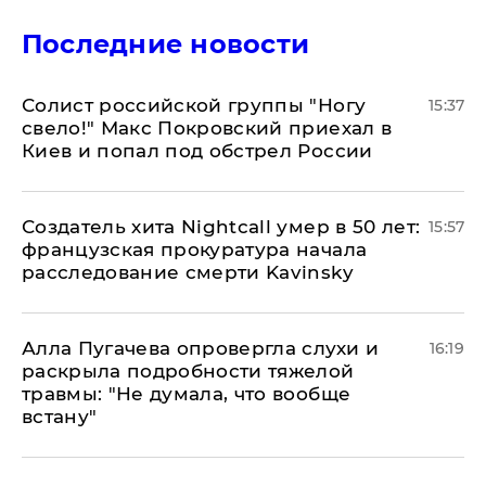
Последние новости
Солист российской группы "Ногу
15:37
свело!" Макс Покровский приехал в
Киев и попал под обстрел России
Создатель хита Nightcall умер в 50 лет:
15:57
французская прокуратура начала
расследование смерти Kavinsky
Алла Пугачева опровергла слухи и
16:19
раскрыла подробности тяжелой
травмы: "Не думала, что вообще
встану"