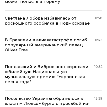
может попасть в тюрьму
Светлана Лобода избавилась от
11:58
роскошного особняка в Подмосковье
В Бразилии в авиакатастрофе погиб
11:42
популярный американский певец
Oliver Tree
Поплавский и Зибров анонсировали
10:52
юбилейную Национальную
музыкальную премию "Украинская
песня года"
Посольство Украины обратилось к
15:39
властям Люксембурга с просьбой из-