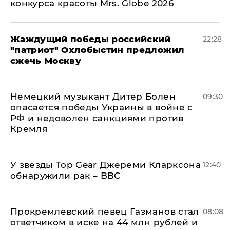
конкурса красоты Mrs. Globe 2026
Жаждущий победы российский
22:28
"патриот" Охлобыстин предложил
сжечь Москву
Немецкий музыкант Дитер Болен
09:30
опасается победы Украины в войне с
РФ и недоволен санкциями против
Кремля
У звезды Top Gear Джереми Кларксона
12:40
обнаружили рак – BBC
Прокремлевский певец Газманов стал
08:08
ответчиком в иске на 44 млн рублей и