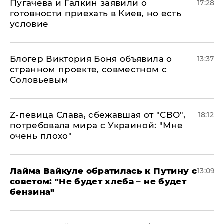
Пугачева и Галкин заявили о
17:28
готовности приехать в Киев, но есть
условие
Блогер Виктория Боня объявила о
13:37
странном проекте, совместном с
Соловьевым
Z-певица Слава, сбежавшая от "СВО",
18:12
потребовала мира с Украиной: "Мне
очень плохо"
Лайма Вайкуле обратилась к Путину с
13:09
советом: "Не будет хлеба – не будет
бензина"