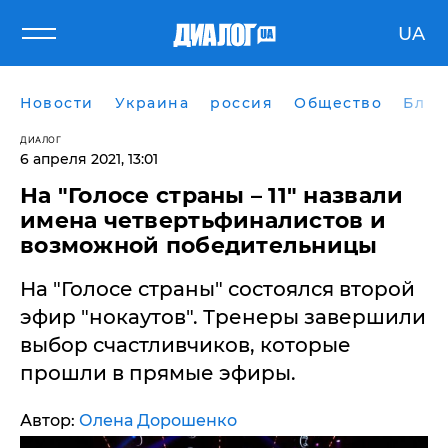
UA
Новости
Украина
россия
Общество
Блог
ДИАЛОГ
6 апреля 2021, 13:01
На "Голосе страны – 11" назвали
имена четвертьфиналистов и
возможной победительницы
На "Голосе страны" состоялся второй
эфир "нокаутов". Тренеры завершили
выбор счастливчиков, которые
прошли в прямые эфиры.
Автор:
Олена Дорошенко