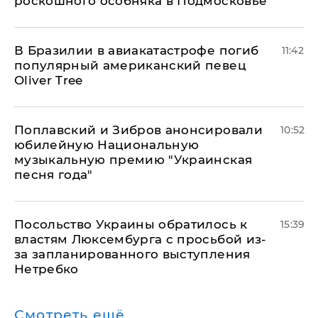
роскошного особняка в Подмосковье
В Бразилии в авиакатастрофе погиб
11:42
популярный американский певец
Oliver Tree
Поплавский и Зибров анонсировали
10:52
юбилейную Национальную
музыкальную премию "Украинская
песня года"
Посольство Украины обратилось к
15:39
властям Люксембурга с просьбой из-
за запланированного выступления
Нетребко
Смотреть ещё