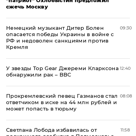
"патриот" Охлобыстин предложил
сжечь Москву
Немецкий музыкант Дитер Болен
09:30
опасается победы Украины в войне с
РФ и недоволен санкциями против
Кремля
У звезды Top Gear Джереми Кларксона
12:40
обнаружили рак – BBC
Прокремлевский певец Газманов стал
08:08
ответчиком в иске на 44 млн рублей и
может попасть в тюрьму
Светлана Лобода избавилась от
11:58