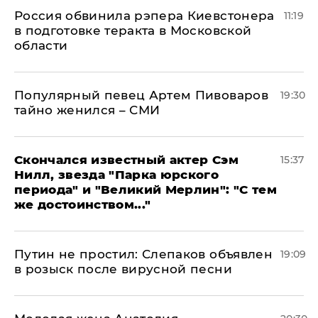
Россия обвинила рэпера Киевстонера
11:19
в подготовке теракта в Московской
области
Популярный певец Артем Пивоваров
19:30
тайно женился – СМИ
Скончался известный актер Сэм
15:37
Нилл, звезда "Парка юрского
периода" и "Великий Мерлин": "С тем
же достоинством..."
Путин не простил: Слепаков объявлен
19:09
в розыск после вирусной песни