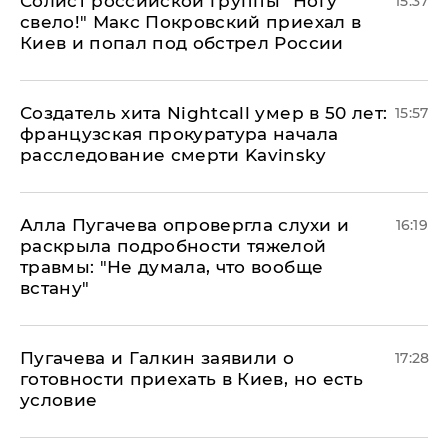
Солист российской группы "Ногу
15:37
свело!" Макс Покровский приехал в
Киев и попал под обстрел России
Создатель хита Nightcall умер в 50 лет:
15:57
французская прокуратура начала
расследование смерти Kavinsky
Алла Пугачева опровергла слухи и
16:19
раскрыла подробности тяжелой
травмы: "Не думала, что вообще
встану"
Пугачева и Галкин заявили о
17:28
готовности приехать в Киев, но есть
условие