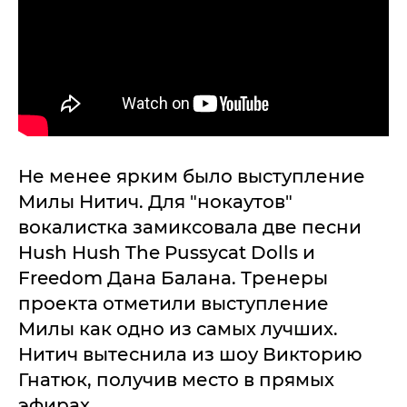
Не менее ярким было выступление
Милы Нитич. Для "нокаутов"
вокалистка замиксовала две песни
Hush Hush The Pussycat Dolls и
Freedom Дана Балана. Тренеры
проекта отметили выступление
Милы как одно из самых лучших.
Нитич вытеснила из шоу Викторию
Гнатюк, получив место в прямых
эфирах.