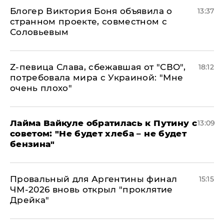
Блогер Виктория Боня объявила о
13:37
странном проекте, совместном с
Соловьевым
Z-певица Слава, сбежавшая от "СВО",
18:12
потребовала мира с Украиной: "Мне
очень плохо"
Лайма Вайкуле обратилась к Путину с
13:09
советом: "Не будет хлеба – не будет
бензина"
Провальный для Аргентины финал
15:15
ЧМ-2026 вновь открыл "проклятие
Дрейка"