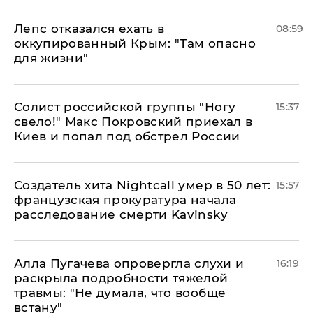
Лепс отказался ехать в
08:59
оккупированный Крым: "Там опасно
для жизни"
Солист российской группы "Ногу
15:37
свело!" Макс Покровский приехал в
Киев и попал под обстрел России
Создатель хита Nightcall умер в 50 лет:
15:57
французская прокуратура начала
расследование смерти Kavinsky
Алла Пугачева опровергла слухи и
16:19
раскрыла подробности тяжелой
травмы: "Не думала, что вообще
встану"