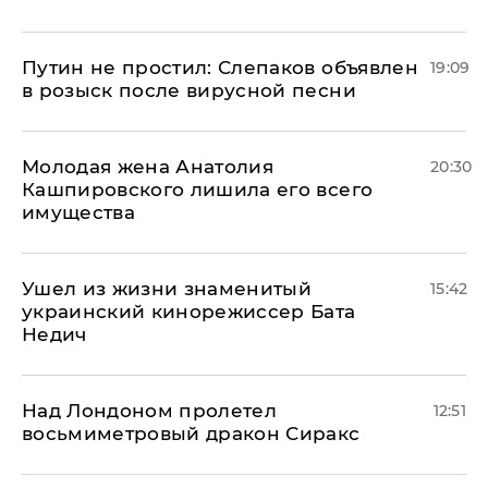
Путин не простил: Слепаков объявлен
19:09
в розыск после вирусной песни
Молодая жена Анатолия
20:30
Кашпировского лишила его всего
имущества
Ушел из жизни знаменитый
15:42
украинский кинорежиссер Бата
Недич
Над Лондоном пролетел
12:51
восьмиметровый дракон Сиракс