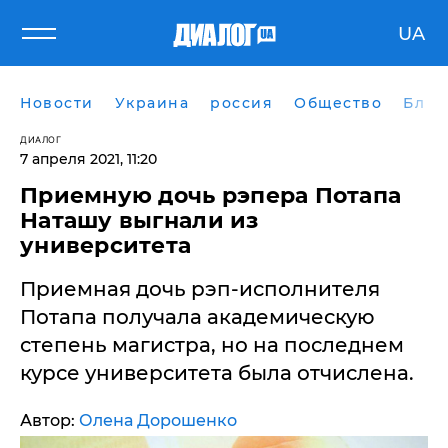
UA
Новости
Украина
россия
Общество
Блог
ДИАЛОГ
7 апреля 2021, 11:20
Приемную дочь рэпера Потапа
Наташу выгнали из
университета
Приемная дочь рэп-исполнителя
Потапа получала академическую
степень магистра, но на последнем
курсе университета была отчислена.
Автор:
Олена Дорошенко