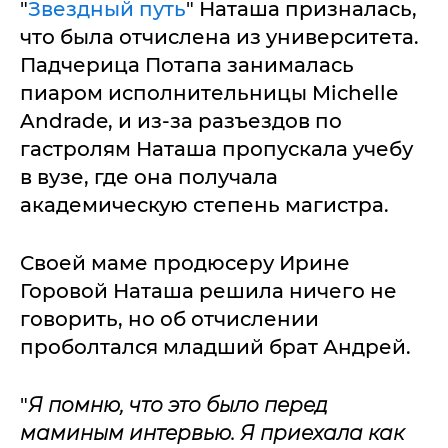
"
Звездный путь
" Наташа призналась,
что была отчислена из университета.
Падчерица Потапа занималась
пиаром исполнительницы Michelle
Andrade, и из-за разъездов по
гастролям Наташа пропускала учебу
в вузе, где она получала
академическую степень магистра.
Своей маме продюсеру Ирине
Горовой Наташа решила ничего не
говорить, но об отчислении
проболтался младший брат Андрей.
"
Я помню, что это было перед
маминым интервью. Я приехала как