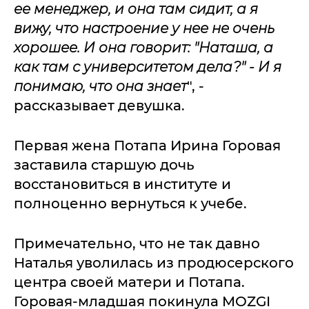
ее менеджер, и она там сидит, а я
вижу, что настроение у нее не очень
хорошее. И она говорит: "Наташа, а
как там с университетом дела?" - И я
понимаю, что она знает
", -
рассказывает девушка.
Первая жена Потапа Ирина Горовая
заставила старшую дочь
восстановиться в институте и
полноценно вернуться к учебе.
Примечательно, что не так давно
Наталья уволилась из продюсерского
центра своей матери и Потапа.
Горовая-младшая покинула MOZGI