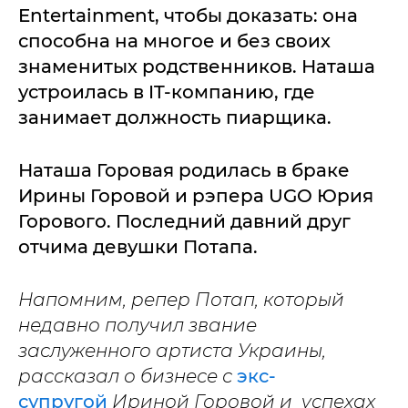
Entertainment, чтобы доказать: она
способна на многое и без своих
знаменитых родственников. Наташа
устроилась в IT-компанию, где
занимает должность пиарщика.
Наташа Горовая родилась в браке
Ирины Горовой и рэпера UGO Юрия
Горового. Последний давний друг
отчима девушки Потапа.
Напомним, репер Потап, который
недавно получил звание
заслуженного артиста Украины,
рассказал о бизнесе с
экс-
супругой
Ириной Горовой и успехах