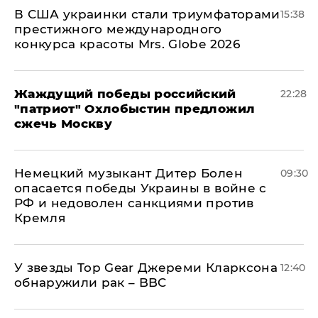
В США украинки стали триумфаторами
15:38
престижного международного
конкурса красоты Mrs. Globe 2026
Жаждущий победы российский
22:28
"патриот" Охлобыстин предложил
сжечь Москву
Немецкий музыкант Дитер Болен
09:30
опасается победы Украины в войне с
РФ и недоволен санкциями против
Кремля
У звезды Top Gear Джереми Кларксона
12:40
обнаружили рак – BBC