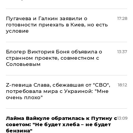
Пугачева и Галкин заявили о
17:28
готовности приехать в Киев, но есть
условие
Блогер Виктория Боня объявила о
13:37
странном проекте, совместном с
Соловьевым
Z-певица Слава, сбежавшая от "СВО",
18:12
потребовала мира с Украиной: "Мне
очень плохо"
Лайма Вайкуле обратилась к Путину с
13:09
советом: "Не будет хлеба – не будет
бензина"