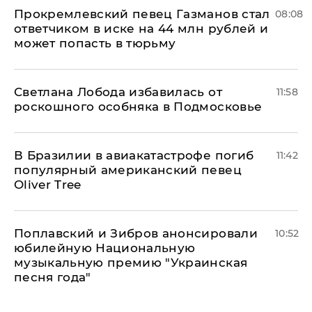
Прокремлевский певец Газманов стал
08:08
ответчиком в иске на 44 млн рублей и
может попасть в тюрьму
Светлана Лобода избавилась от
11:58
роскошного особняка в Подмосковье
В Бразилии в авиакатастрофе погиб
11:42
популярный американский певец
Oliver Tree
Поплавский и Зибров анонсировали
10:52
юбилейную Национальную
музыкальную премию "Украинская
песня года"