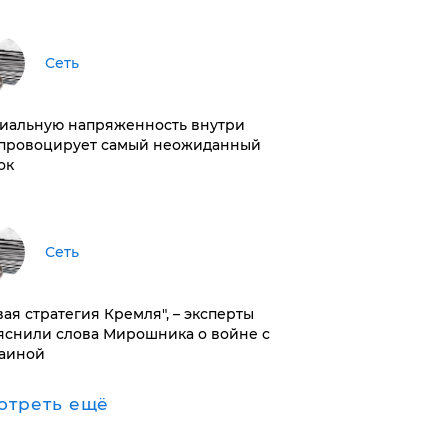
Сеть
иальную напряженность внутри
провоцирует самый неожиданный
ок
Сеть
вая стратегия Кремля", – эксперты
яснили слова Мирошника о войне с
аиной
отреть ещё