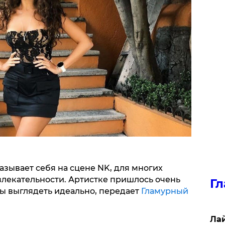
называет себя на сцене NK, для многих
влекательности. Артистке пришлось очень
Гл
бы выглядеть идеально, передает
Гламурный
Лай