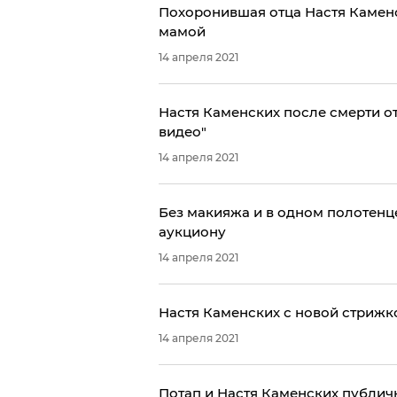
Похоронившая отца Настя Камен
мамой
14 апреля 2021
Настя Каменских после смерти от
видео"
14 апреля 2021
Без макияжа и в одном полотенце
аукциону
14 апреля 2021
Настя Каменских с новой стрижко
14 апреля 2021
Потап и Настя Каменских публичн