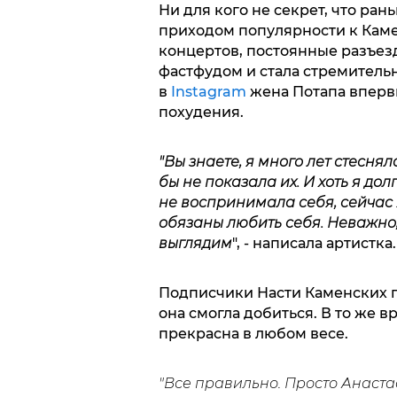
Ни для кого не секрет, что ра
приходом популярности к Каме
концертов, постоянные разъезд
фастфудом и стала стремительн
в
Instagram
жена Потапа впервы
похудения.
"Вы знаете, я много лет стесня
бы не показала их. И хоть я до
не воспринимала себя, сейчас я
обязаны любить себя. Неважно,
выглядим
", - написала артистка.
Подписчики Насти Каменских по
она смогла добиться. В то же 
прекрасна в любом весе.
"Все правильно. Просто Анаста