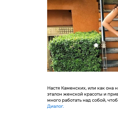
Настя Каменских, или как она 
эталон женской красоты и при
много работать над собой, что
Диалог.