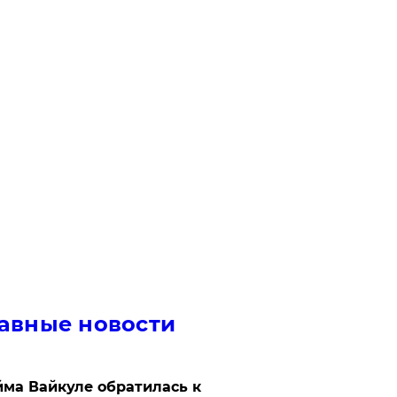
авные новости
ма Вайкуле обратилась к