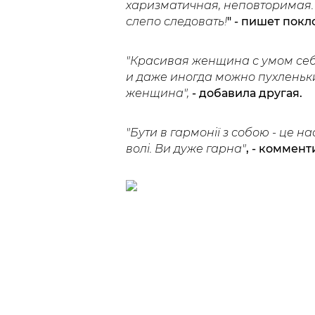
харизматичная, неповторимая. 
слепо следовать!
" - пишет покл
"Красивая женщина с умом себя
и даже иногда можно пухленьк
женщина",
- добавила другая.
"Бути в гармонії з собою - це
волі. Ви дуже гарна"
, - коммен