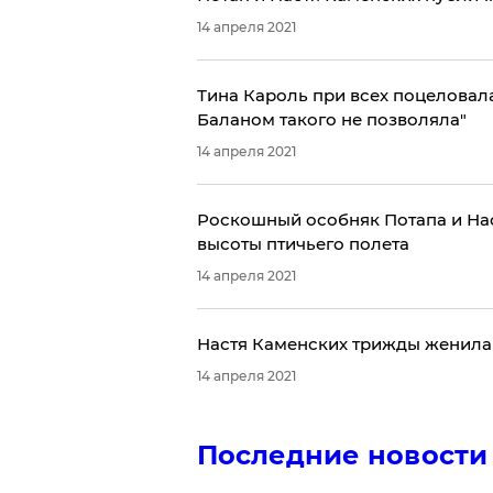
14 апреля 2021
Тина Кароль при всех поцеловал
Баланом такого не позволяла"
14 апреля 2021
Роскошный особняк Потапа и Нас
высоты птичьего полета
14 апреля 2021
Настя Каменских трижды женила 
14 апреля 2021
Последние новости