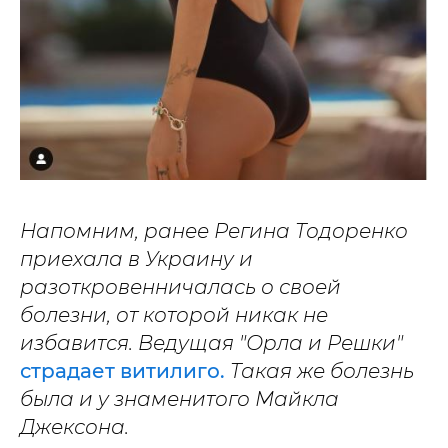
Напомним, ранее Регина Тодоренко
приехала в Украину и
разоткровенничалась о своей
болезни, от которой никак не
избавится. Ведущая "Орла и Решки"
страдает витилиго.
Такая же болезнь
была и у знаменитого Майкла
Джексона.