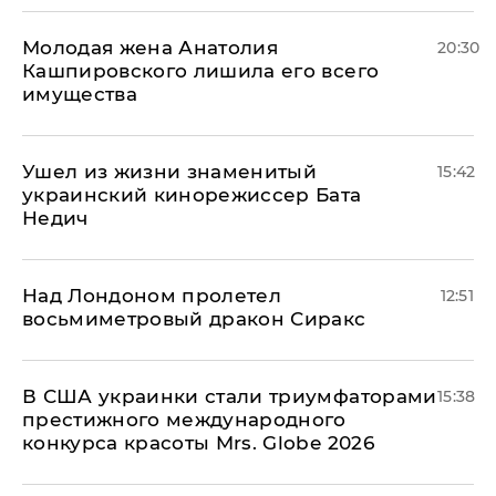
Молодая жена Анатолия
20:30
Кашпировского лишила его всего
имущества
Ушел из жизни знаменитый
15:42
украинский кинорежиссер Бата
Недич
Над Лондоном пролетел
12:51
восьмиметровый дракон Сиракс
В США украинки стали триумфаторами
15:38
престижного международного
конкурса красоты Mrs. Globe 2026