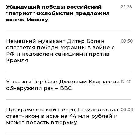
Жаждущий победы российский
22:28
"патриот" Охлобыстин предложил
сжечь Москву
Немецкий музыкант Дитер Болен
09:30
опасается победы Украины в войне с
РФ и недоволен санкциями против
Кремля
У звезды Top Gear Джереми Кларксона
12:40
обнаружили рак – BBC
Прокремлевский певец Газманов стал
08:08
ответчиком в иске на 44 млн рублей и
может попасть в тюрьму