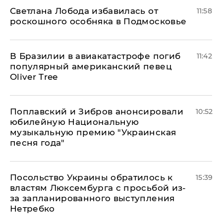
Светлана Лобода избавилась от
11:58
роскошного особняка в Подмосковье
В Бразилии в авиакатастрофе погиб
11:42
популярный американский певец
Oliver Tree
Поплавский и Зибров анонсировали
10:52
юбилейную Национальную
музыкальную премию "Украинская
песня года"
Посольство Украины обратилось к
15:39
властям Люксембурга с просьбой из-
за запланированного выступления
Нетребко