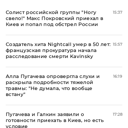
Солист российской группы "Ногу
15:37
свело!" Макс Покровский приехал в
Киев и попал под обстрел России
Создатель хита Nightcall умер в 50 лет:
15:57
французская прокуратура начала
расследование смерти Kavinsky
Алла Пугачева опровергла слухи и
16:19
раскрыла подробности тяжелой
травмы: "Не думала, что вообще
встану"
Пугачева и Галкин заявили о
17:28
готовности приехать в Киев, но есть
условие