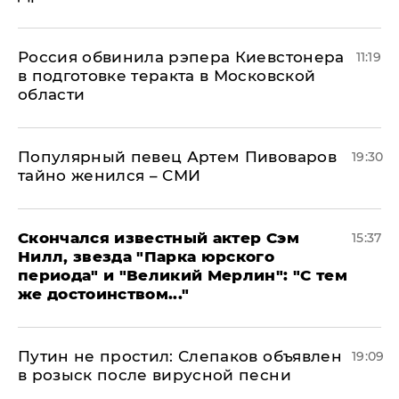
Россия обвинила рэпера Киевстонера
11:19
в подготовке теракта в Московской
области
Популярный певец Артем Пивоваров
19:30
тайно женился – СМИ
Скончался известный актер Сэм
15:37
Нилл, звезда "Парка юрского
периода" и "Великий Мерлин": "С тем
же достоинством..."
Путин не простил: Слепаков объявлен
19:09
в розыск после вирусной песни