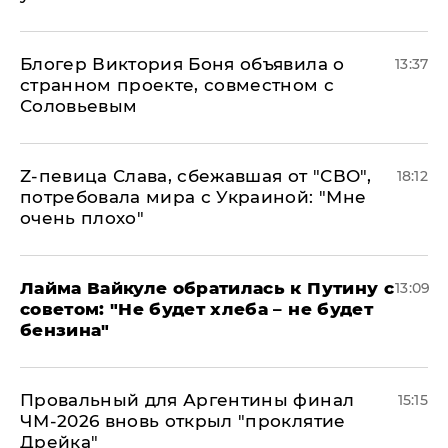
Блогер Виктория Боня объявила о
13:37
странном проекте, совместном с
Соловьевым
Z-певица Слава, сбежавшая от "СВО",
18:12
потребовала мира с Украиной: "Мне
очень плохо"
Лайма Вайкуле обратилась к Путину с
13:09
советом: "Не будет хлеба – не будет
бензина"
Провальный для Аргентины финал
15:15
ЧМ-2026 вновь открыл "проклятие
Дрейка"