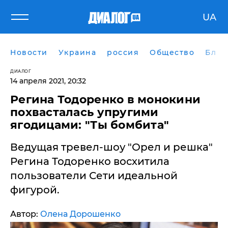
UA
Новости
Украина
россия
Общество
Блог
ДИАЛОГ
14 апреля 2021, 20:32
Регина Тодоренко в монокини
похвасталась упругими
ягодицами: "Ты бомбита"
Ведущая тревел-шоу "Орел и решка"
Регина Тодоренко восхитила
пользователи Сети идеальной
фигурой.
Автор:
Олена Дорошенко