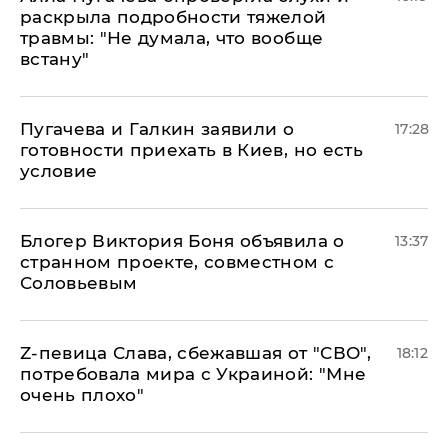
раскрыла подробности тяжелой
травмы: "Не думала, что вообще
встану"
Пугачева и Галкин заявили о
17:28
готовности приехать в Киев, но есть
условие
Блогер Виктория Боня объявила о
13:37
странном проекте, совместном с
Соловьевым
Z-певица Слава, сбежавшая от "СВО",
18:12
потребовала мира с Украиной: "Мне
очень плохо"