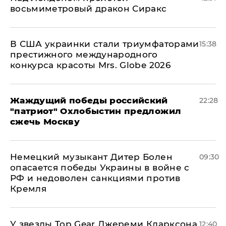
восьмиметровый дракон Сиракс
В США украинки стали триумфаторами
15:38
престижного международного
конкурса красоты Mrs. Globe 2026
Жаждущий победы российский
22:28
"патриот" Охлобыстин предложил
сжечь Москву
Немецкий музыкант Дитер Болен
09:30
опасается победы Украины в войне с
РФ и недоволен санкциями против
Кремля
У звезды Top Gear Джереми Кларксона
12:40