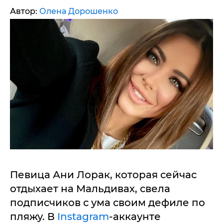
Автор:
Олена Дорошенко
Певица Ани Лорак, которая сейчас
отдыхает на Мальдивах, свела
подписчиков с ума своим дефиле по
пляжу. В
Instagram
-аккаунте