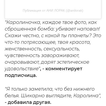
Публикация от АНИ ЛОРАК (@anilorak)
"Каролиночка, каждое твое фото, как
сброшенная бомба: убивает наповал!
Скажи честно, с какой ты планеты? Это
что-то потрясающее, твоя красота,
женственность, сексуальность,
чувственность завораживают,
очаровывают, дарят эстетическое
удовольствие"
, - комментирует
подписчица.
"Я только заметила, что без нижнего
белья. Шикарно выглядите, Каролина",
- добавила другая.