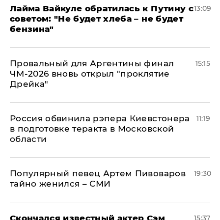
Лайма Вайкуле обратилась к Путину с
13:09
советом: "Не будет хлеба – не будет
бензина"
Провальный для Аргентины финал
15:15
ЧМ-2026 вновь открыл "проклятие
Дрейка"
Россия обвинила рэпера Киевстонера
11:19
в подготовке теракта в Московской
области
Популярный певец Артем Пивоваров
19:30
тайно женился – СМИ
Скончался известный актер Сэм
15:37