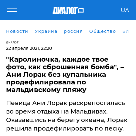
UA
Новости
Украина
россия
Общество
Блог
ДИАЛОГ
22 апреля 2021, 22:20
"Каролиночка, каждое твое
фото, как сброшенная бомба", –
Ани Лорак без купальника
продефилировала по
мальдивскому пляжу
Певица Ани Лорак раскрепостилась
во время отдыха на Мальдивах.
Оказавшись на берегу океана, Лорак
решила продефилировать по песку.