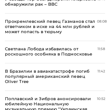
обнаружили рак – BBC
Прокремлевский певец Газманов стал
08:08
ответчиком в иске на 44 млн рублей и
может попасть в тюрьму
Светлана Лобода избавилась от
11:58
роскошного особняка в Подмосковье
В Бразилии в авиакатастрофе погиб
11:42
популярный американский певец
Oliver Tree
Поплавский и Зибров анонсировали
10:52
юбилейную Национальную
музыкальную премию "Украинская