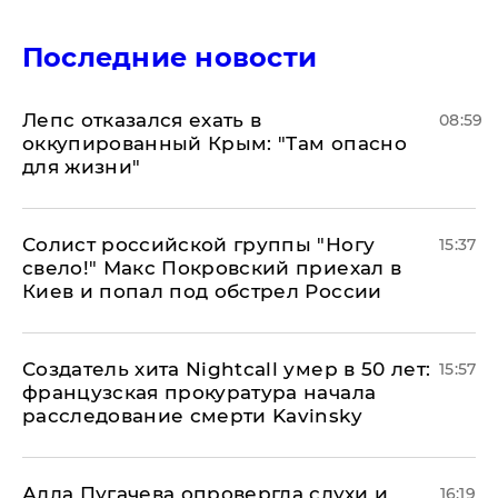
Последние новости
Лепс отказался ехать в
08:59
оккупированный Крым: "Там опасно
для жизни"
Солист российской группы "Ногу
15:37
свело!" Макс Покровский приехал в
Киев и попал под обстрел России
Создатель хита Nightcall умер в 50 лет:
15:57
французская прокуратура начала
расследование смерти Kavinsky
Алла Пугачева опровергла слухи и
16:19