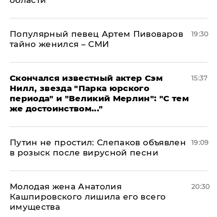
Популярный певец Артем Пивоваров
19:30
тайно женился – СМИ
Скончался известный актер Сэм
15:37
Нилл, звезда "Парка юрского
периода" и "Великий Мерлин": "С тем
же достоинством..."
Путин не простил: Слепаков объявлен
19:09
в розыск после вирусной песни
Молодая жена Анатолия
20:30
Кашпировского лишила его всего
имущества