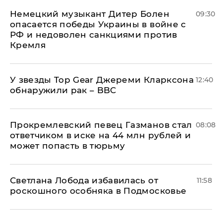
Немецкий музыкант Дитер Болен
09:30
опасается победы Украины в войне с
РФ и недоволен санкциями против
Кремля
У звезды Top Gear Джереми Кларксона
12:40
обнаружили рак – BBC
Прокремлевский певец Газманов стал
08:08
ответчиком в иске на 44 млн рублей и
может попасть в тюрьму
Светлана Лобода избавилась от
11:58
роскошного особняка в Подмосковье