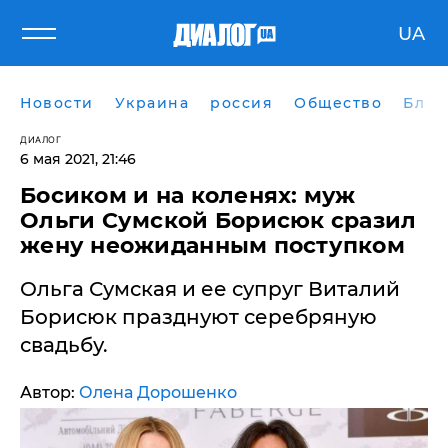
UA
Новости
Украина
россия
Общество
Блог
ДИАЛОГ
6 мая 2021, 21:46
Босиком и на коленях: муж
Ольги Сумской Борисюк сразил
жену неожиданным поступком
Ольга Сумская и ее супруг Виталий
Борисюк празднуют серебряную
свадьбу.
Автор:
Олена Дорошенко