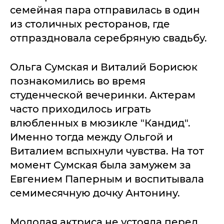
семейная пара отправилась в один
из столичных ресторанов, где
отпраздновала серебряную свадьбу.
Ольга Сумская и Виталий Борисюк
познакомились во время
студенческой вечеринки. Актерам
часто приходилось играть
влюбленных в мюзикле "Кандид".
Именно тогда между Ольгой и
Виталием вспыхнули чувства. На тот
момент Сумская была замужем за
Евгением Паперным и воспитывала
семимесячную дочку Антонину.
Молодая актриса не устояла перед