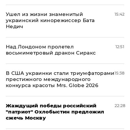
Ушел из жизни знаменитый
15:42
украинский кинорежиссер Бата
Недич
Над Лондоном пролетел
12:51
восьмиметровый дракон Сиракс
В США украинки стали триумфаторами
15:38
престижного международного
конкурса красоты Mrs. Globe 2026
Жаждущий победы российский
22:28
"патриот" Охлобыстин предложил
сжечь Москву