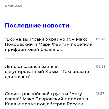
6 мая 2021
Последние новости
"Война выиграна Украиной", – Макс
09:29
Покровский и Марк Фейгин посетили
прифронтовой Славянск
Лепс отказался ехать в
08:59
оккупированный Крым: "Там опасно
для жизни"
Солист российской группы "Ногу
15:37
свело!" Макс Покровский приехал в
Киев и попал под обстрел России