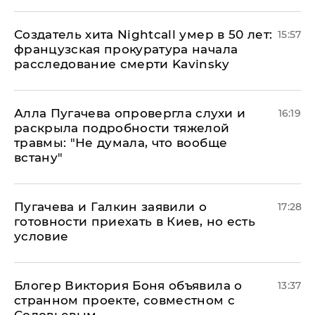
Создатель хита Nightcall умер в 50 лет:
15:57
французская прокуратура начала
расследование смерти Kavinsky
Алла Пугачева опровергла слухи и
16:19
раскрыла подробности тяжелой
травмы: "Не думала, что вообще
встану"
Пугачева и Галкин заявили о
17:28
готовности приехать в Киев, но есть
условие
Блогер Виктория Боня объявила о
13:37
странном проекте, совместном с
Соловьевым