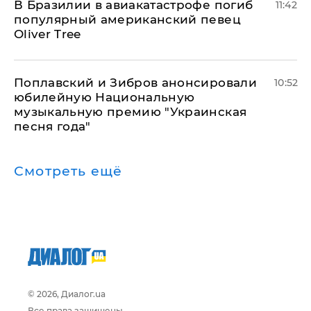
В Бразилии в авиакатастрофе погиб
11:42
популярный американский певец
Oliver Tree
Поплавский и Зибров анонсировали
10:52
юбилейную Национальную
музыкальную премию "Украинская
песня года"
Смотреть ещё
© 2026, Диалог.ua
Все права защищены.