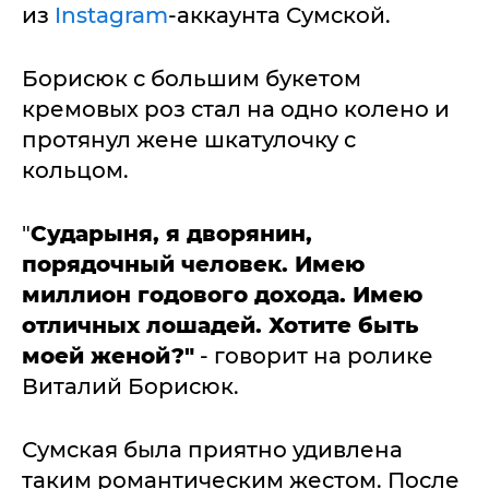
из
Instagram
-аккаунта Сумской.
Борисюк с большим букетом
кремовых роз стал на одно колено и
протянул жене шкатулочку с
кольцом.
"
Сударыня, я дворянин,
порядочный человек. Имею
миллион годового дохода. Имею
отличных лошадей. Хотите быть
моей женой?"
- говорит на ролике
Виталий Борисюк.
Сумская была приятно удивлена
таким романтическим жестом. После