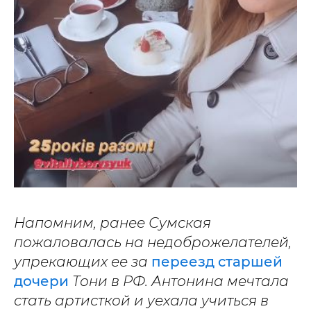
Напомним, ранее Сумская
пожаловалась на недоброжелателей,
упрекающих ее за
переезд старшей
дочери
Тони в РФ. Антонина мечтала
стать артисткой и уехала учиться в