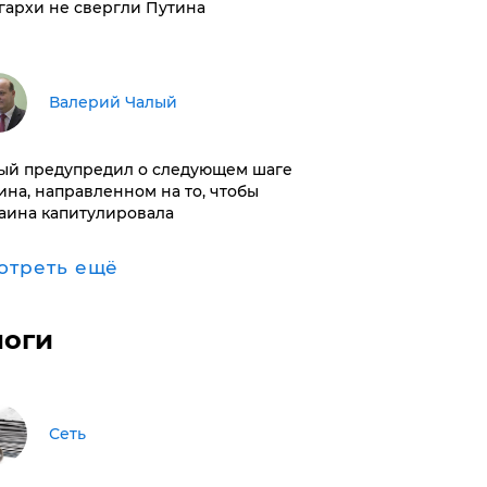
гархи не свергли Путина
Валерий Чалый
ый предупредил о следующем шаге
ина, направленном на то, чтобы
аина капитулировала
отреть ещё
логи
Сеть