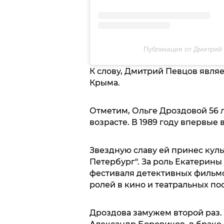
Публикация от Дмитрий
К слову, Дмитрий Певцов явля
Крыма.
Отметим, Ольге Дроздовой 56 ле
возрасте. В 1989 году впервые
Звездную славу ей принес кул
Петербург". За роль Екатерины
фестиваля детективных фильмо
ролей в кино и театральных по
Дроздова замужем второй раз.