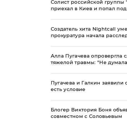
Солист российской группы 
приехал в Киев и попал под
Создатель хита Nightcall ум
прокуратура начала рассле
Алла Пугачева опровергла 
тяжелой травмы: "Не думала
Пугачева и Галкин заявили о
есть условие
Блогер Виктория Боня объя
совместном с Соловьевым