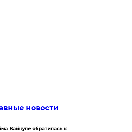
авные новости
ма Вайкуле обратилась к