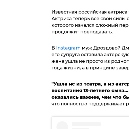
Известная российская актриса
Актриса теперь все свои силы 
которого начался сложный пер
продолжит преподавать.
В
Instagram
муж Дроздовой Дми
его супруга оставила актерскую
жена ушла не просто из родног
года жизни, а в принципе заве
"Ушла не из театра, а из акт
воспитания 13-летнего сына…
оказались важнее, чем что бы
что полностью поддерживает р