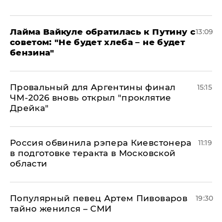
Лайма Вайкуле обратилась к Путину с
13:09
советом: "Не будет хлеба – не будет
бензина"
Провальный для Аргентины финал
15:15
ЧМ-2026 вновь открыл "проклятие
Дрейка"
Россия обвинила рэпера Киевстонера
11:19
в подготовке теракта в Московской
области
Популярный певец Артем Пивоваров
19:30
тайно женился – СМИ