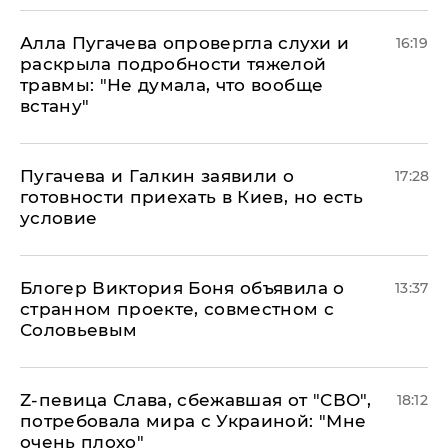
Алла Пугачева опровергла слухи и
16:19
раскрыла подробности тяжелой
травмы: "Не думала, что вообще
встану"
Пугачева и Галкин заявили о
17:28
готовности приехать в Киев, но есть
условие
Блогер Виктория Боня объявила о
13:37
странном проекте, совместном с
Соловьевым
Z-певица Слава, сбежавшая от "СВО",
18:12
потребовала мира с Украиной: "Мне
очень плохо"