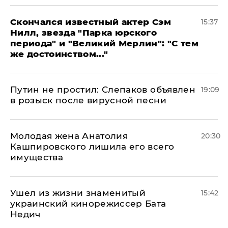
Скончался известный актер Сэм
15:37
Нилл, звезда "Парка юрского
периода" и "Великий Мерлин": "С тем
же достоинством..."
Путин не простил: Слепаков объявлен
19:09
в розыск после вирусной песни
Молодая жена Анатолия
20:30
Кашпировского лишила его всего
имущества
Ушел из жизни знаменитый
15:42
украинский кинорежиссер Бата
Недич