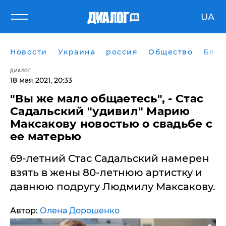
UA
Новости
Украина
россия
Общество
Блог
ДИАЛОГ
18 мая 2021, 20:33
"Вы же мало общаетесь", - Стас
Садальский "удивил" Марию
Максакову новостью о свадьбе с
ее матерью
69-летний Стас Садальский намерен
взять в жены 80-летнюю артистку и
давнюю подругу Людмилу Максакову.
Автор:
Олена Дорошенко