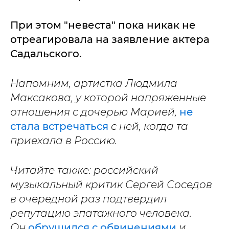
При этом "невеста" пока никак не
отреагировала на заявление актера
Садальского.
Напомним, артистка Людмила
Максакова, у которой напряженные
отношения с дочерью Марией,
не
стала встречаться
с ней, когда та
приехала в Россию.
Читайте также: российский
музыкальный критик Сергей Соседов
в очередной раз подтвердил
репутацию эпатажного человека.
Он
обрушился с обвинениями
и