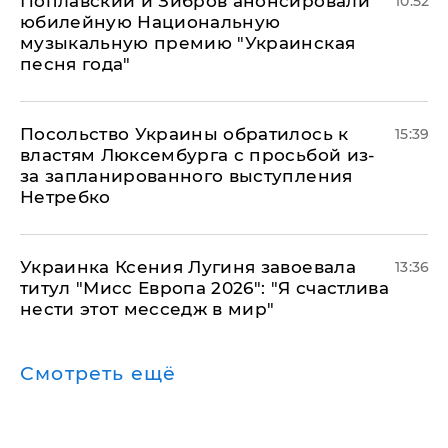
Поплавский и Зибров анонсировали
10:52
юбилейную Национальную
музыкальную премию "Украинская
песня года"
Посольство Украины обратилось к
15:39
властям Люксембурга с просьбой из-
за запланированного выступления
Нетребко
Украинка Ксения Лугиня завоевала
13:36
титул "Мисс Европа 2026": "Я счастлива
нести этот месседж в мир"
Смотреть ещё