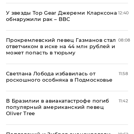
У звезды Top Gear Джереми Кларксона
12:40
обнаружили рак – BBC
Прокремлевский певец Газманов стал
08:08
ответчиком в иске на 44 млн рублей и
может попасть в тюрьму
Светлана Лобода избавилась от
11:58
роскошного особняка в Подмосковье
В Бразилии в авиакатастрофе погиб
11:42
популярный американский певец
Oliver Tree