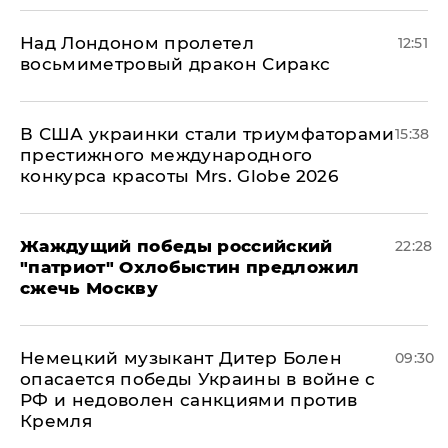
Над Лондоном пролетел
12:51
восьмиметровый дракон Сиракс
В США украинки стали триумфаторами
15:38
престижного международного
конкурса красоты Mrs. Globe 2026
Жаждущий победы российский
22:28
"патриот" Охлобыстин предложил
сжечь Москву
Немецкий музыкант Дитер Болен
09:30
опасается победы Украины в войне с
РФ и недоволен санкциями против
Кремля