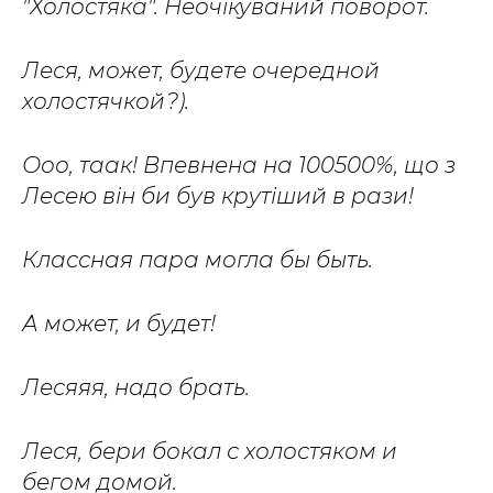
"Холостяка". Неочікуваний поворот.
Леся, может, будете очередной
холостячкой?).
Ооо, таак! Впевнена на 100500%, що з
Лесею він би був крутіший в рази!
Классная пара могла бы быть.
А может, и будет!
Лесяяя, надо брать.
Леся, бери бокал с холостяком и
бегом домой.