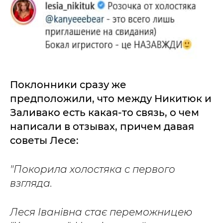
Поклонники сразу же
предположили, что между Никитюк и
Заливако есть какая-то связь, о чем
написали в отзывах, причем давая
советы Лесе:
"Покорила холостяка с первого
взгляда.
Леся Іванівна стає переможницею