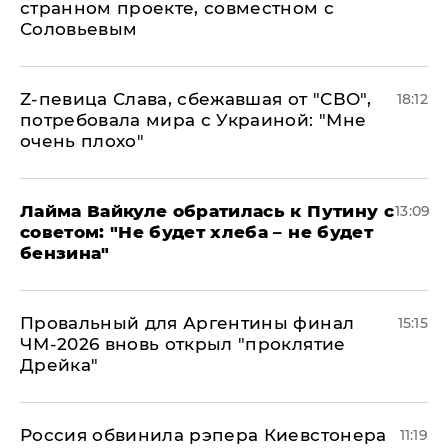
странном проекте, совместном с
Соловьевым
Z-певица Слава, сбежавшая от "СВО",
18:12
потребовала мира с Украиной: "Мне
очень плохо"
Лайма Вайкуле обратилась к Путину с
13:09
советом: "Не будет хлеба – не будет
бензина"
Провальный для Аргентины финал
15:15
ЧМ-2026 вновь открыл "проклятие
Дрейка"
Россия обвинила рэпера Киевстонера
11:19