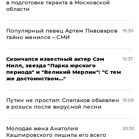
в подготовке теракта в Московской
области
Популярный певец Артем Пивоваров
19:30
тайно женился – СМИ
Скончался известный актер Сэм
15:37
Нилл, звезда "Парка юрского
периода" и "Великий Мерлин": "С тем
же достоинством..."
Путин не простил: Слепаков объявлен
19:09
в розыск после вирусной песни
Молодая жена Анатолия
20:30
Кашпировского лишила его всего