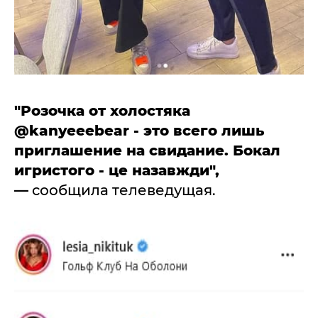
"Розочка от холостяка
@kanyeeebear - это всего лишь
приглашение на свидание. Бокал
игристого - це назавжди",
—
сообщила телеведущая.