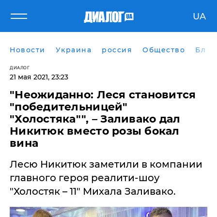
UA
Новости
Украина
россия
Общество
Блог
ДИАЛОГ
21 мая 2021, 23:23
"Неожиданно: Леся становится
"победительницей"
"Холостяка"", – Заливако дал
Никитюк вместо розы бокал
вина
Лесю Никитюк заметили в компании
главного героя реалити-шоу
"Холостяк – 11" Михала Заливако.