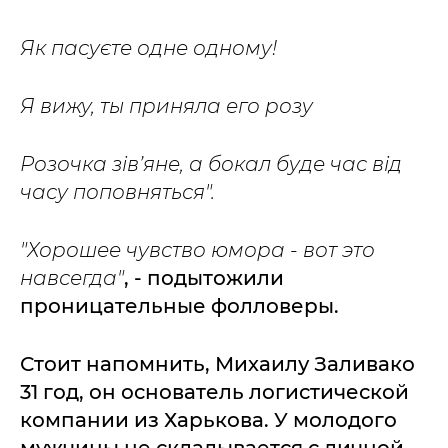
Як пасуєте одне одному!
Я вижу, ты приняла его розу
Розочка зів’яне, а бокал буде час від
часу поповняться".
"Хорошее чувство юмора - вот это
навсегда"
, - подытожили
проницательные фолловеры.
Стоит напомнить, Михаилу Заливако
31 год, он основатель логистической
компании из Харькова. У молодого
мужчины не складывается с личной