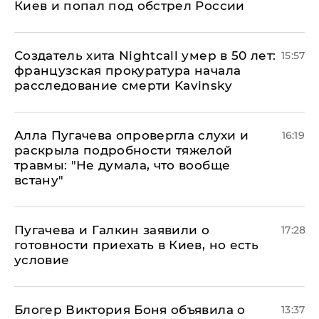
Киев и попал под обстрел России
Создатель хита Nightcall умер в 50 лет:
15:57
французская прокуратура начала
расследование смерти Kavinsky
Алла Пугачева опровергла слухи и
16:19
раскрыла подробности тяжелой
травмы: "Не думала, что вообще
встану"
Пугачева и Галкин заявили о
17:28
готовности приехать в Киев, но есть
условие
Блогер Виктория Боня объявила о
13:37