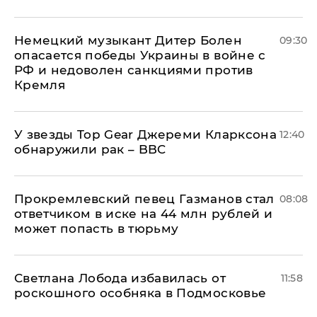
Немецкий музыкант Дитер Болен
09:30
опасается победы Украины в войне с
РФ и недоволен санкциями против
Кремля
У звезды Top Gear Джереми Кларксона
12:40
обнаружили рак – BBC
Прокремлевский певец Газманов стал
08:08
ответчиком в иске на 44 млн рублей и
может попасть в тюрьму
Светлана Лобода избавилась от
11:58
роскошного особняка в Подмосковье