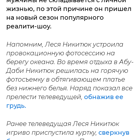
жизнью, по этой причине он пришел
на новый сезон популярного
реалити-шоу.
Напомним, Леся Никитюк устроила
провокационную фотосессию на
берегу океана. Во время отдыха в Абу-
Даби Никитюк решилась на горячую
фотосъемку в обтягивающем платье
без нижнего белья. Наряд показал все
прелести телеведущей,
обнажив ее
грудь.
Ранее телеведущая Леся Никитюк
игриво приспустила куртку,
сверкнув