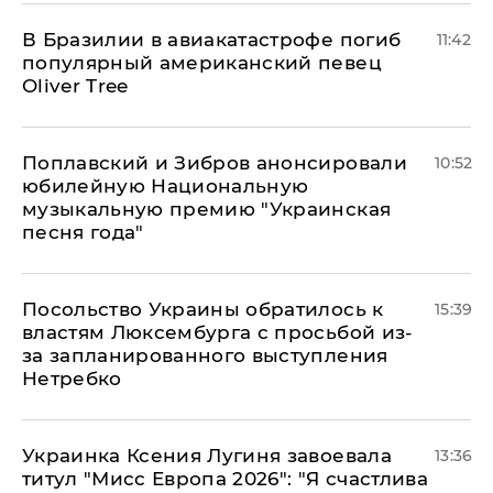
В Бразилии в авиакатастрофе погиб
11:42
популярный американский певец
Oliver Tree
Поплавский и Зибров анонсировали
10:52
юбилейную Национальную
музыкальную премию "Украинская
песня года"
Посольство Украины обратилось к
15:39
властям Люксембурга с просьбой из-
за запланированного выступления
Нетребко
Украинка Ксения Лугиня завоевала
13:36
титул "Мисс Европа 2026": "Я счастлива