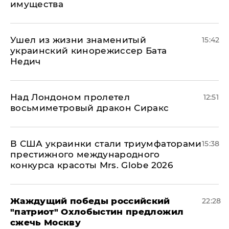
имущества
Ушел из жизни знаменитый
15:42
украинский кинорежиссер Бата
Недич
Над Лондоном пролетел
12:51
восьмиметровый дракон Сиракс
В США украинки стали триумфаторами
15:38
престижного международного
конкурса красоты Mrs. Globe 2026
Жаждущий победы российский
22:28
"патриот" Охлобыстин предложил
сжечь Москву