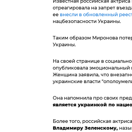
Известная российская актрис
отреагировала на запрет въезд
ее
внесли в обновленный реес
нацбезопасности Украины.
Таким образом Миронова потер
Украины.
На своей странице в социальной
опубликовала эмоциональный п
Женщина заявила, что внезапн
украинские власти "ополоумели
Она напомнила про своих пред
является украинкой по наци
Более того, российская актри
Владимиру Зеленскому,
назыв