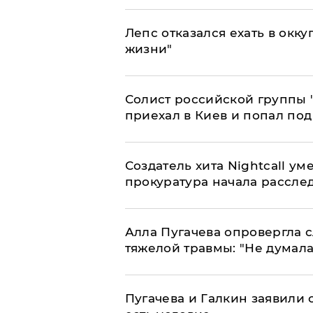
Лепс отказался ехать в окк
жизни"
Солист российской группы 
приехал в Киев и попал под
Создатель хита Nightcall ум
прокуратура начала рассле
Алла Пугачева опровергла 
тяжелой травмы: "Не думала
Пугачева и Галкин заявили о