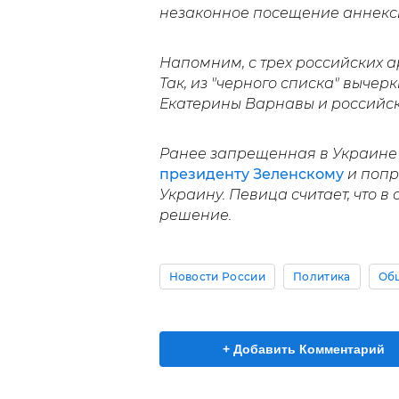
незаконное посещение аннекс
Напомним, с трех российских 
Так, из "черного списка" выче
Екатерины Варнавы и российск
Ранее запрещенная в Украин
президенту Зеленскому
и попр
Украину. Певица считает, что 
решение.
Новости России
Политика
Об
+ Добавить Комментарий