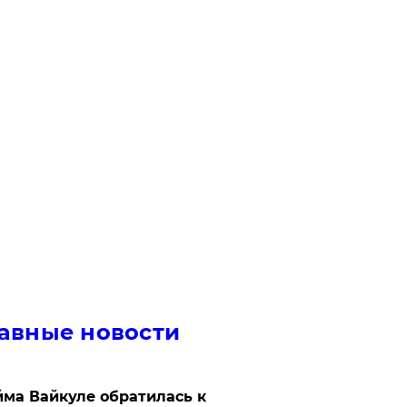
авные новости
ма Вайкуле обратилась к