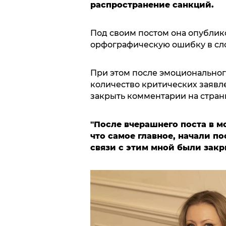
распространение санкций.
Под своим постом она опубли
орфографическую ошибку в сло
При этом после эмоциональног
количество критических заявл
закрыть комментарии на страни
"После вчерашнего поста в мо
что самое главное, начали по
связи с этим мной были зак