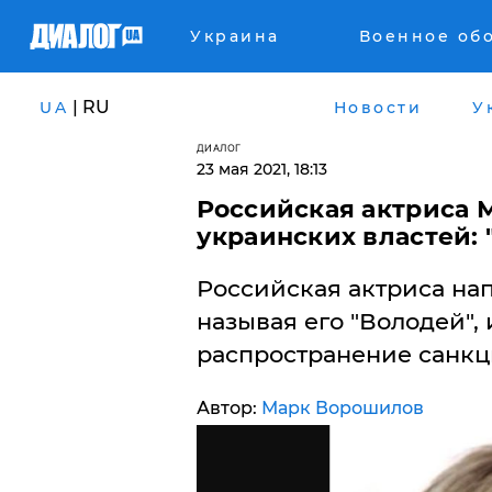
Украина
Военное об
| RU
UA
Новости
У
ДИАЛОГ
23 мая 2021, 18:13
Российская актриса 
украинских властей: 
Российская актриса на
называя его "Володей", 
распространение санкц
Автор:
Марк Ворошилов