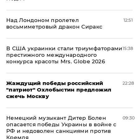
Над Лондоном пролетел
12:51
восьмиметровый дракон Сиракс
В США украинки стали триумфаторами
15:38
престижного международного
конкурса красоты Mrs. Globe 2026
Жаждущий победы российский
22:28
"патриот" Охлобыстин предложил
сжечь Москву
Немецкий музыкант Дитер Болен
09:30
опасается победы Украины в войне с
РФ и недоволен санкциями против
Кремля