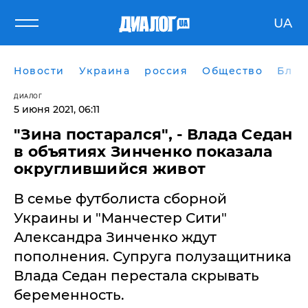
UA
Новости
Украина
россия
Общество
Блог
ДИАЛОГ
5 июня 2021, 06:11
"Зина постарался", - Влада Седан
в объятиях Зинченко показала
округлившийся живот
В семье футболиста сборной
Украины и "Манчестер Сити"
Александра Зинченко ждут
пополнения. Супруга полузащитника
Влада Седан перестала скрывать
беременность.