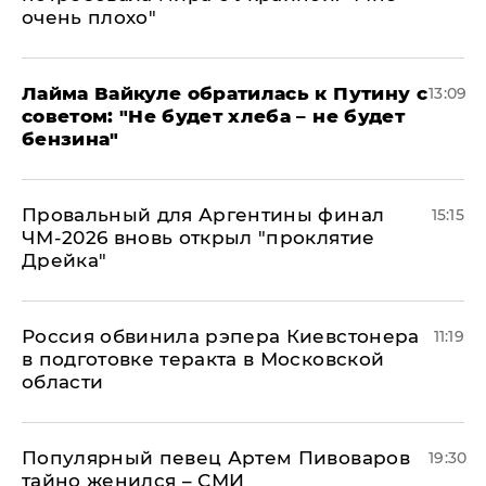
очень плохо"
Лайма Вайкуле обратилась к Путину с
13:09
советом: "Не будет хлеба – не будет
бензина"
Провальный для Аргентины финал
15:15
ЧМ-2026 вновь открыл "проклятие
Дрейка"
Россия обвинила рэпера Киевстонера
11:19
в подготовке теракта в Московской
области
Популярный певец Артем Пивоваров
19:30
тайно женился – СМИ