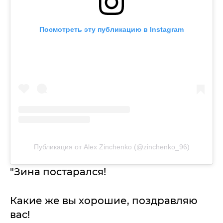
Посмотреть эту публикацию в Instagram
Публикация от Alex Zinchenko (@zinchenko_96)
"Зина постарался!
Какие же вы хорошие, поздравляю
вас!