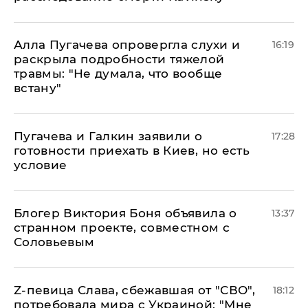
Алла Пугачева опровергла слухи и
16:19
раскрыла подробности тяжелой
травмы: "Не думала, что вообще
встану"
Пугачева и Галкин заявили о
17:28
готовности приехать в Киев, но есть
условие
Блогер Виктория Боня объявила о
13:37
странном проекте, совместном с
Соловьевым
Z-певица Слава, сбежавшая от "СВО",
18:12
потребовала мира с Украиной: "Мне