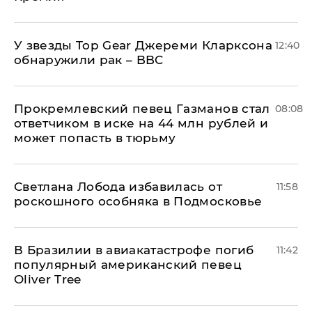
У звезды Top Gear Джереми Кларксона
12:40
обнаружили рак – BBC
Прокремлевский певец Газманов стал
08:08
ответчиком в иске на 44 млн рублей и
может попасть в тюрьму
Светлана Лобода избавилась от
11:58
роскошного особняка в Подмосковье
В Бразилии в авиакатастрофе погиб
11:42
популярный американский певец
Oliver Tree