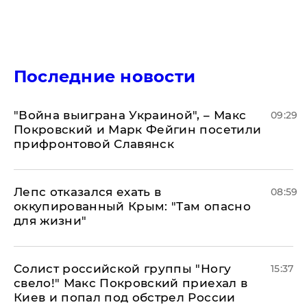
Последние новости
"Война выиграна Украиной", – Макс
09:29
Покровский и Марк Фейгин посетили
прифронтовой Славянск
Лепс отказался ехать в
08:59
оккупированный Крым: "Там опасно
для жизни"
Солист российской группы "Ногу
15:37
свело!" Макс Покровский приехал в
Киев и попал под обстрел России