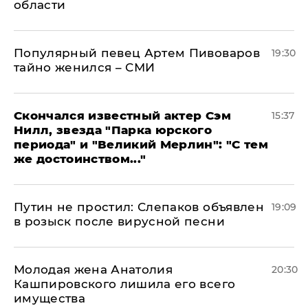
области
Популярный певец Артем Пивоваров
19:30
тайно женился – СМИ
Скончался известный актер Сэм
15:37
Нилл, звезда "Парка юрского
периода" и "Великий Мерлин": "С тем
же достоинством..."
Путин не простил: Слепаков объявлен
19:09
в розыск после вирусной песни
Молодая жена Анатолия
20:30
Кашпировского лишила его всего
имущества