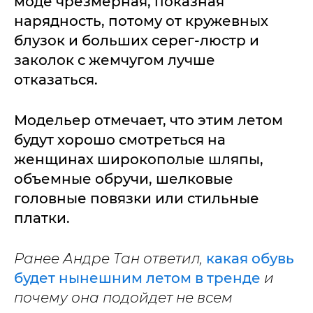
моде чрезмерная, показная
нарядность, потому от кружевных
блузок и больших серег-люстр и
заколок с жемчугом лучше
отказаться.
Модельер отмечает, что этим летом
будут хорошо смотреться на
женщинах широкополые шляпы,
объемные обручи, шелковые
головные повязки или стильные
платки.
Ранее Андре Тан ответил,
какая обувь
будет нынешним летом в тренде
и
почему она подойдет не всем