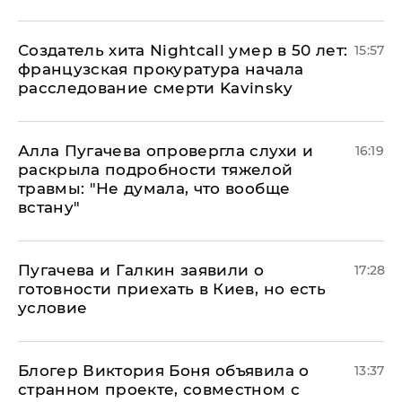
Создатель хита Nightcall умер в 50 лет:
15:57
французская прокуратура начала
расследование смерти Kavinsky
Алла Пугачева опровергла слухи и
16:19
раскрыла подробности тяжелой
травмы: "Не думала, что вообще
встану"
Пугачева и Галкин заявили о
17:28
готовности приехать в Киев, но есть
условие
Блогер Виктория Боня объявила о
13:37
странном проекте, совместном с