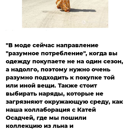
"В моде сейчас направление
"разумное потребление", когда вы
одежду покупаете не на один сезон,
а надолго, поэтому нужно очень
разумно подходить к покупке той
или иной вещи. Также стоит
выбирать наряды, которые не
загрязняют окружающую среду, как
наша коллаборация с Катей
Осадчей, где мы пошили
коллекцию из льна и