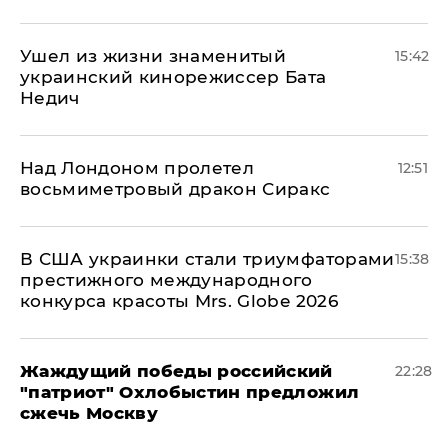
Ушел из жизни знаменитый
15:42
украинский кинорежиссер Бата
Недич
Над Лондоном пролетел
12:51
восьмиметровый дракон Сиракс
В США украинки стали триумфаторами
15:38
престижного международного
конкурса красоты Mrs. Globe 2026
Жаждущий победы российский
22:28
"патриот" Охлобыстин предложил
сжечь Москву