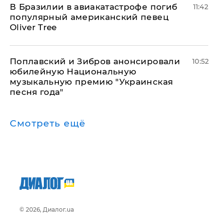
В Бразилии в авиакатастрофе погиб
11:42
популярный американский певец
Oliver Tree
Поплавский и Зибров анонсировали
10:52
юбилейную Национальную
музыкальную премию "Украинская
песня года"
Смотреть ещё
© 2026, Диалог.ua