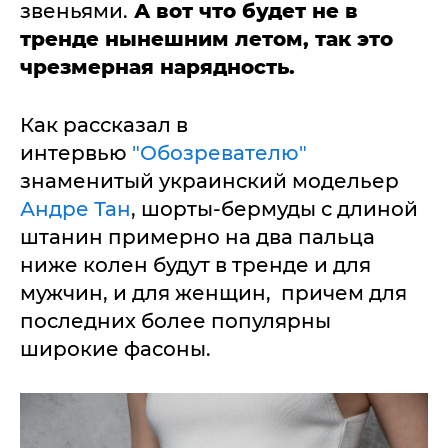
звеньями.
А вот что будет не в
тренде нынешним летом, так это
чрезмерная нарядность.
Как рассказал в
интервью
"Обозревателю"
знаменитый украинский модельер
Андре Тан
, шорты-бермуды с длиной
штанин примерно на два пальца
ниже колен будут в тренде и для
мужчин, и для женщин, причем для
последних более популярны
широкие фасоны.