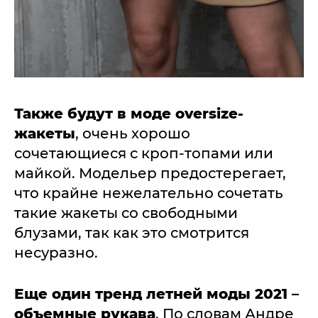
Также будут в моде оversize-
жакеты
, очень хорошо
сочетающиеся с кроп-топами или
майкой. Модельер предостерегает,
что крайне нежелательно сочетать
такие жакеты со свободными
блузами, так как это смотрится
несуразно.
Еще один тренд летней моды 2021 –
объемные рукава
. По словам Андре