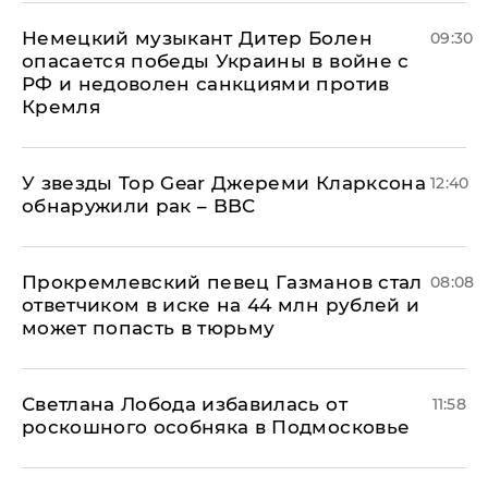
Немецкий музыкант Дитер Болен
09:30
опасается победы Украины в войне с
РФ и недоволен санкциями против
Кремля
У звезды Top Gear Джереми Кларксона
12:40
обнаружили рак – BBC
Прокремлевский певец Газманов стал
08:08
ответчиком в иске на 44 млн рублей и
может попасть в тюрьму
Светлана Лобода избавилась от
11:58
роскошного особняка в Подмосковье