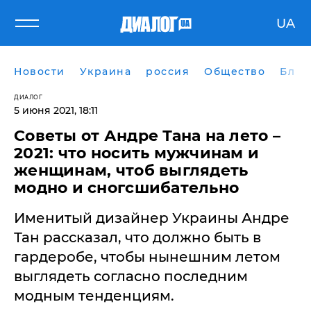
UA
Новости
Украина
россия
Общество
Блог
ДИАЛОГ
5 июня 2021, 18:11
Советы от Андре Тана на лето –
2021: что носить мужчинам и
женщинам, чтоб выглядеть
модно и сногсшибательно
Именитый дизайнер Украины Андре
Тан рассказал, что должно быть в
гардеробе, чтобы нынешним летом
выглядеть согласно последним
модным тенденциям.