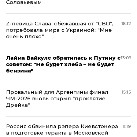
Соловьевым
Z-певица Слава, сбежавшая от "СВО",
18:12
потребовала мира с Украиной: "Мне
очень плохо"
Лайма Вайкуле обратилась к Путину с
13:09
советом: "Не будет хлеба – не будет
бензина"
Провальный для Аргентины финал
15:15
ЧМ-2026 вновь открыл "проклятие
Дрейка"
Россия обвинила рэпера Киевстонера
11:19
в подготовке теракта в Московской