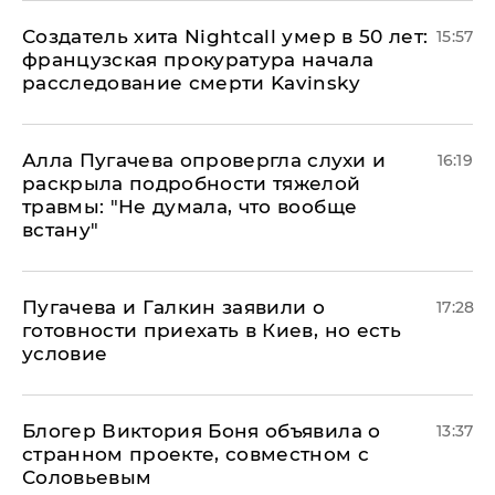
Создатель хита Nightcall умер в 50 лет:
15:57
французская прокуратура начала
расследование смерти Kavinsky
Алла Пугачева опровергла слухи и
16:19
раскрыла подробности тяжелой
травмы: "Не думала, что вообще
встану"
Пугачева и Галкин заявили о
17:28
готовности приехать в Киев, но есть
условие
Блогер Виктория Боня объявила о
13:37
странном проекте, совместном с
Соловьевым