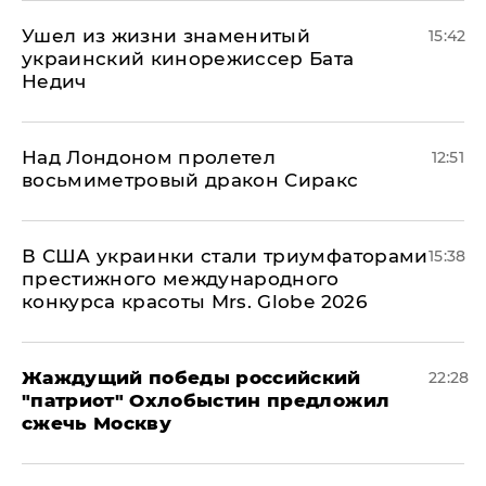
Ушел из жизни знаменитый
15:42
украинский кинорежиссер Бата
Недич
Над Лондоном пролетел
12:51
восьмиметровый дракон Сиракс
В США украинки стали триумфаторами
15:38
престижного международного
конкурса красоты Mrs. Globe 2026
Жаждущий победы российский
22:28
"патриот" Охлобыстин предложил
сжечь Москву