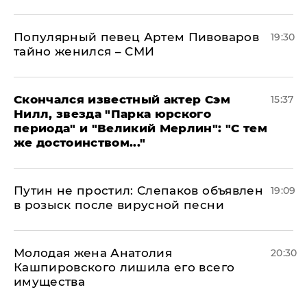
Популярный певец Артем Пивоваров
19:30
тайно женился – СМИ
Скончался известный актер Сэм
15:37
Нилл, звезда "Парка юрского
периода" и "Великий Мерлин": "С тем
же достоинством..."
Путин не простил: Слепаков объявлен
19:09
в розыск после вирусной песни
Молодая жена Анатолия
20:30
Кашпировского лишила его всего
имущества