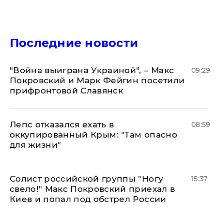
Последние новости
"Война выиграна Украиной", – Макс
09:29
Покровский и Марк Фейгин посетили
прифронтовой Славянск
Лепс отказался ехать в
08:59
оккупированный Крым: "Там опасно
для жизни"
Солист российской группы "Ногу
15:37
свело!" Макс Покровский приехал в
Киев и попал под обстрел России