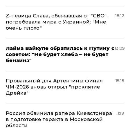
Z-певица Слава, сбежавшая от "СВО",
18:12
потребовала мира с Украиной: "Мне
очень плохо"
Лайма Вайкуле обратилась к Путину с
13:09
советом: "Не будет хлеба – не будет
бензина"
Провальный для Аргентины финал
15:15
ЧМ-2026 вновь открыл "проклятие
Дрейка"
Россия обвинила рэпера Киевстонера
11:19
в подготовке теракта в Московской
области