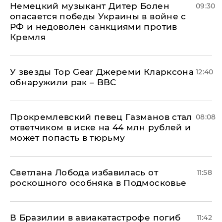
Немецкий музыкант Дитер Болен
09:30
опасается победы Украины в войне с
РФ и недоволен санкциями против
Кремля
У звезды Top Gear Джереми Кларксона
12:40
обнаружили рак – BBC
Прокремлевский певец Газманов стал
08:08
ответчиком в иске на 44 млн рублей и
может попасть в тюрьму
Светлана Лобода избавилась от
11:58
роскошного особняка в Подмосковье
В Бразилии в авиакатастрофе погиб
11:42