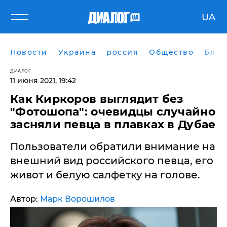
UA
Новости
Украина
россия
Общество
Блог
ДИАЛОГ
11 июня 2021, 19:42
Как Киркоров выглядит без
"Фотошопа": очевидцы случайно
засняли певца в плавках в Дубае
Пользователи обратили внимание на
внешний вид российского певца, его
живот и белую салфетку на голове.
Автор:
Марк Ворошилов