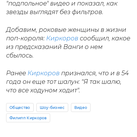
"подпольное" видео и показал, как
звезды выглядят без фильтров.
Добавим, роковые женщины в жизни
поп-короля:
Киркоров
сообщил, какое
из предсказаний Ванги о нем
сбылось.
Ранее
Киркоров
признался, что и в 54
года он еще тот шалун: "Я так шалю,
что все ходуном ходит".
Общество
Шоу-бизнес
Видео
Филипп Киркоров