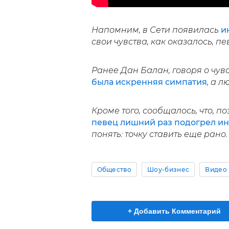
Напомним, в Сети появилась
и
свои чувства, как оказалось, п
Ранее Дан Балан, говоря о чувс
была искренняя симпатия
, а 
Кроме того, сообщалось, что, п
певец лишний раз подогрел ин
понять: точку ставить еще рано.
Общество
Шоу-бизнес
Видео
+ Добавить Комментарий