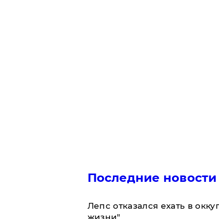
Последние новости
Лепс отказался ехать в окк
жизни"