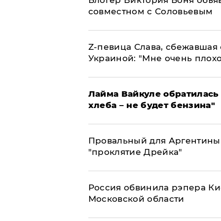
совместном с Соловьевым
Z-певица Слава, сбежавшая 
Украиной: "Мне очень плохо
Лайма Вайкуле обратилась 
хлеба – не будет бензина"
Провальный для Аргентины
"проклятие Дрейка"
Россия обвинила рэпера Кие
Московской области