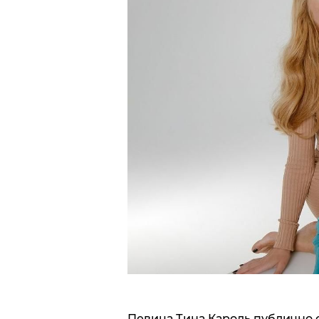
Певица Тина Кароль публично 