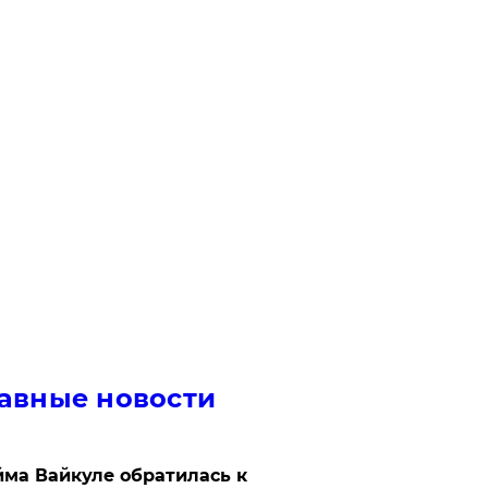
авные новости
ма Вайкуле обратилась к