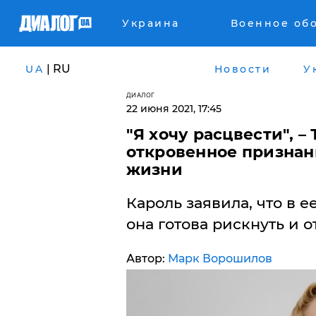
Украина
Военное об
| RU
UA
Новости
У
ДИАЛОГ
22 июня 2021, 17:45
"Я хочу расцвести", –
откровенное признан
жизни
Кароль заявила, что в е
она готова рискнуть и 
Автор:
Марк Ворошилов