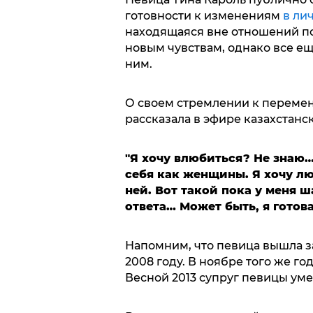
готовности к изменениям
в ли
находящаяся вне отношений пос
новым чувствам, однако все ещ
ним.
О своем стремлении к перемен
рассказала в эфире казахстан
"Я хочу влюбиться? Не знаю…
себя как женщины. Я хочу лю
ней. Вот такой пока у меня 
ответа… Может быть, я готова
Напомним, что певица вышла з
2008 году. В ноябре того же го
Весной 2013 супруг певицы уме