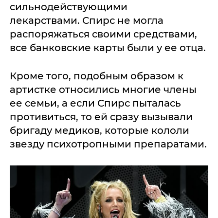
сильнодействующими
лекарствами. Спирс не могла
распоряжаться своими средствами,
все банковские карты были у ее отца.
Кроме того, подобным образом к
артистке относились многие члены
ее семьи, а если Спирс пыталась
противиться, то ей сразу вызывали
бригаду медиков, которые кололи
звезду психотропными препаратами.