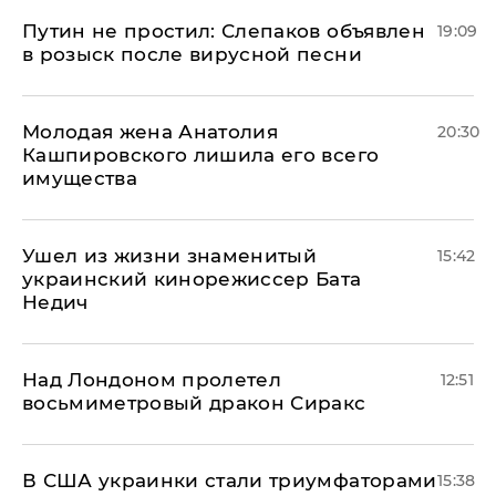
Путин не простил: Слепаков объявлен
19:09
в розыск после вирусной песни
Молодая жена Анатолия
20:30
Кашпировского лишила его всего
имущества
Ушел из жизни знаменитый
15:42
украинский кинорежиссер Бата
Недич
Над Лондоном пролетел
12:51
восьмиметровый дракон Сиракс
В США украинки стали триумфаторами
15:38