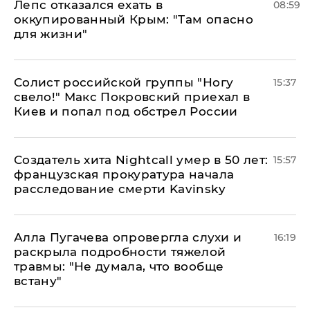
Лепс отказался ехать в
08:59
оккупированный Крым: "Там опасно
для жизни"
Солист российской группы "Ногу
15:37
свело!" Макс Покровский приехал в
Киев и попал под обстрел России
Создатель хита Nightcall умер в 50 лет:
15:57
французская прокуратура начала
расследование смерти Kavinsky
Алла Пугачева опровергла слухи и
16:19
раскрыла подробности тяжелой
травмы: "Не думала, что вообще
встану"