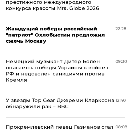
престижного международного
конкурса красоты Mrs. Globe 2026
Жаждущий победы российский
22:28
"патриот" Охлобыстин предложил
сжечь Москву
Немецкий музыкант Дитер Болен
09:30
опасается победы Украины в войне с
РФ и недоволен санкциями против
Кремля
У звезды Top Gear Джереми Кларксона
12:40
обнаружили рак – BBC
Прокремлевский певец Газманов стал
08:08