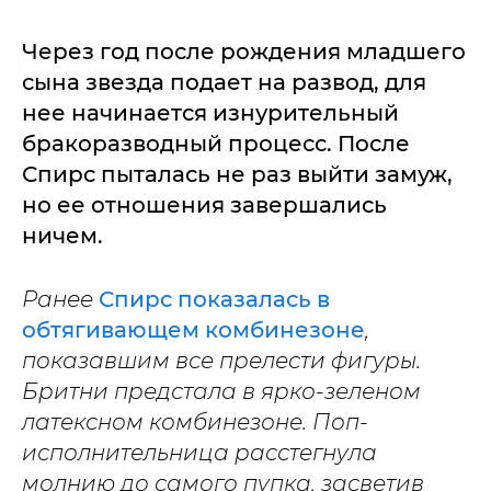
Через год после рождения младшего
сына звезда подает на развод, для
нее начинается изнурительный
бракоразводный процесс. После
Спирс пыталась не раз выйти замуж,
но ее отношения завершались
ничем.
Ранее
Спирс показалась в
обтягивающем комбинезоне
,
показавшим все прелести фигуры.
Бритни предстала в ярко-зеленом
латексном комбинезоне. Поп-
исполнительница расстегнула
молнию до самого пупка, засветив