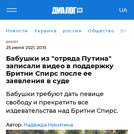
UA
Новости
Украина
россия
Общество
Блог
ДИАЛОГ
25 июня 2021, 20:15
Бабушки из "отряда Путина"
записали видео в поддержку
Бритни Спирс после ее
заявления в суде
Бабушки требуют дать певице
свободу и прекратить все
издевательства над Бритни Спирс.
Автор:
Надежда Никитина