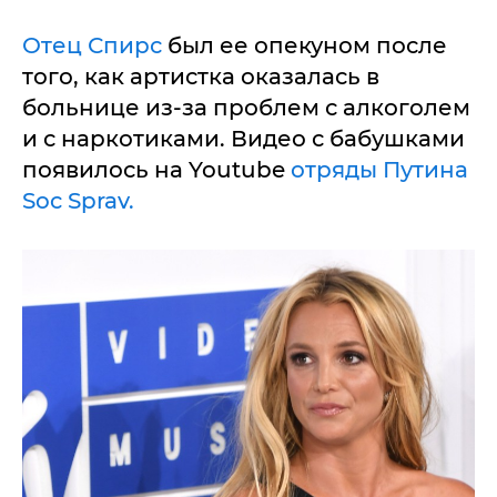
Отец Спирс
был ее опекуном после
того, как артистка оказалась в
больнице из-за проблем с алкоголем
и с наркотиками. Видео с бабушками
появилось на Youtube
отряды Путина
Soc Sprav.