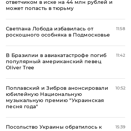
ответчиком в иске на 44 млн рублей и
может попасть в тюрьму
Светлана Лобода избавилась от
11:58
роскошного особняка в Подмосковье
В Бразилии в авиакатастрофе погиб
11:42
популярный американский певец
Oliver Tree
Поплавский и Зибров анонсировали
10:52
юбилейную Национальную
музыкальную премию "Украинская
песня года"
Посольство Украины обратилось к
15:39