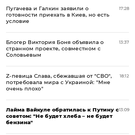
Пугачева и Галкин заявили о
17:28
готовности приехать в Киев, но есть
условие
Блогер Виктория Боня объявила о
13:37
странном проекте, совместном с
Соловьевым
Z-певица Слава, сбежавшая от "СВО",
18:12
потребовала мира с Украиной: "Мне
очень плохо"
Лайма Вайкуле обратилась к Путину с
13:09
советом: "Не будет хлеба – не будет
бензина"