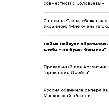
совместном с Соловьевым
Z-певица Слава, сбежавшая 
Украиной: "Мне очень плохо
Лайма Вайкуле обратилась 
хлеба – не будет бензина"
Провальный для Аргентины
"проклятие Дрейка"
Россия обвинила рэпера Кие
Московской области