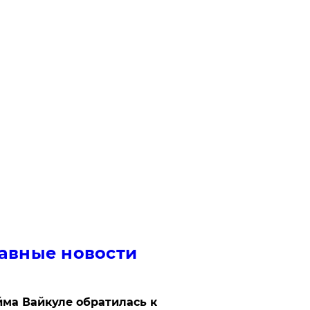
авные новости
ма Вайкуле обратилась к