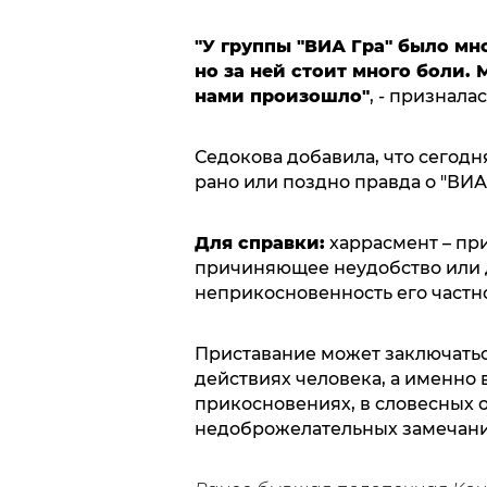
"У группы "ВИА Гра" было мн
но за ней стоит много боли. 
нами произошло"
, - признала
Седокова добавила, что сегодня
рано или поздно правда о "ВИА
Для справки:
харрасмент – при
причиняющее неудобство или 
неприкосновенность его частн
Приставание может заключаться
действиях человека, а именно
прикосновениях, в словесных о
недоброжелательных замечания