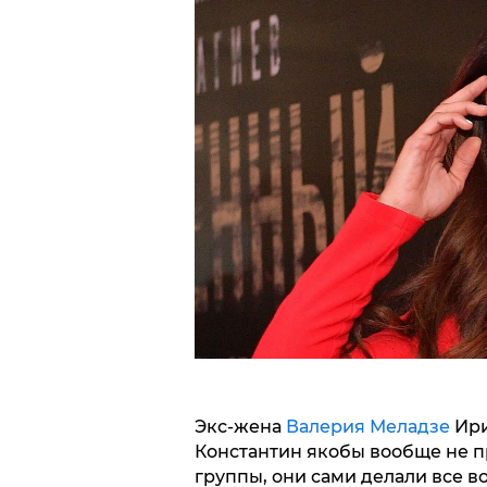
Экс-жена
Валерия Меладзе
Ирин
Константин якобы вообще не п
группы, они сами делали все в