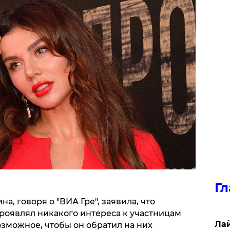
Гл
а, говоря о "ВИА Гре", заявила, что
роявлял никакого интереса к участницам
Лай
озможное, чтобы он обратил на них