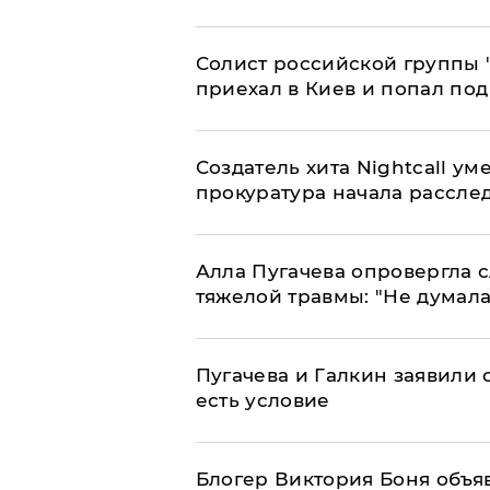
Солист российской группы 
приехал в Киев и попал под
Создатель хита Nightcall ум
прокуратура начала рассле
Алла Пугачева опровергла 
тяжелой травмы: "Не думала
Пугачева и Галкин заявили о
есть условие
Блогер Виктория Боня объя